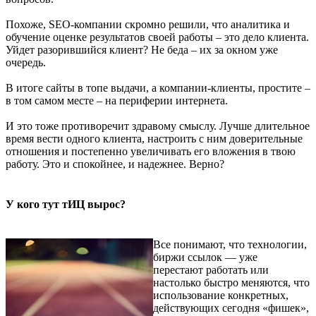
Похоже, SEO-компании скромно решили, что аналитика и
обучение оценке результатов своей работы – это дело клиента.
Уйдет разорившийся клиент? Не беда – их за окном уже
очередь.
В итоге сайты в топе выдачи, а компании-клиенты, простите –
в том самом месте – на периферии интернета.
И это тоже противоречит здравому смыслу. Лучше длительное
время вести одного клиента, настроить с ним доверительные
отношения и постепенно увеличивать его вложения в твою
работу. Это и спокойнее, и надежнее. Верно?
У кого тут тИЦ вырос?
Все понимают, что технологии,
биржи ссылок — уже
перестают работать или
настолько быстро меняются, что
использование конкретных,
действующих сегодня «фишек»,