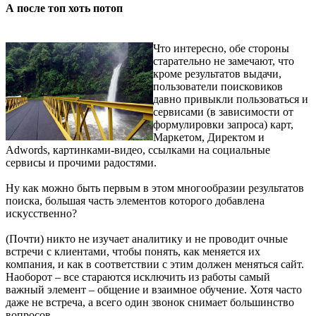
А после топ хоть потоп
Что интересно, обе стороны
старательно не замечают, что
кроме результатов выдачи,
пользователи поисковиков
давно привыкли пользоваться и
сервисами (в зависимости от
формулировки запроса) карт,
Маркетом, Директом и
Adwords, картинками-видео, ссылками на социальные
сервисы и прочими радостями.
Ну как можно быть первым в этом многообразии результатов
поиска, большая часть элементов которого добавлена
искусственно?
(Почти) никто не изучает аналитику и не проводит очные
встречи с клиентами, чтобы понять, как меняется их
компания, и как в соответствии с этим должен меняться сайт.
Наоборот – все стараются исключить из работы самый
важный элемент – общение и взаимное обучение. Хотя часто
даже не встреча, а всего один звонок снимает большинство
вопросов.