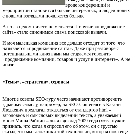
вроде конференций и
мероприятий становится больше интересных, и людей новых
с новыми взглядами появляется больше.
А вот в целом ничего не меняется. Понятие «продвижение
сайта» стало синонимом спама поисковой выдачи.
И моя маленькая компания все дальше отходит от того, что
называется «продвижение сайта». Даже при разговоре с
потенциальными клиентами мы стараемся говорить
«продвижение компании, товаров и услуг в интернете». А не
иначе.
«Темы», «стратегии», сервисы
Многие советы SEO-гуру часто начинают противоречить
здравому смыслу, например, на SEO-Conference в Казани
Людкевич предлагал отказаться от стандартов html –
заголовков и смысловых выделений текста, а уважаемый
мною Миша Райцин – читал доклад 2009 года (хотя, нужно
признать, что когда я спросил его об этом, он с грустью
сказал, что мы заложники той технологии, которая пока еще