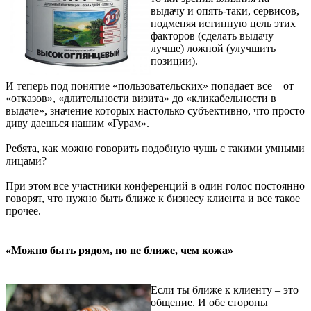
выдачу и опять-таки, сервисов,
подменяя истинную цель этих
факторов (сделать выдачу
лучше) ложной (улучшить
позиции).
И теперь под понятие «пользовательских» попадает все – от
«отказов», «длительности визита» до «кликабельности в
выдаче», значение которых настолько субъективно, что просто
диву даешься нашим «Гурам».
Ребята, как можно говорить подобную чушь с такими умными
лицами?
При этом все участники конференций в один голос постоянно
говорят, что нужно быть ближе к бизнесу клиента и все такое
прочее.
«Можно быть рядом, но не ближе, чем кожа»
Если ты ближе к клиенту – это
общение. И обе стороны