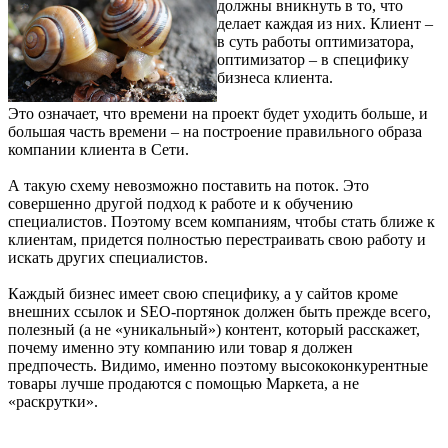
должны вникнуть в то, что
делает каждая из них. Клиент –
в суть работы оптимизатора,
оптимизатор – в специфику
бизнеса клиента.
Это означает, что времени на проект будет уходить больше, и
большая часть времени – на построение правильного образа
компании клиента в Сети.
А такую схему невозможно поставить на поток. Это
совершенно другой подход к работе и к обучению
специалистов. Поэтому всем компаниям, чтобы стать ближе к
клиентам, придется полностью перестраивать свою работу и
искать других специалистов.
Каждый бизнес имеет свою специфику, а у сайтов кроме
внешних ссылок и SEO-портянок должен быть прежде всего,
полезный (а не «уникальный») контент, который расскажет,
почему именно эту компанию или товар я должен
предпочесть. Видимо, именно поэтому высококонкурентные
товары лучше продаются с помощью Маркета, а не
«раскрутки».