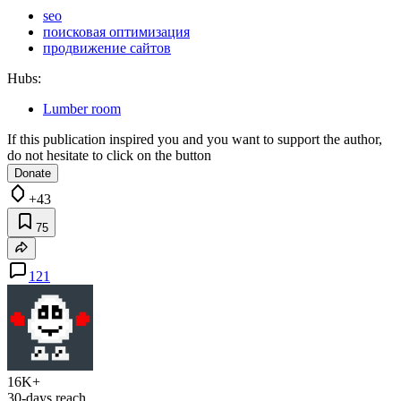
seo
поисковая оптимизация
продвижение сайтов
Hubs:
Lumber room
If this publication inspired you and you want to support the author,
do not hesitate to click on the button
Donate
+43
75
121
16K+
30-days reach