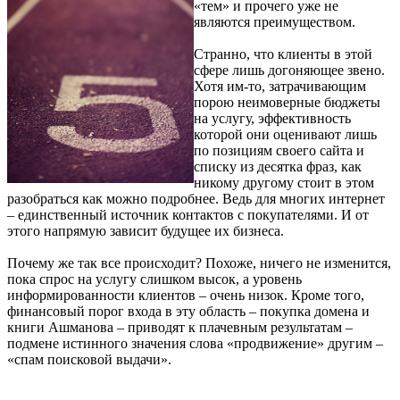
«тем» и прочего уже не
являются преимуществом.
Странно, что клиенты в этой
сфере лишь догоняющее звено.
Хотя им-то, затрачивающим
порою неимоверные бюджеты
на услугу, эффективность
которой они оценивают лишь
по позициям своего сайта и
списку из десятка фраз, как
никому другому стоит в этом
разобраться как можно подробнее. Ведь для многих интернет
– единственный источник контактов с покупателями. И от
этого напрямую зависит будущее их бизнеса.
Почему же так все происходит? Похоже, ничего не изменится,
пока спрос на услугу слишком высок, а уровень
информированности клиентов – очень низок. Кроме того,
финансовый порог входа в эту область – покупка домена и
книги Ашманова – приводят к плачевным результатам –
подмене истинного значения слова «продвижение» другим –
«спам поисковой выдачи».