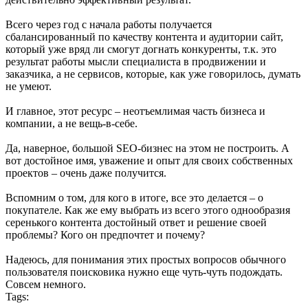
Всего через год с начала работы получается
сбалансированный по качеству контента и аудитории сайт,
который уже вряд ли смогут догнать конкуренты, т.к. это
результат работы мысли специалиста в продвижении и
заказчика, а не сервисов, которые, как уже говорилось, думать
не умеют.
И главное, этот ресурс – неотъемлимая часть бизнеса и
компании, а не вещь-в-себе.
Да, наверное, большой SEO-бизнес на этом не построить. А
вот достойное имя, уважение и опыт для своих собственных
проектов – очень даже получится.
Вспомним о том, для кого в итоге, все это делается – о
покупателе. Как же ему выбрать из всего этого однообразия
серенького контента достойный ответ и решение своей
проблемы? Кого он предпочтет и почему?
Надеюсь, для понимания этих простых вопросов обычного
пользователя поисковика нужно еще чуть-чуть подождать.
Совсем немного.
Tags: