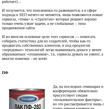
работает)…
И получается, что поисковики-то развиваются, а в сфере
подхода к SEO ничего не меняется, лишь появляются новые
сервисы, «темы» и «стратегии» которые решают хорошо
только очень узкие задачи, а не глобальные – типа
продвижения сайта.
И во многом основные цели этих сервисов — помогать
собирать статистику для их создателей, чтобы как-то
продвигать собственных клиентов, и под предлогом
«передовых» технологий легко выманивать деньги у менее
образованных «сеошников», т.к. сервисы думать не умеют, а
многие новички – не хотят.
ПФ
Да, на последних семинарах и
конференциях обязательно
присутствует секция
«пользовательские факторы»,
но это рассматривается лишь с
точки зрения влияния на