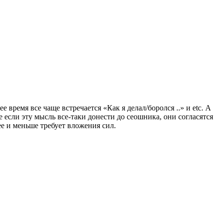
 время все чаще встречается «Как я делал/боролся ..» и etc. А
 если эту мысль все-таки донести до сеошника, они согласятся
ее и меньше требует вложения сил.