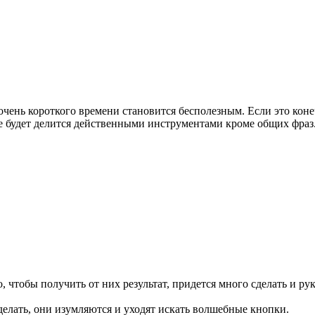
чень короткого времени становится бесполезным. Если это конеч
е будет делится действенными инструментами кроме общих фраз
, чтобы получить от них результат, придется много сделать и ру
делать, они изумляются и уходят искать волшебные кнопки.