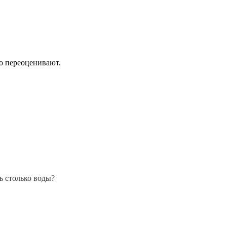
но переоценивают.
ь столько воды?