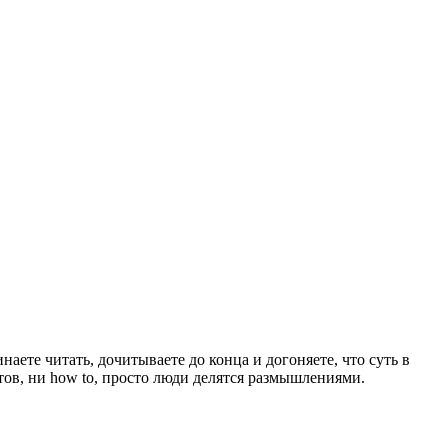
инаете читать, дочитываете до конца и догоняете, что суть в
тов, ни how to, просто люди делятся размышлениями.