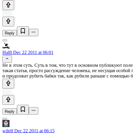
Reply
Halfi
Dec 22 2011 at 06:01
Не в этом суть. Суть в том, что тут в основном публикуют полез
такая статья, просто рассуждение человека, не несущая особой
и продолжат рубить бабки так, как рубили раньше с помощью б
Reply
wilelf
Dec 22 2011 at 06:15