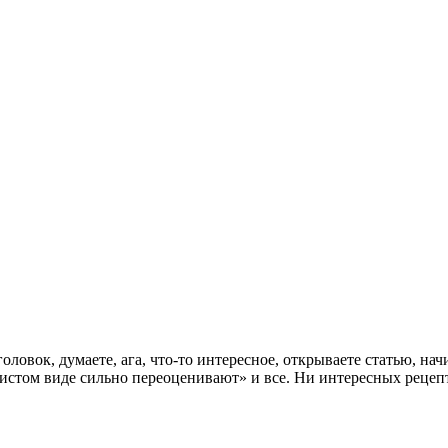
оловок, думаете, ага, что-то интересное, открываете статью, нач
чистом виде сильно переоценивают» и все. Ни интересных рецеп