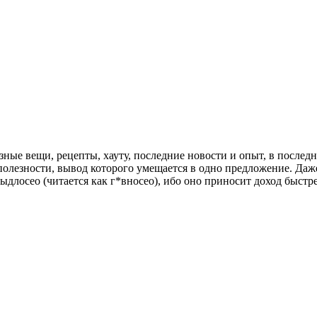
ные вещи, рецепты, хауту, последние новости и опыт, в последнее
 полезности, вывод которого умещается в одно предложение. Даже
ыдлосео (читается как г*вносео), ибо оно приносит доход быстр