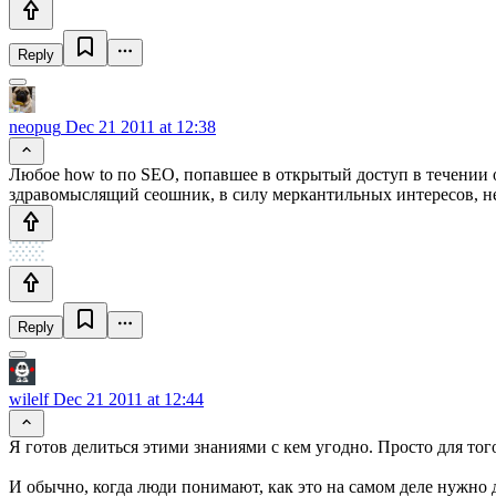
Reply
neopug
Dec 21 2011 at 12:38
Любое how to по SEO, попавшее в открытый доступ в течении о
здравомыслящий сеошник, в силу меркантильных интересов, н
Reply
wilelf
Dec 21 2011 at 12:44
Я готов делиться этими знаниями с кем угодно. Просто для того
И обычно, когда люди понимают, как это на самом деле нужно 