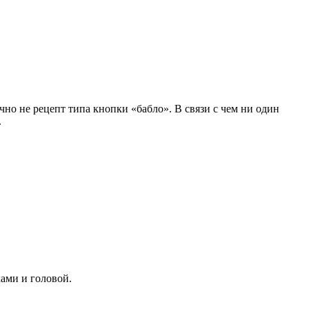
но не рецепт типа кнопки «бабло». В связи с чем ни один
.
ками и головой.