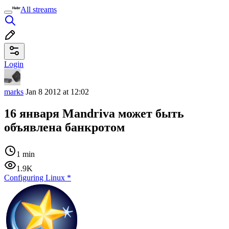
All streams
Login
marks
Jan 8 2012 at 12:02
16 января Mandriva может быть
объявлена банкротом
1 min
1.9K
Configuring Linux
*