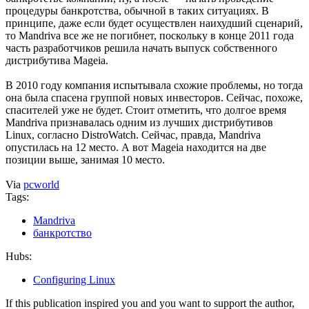
процедуры банкротства, обычной в таких ситуациях. В
принципе, даже если будет осуществлен наихудший сценарий,
то Mandriva все же не погибнет, поскольку в конце 2011 года
часть разработчиков решила начать выпуск собственного
дистрибутива Mageia.
В 2010 году компания испытывала схожие проблемы, но тогда
она была спасена группой новых инвесторов. Сейчас, похоже,
спасителей уже не будет. Стоит отметить, что долгое время
Mandriva признавалась одним из лучших дистрибутивов
Linux, согласно DistroWatch. Сейчас, правда, Mandriva
опустилась на 12 место. А вот Mageia находится на две
позиции выше, занимая 10 место.
Via
pcworld
Tags:
Mandriva
банкротство
Hubs:
Configuring Linux
If this publication inspired you and you want to support the author,