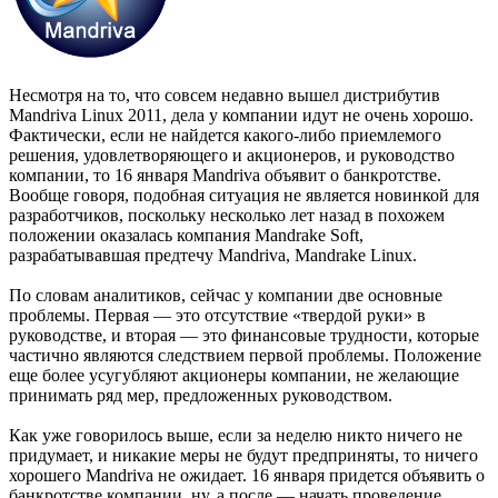
Несмотря на то, что совсем недавно вышел дистрибутив
Mandriva Linux 2011, дела у компании идут не очень хорошо.
Фактически, если не найдется какого-либо приемлемого
решения, удовлетворяющего и акционеров, и руководство
компании, то 16 января Mandriva объявит о банкротстве.
Вообще говоря, подобная ситуация не является новинкой для
разработчиков, поскольку несколько лет назад в похожем
положении оказалась компания Mandrake Soft,
разрабатывавшая предтечу Mandriva, Mandrake Linux.
По словам аналитиков, сейчас у компании две основные
проблемы. Первая — это отсутствие «твердой руки» в
руководстве, и вторая — это финансовые трудности, которые
частично являются следствием первой проблемы. Положение
еще более усугубляют акционеры компании, не желающие
принимать ряд мер, предложенных руководством.
Как уже говорилось выше, если за неделю никто ничего не
придумает, и никакие меры не будут предприняты, то ничего
хорошего Mandriva не ожидает. 16 января придется объявить о
банкротстве компании, ну, а после — начать проведение