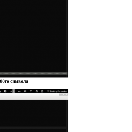
 80го символа