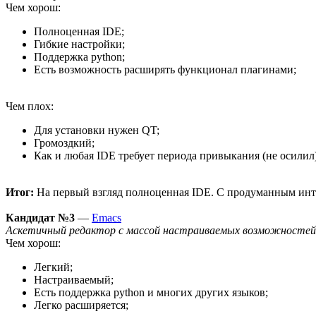
Чем хорош:
Полноценная IDE;
Гибкие настройки;
Поддержка python;
Есть возможность расширять функционал плагинами;
Чем плох:
Для установки нужен QT;
Громоздкий;
Как и любая IDE требует периода привыкания (не осилил)
Итог:
На первый взгляд полноценная IDE. С продуманным инте
Кандидат №3
—
Emacs
Аскетичный редактор с массой настраиваемых возможностей
Чем хорош:
Легкий;
Настраиваемый;
Есть поддержка python и многих других языков;
Легко расширяется;