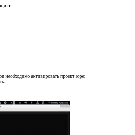
ацию:
on необходимо активировать проект rope:
ть.