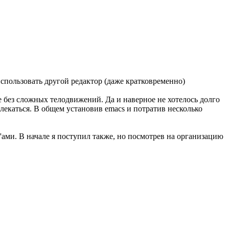
спользовать другой редактор (даже кратковременно)
 без сложных телодвижений. Да и наверное не хотелось долго
влекаться. В общем установив emacs и потратив несколько
ами. В начале я поступил также, но посмотрев на организацию