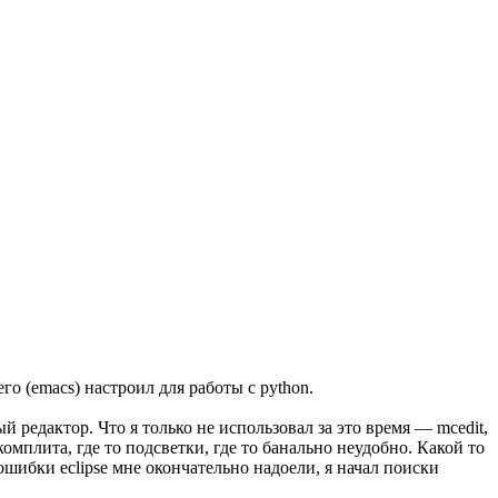
его (emacs) настроил для работы с python.
й редактор. Что я только не использовал за это время — mcedit,
окомплита, где то подсветки, где то банально неудобно. Какой то
 ошибки eclipse мне окончательно надоели, я начал поиски