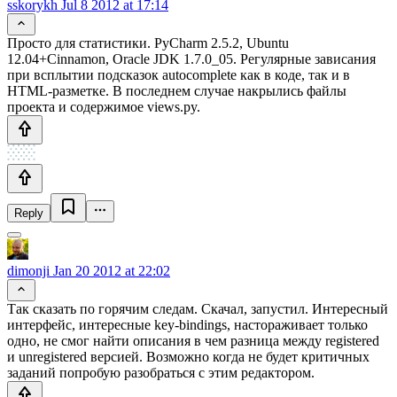
sskorykh
Jul 8 2012 at 17:14
Просто для статистики. PyCharm 2.5.2, Ubuntu
12.04+Cinnamon, Oracle JDK 1.7.0_05. Регулярные зависания
при всплытии подсказок autocomplete как в коде, так и в
HTML-разметке. В последнем случае накрылись файлы
проекта и содержимое views.py.
Reply
dimonji
Jan 20 2012 at 22:02
Так сказать по горячим следам. Скачал, запустил. Интересный
интерфейс, интересные key-bindings, настораживает только
одно, не смог найти описания в чем разница между registered
и unregistered версией. Возможно когда не будет критичных
заданий попробую разобраться с этим редактором.