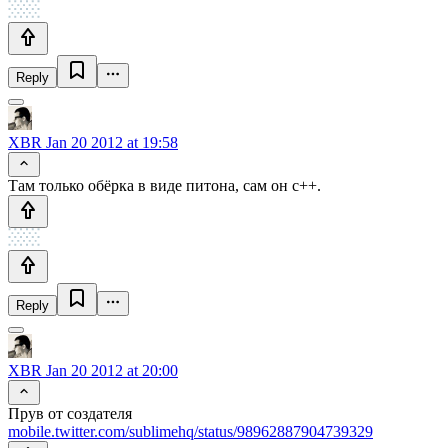
Reply
XBR
Jan 20 2012 at 19:58
Там только обёрка в виде питона, сам он c++.
Reply
XBR
Jan 20 2012 at 20:00
Прув от создателя
mobile.twitter.com/sublimehq/status/98962887904739329