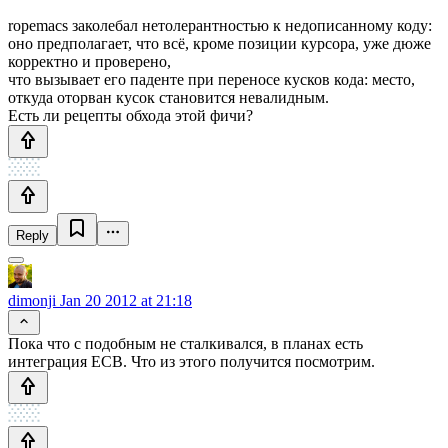
ropemacs заколебал нетолерантностью к недописанному коду:
оно предполагает, что всё, кроме позиции курсора, уже дюже
корректно и проверено,
что вызывает его паденте при переносе кусков кода: место,
откуда оторван кусок становится невалидным.
Есть ли рецепты обхода этой фичи?
Reply
dimonji
Jan 20 2012 at 21:18
Пока что с подобным не сталкивался, в планах есть
интеграция ECB. Что из этого получится посмотрим.