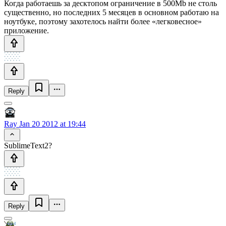
Когда работаешь за десктопом ограничение в 500Mb не столь
существенно, но последних 5 месяцев в основном работаю на
ноутбуке, поэтому захотелось найти более «легковесное»
приложение.
Reply
Ray
Jan 20 2012 at 19:44
SublimeText2?
Reply