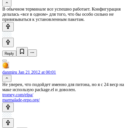
В обычном терминале все успешно работает. Конфигурация
делалась «все в одном» для того, что бы особо сильно не
привязываться к установленным пакетам.
Reply
danmiru
Jan 21 2012 at 00:01
Не уверен, что подойдет именно для питона, но я с 24 веср на
маке использую package.el и доволен.
tromey.com/elpa/
marmalade-repo.org/