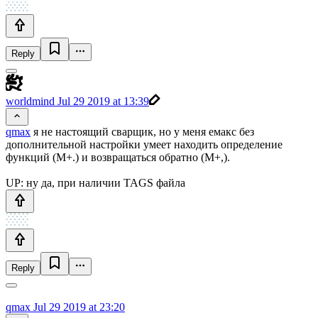
Reply
worldmind
Jul 29 2019 at 13:39
qmax
я не настоящий сварщик, но у меня емакс без
дополнительной настройки умеет находить определение
функций (M+.) и возвращаться обратно (M+,).
UP: ну да, при наличии TAGS файла
Reply
qmax
Jul 29 2019 at 23:20