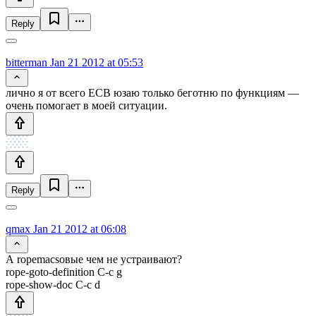
Reply
bitterman
Jan 21 2012 at 05:53
лично я от всего ECB юзаю только беготню по функциям —
очень помогает в моей ситуации.
Reply
qmax
Jan 21 2012 at 06:08
А ropemacsовые чем не устраивают?
rope-goto-definition C-c g
rope-show-doc C-c d