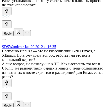
Ранее устанавливал, не могу сказать ничего плохого, просто
не стал использовать.
Reply
SDSWanderer
Jan 20 2012 at 16:35
Насколько я понял — это не классический GNU Emacs, а
XEmacs. По этому сразу вопрос, работает ли это все в
консольной версии?
А еще вопрос, но пожалуй не к ТС. Как настроить это все в
Ubuntu, не разводя такой бардак в .emacs.d, ведь большинство
из названых в посте скриптов и расширений для Emacs есть в
репах?
Reply