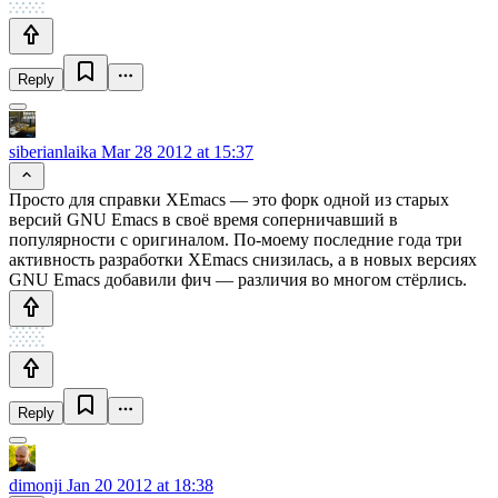
Reply
siberianlaika
Mar 28 2012 at 15:37
Просто для справки XEmacs — это форк одной из старых
версий GNU Emacs в своё время соперничавший в
популярности с оригиналом. По-моему последние года три
активность разработки XEmacs снизилась, а в новых версиях
GNU Emacs добавили фич — различия во многом стёрлись.
Reply
dimonji
Jan 20 2012 at 18:38