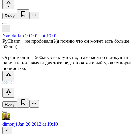
Reply
Narada
Jan 20 2012 at 19:01
PyCharm – не пробовали?(я помню что он может есть больше
500mb)
Ограничение в 500мб, это круто, но, имхо можно и докупить
пару планок памяти для того редактора который удовлетворит
полностью.
Reply
dimonji
Jan 20 2012 at 19:10