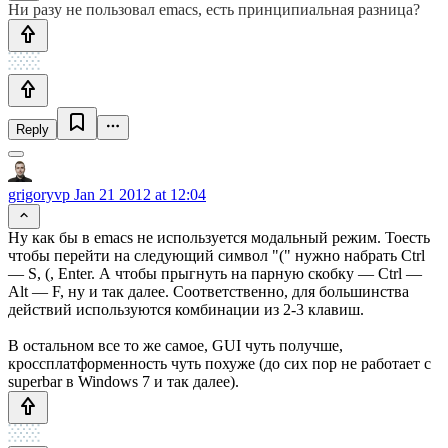
Ни разу не пользовал emacs, есть принципиальная разница?
Reply
grigoryvp
Jan 21 2012 at 12:04
Ну как бы в emacs не используется модальный режим. Тоесть
чтобы перейти на следующий символ "(" нужно набрать Ctrl
— S, (, Enter. А чтобы прыгнуть на парную скобку — Ctrl —
Alt — F, ну и так далее. Соответственно, для большинства
действий используются комбинации из 2-3 клавиш.
В остальном все то же самое, GUI чуть получше,
кроссплатформенность чуть похуже (до сих пор не работает с
superbar в Windows 7 и так далее).