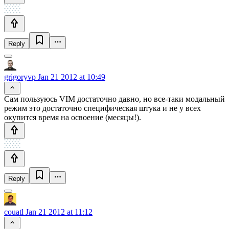
Reply
grigoryvp
Jan 21 2012 at 10:49
Сам пользуюсь VIM достаточно давно, но все-таки модальный
режим это достаточно специфическая штука и не у всех
окупится время на освоение (месяцы!).
Reply
couatl
Jan 21 2012 at 11:12