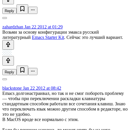
Reply
zahardzhan
Jan 22 2012 at 01:29
Возьми за основу конфигурации эмакса русский
литературный
Emacs Starter Kit
. Сейчас это лучший вариант.
Reply
blackstone
Jan 22 2012 at 08:42
Emacs долгонастраивал, но так и не смог побороть проблему
— чтобы при переключении раскладки клавиатуры
стандартным способом работали все сочетания клавиш. Знаю
что переключать язык можно другим способом в редакторе, но
это не удобно.
В MacOS вроде все нормально с этим.
Если бы решение нашлось, то может опять бы на него