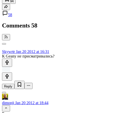
94
58
Comments
58
Skywrtr
Jan 20 2012 at 16:31
К Geany не присматривались?
Reply
dimonji
Jan 20 2012 at 18:44