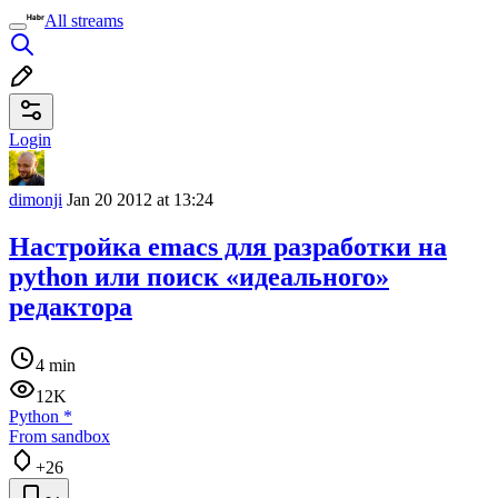
All streams
Login
dimonji
Jan 20 2012 at 13:24
Настройка emacs для разработки на
python или поиск «идеального»
редактора
4 min
12K
Python
*
From sandbox
+26