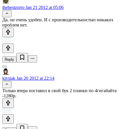
thebestzorro
Jan 21 2012 at 05:06
Да, он очень удобен. И с производительностью никаких
проблем нет.
Reply
kivsiak
Jan 20 2012 at 22:14
Только вчера поставил в свой бук 2 планки по 4гигабайта
-1280р.