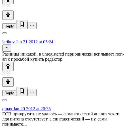
Reply
larikov
Jan 21 2012 at 05:24
Разницы никакой, в unregistered периодически всплывает поп-
ап с просьбой купить редактор.
Reply
qmax
Jan 20 2012 at 20:35
ECB прикрутить не удалось — семантический анализ текста
лдя питона отсутствует, а синтаксический — ну, сами
понимаете…