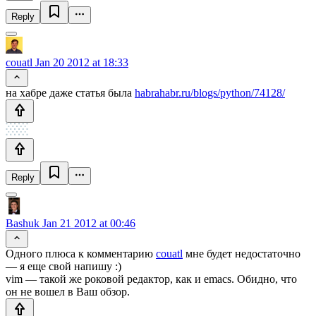
Reply
couatl
Jan 20 2012 at 18:33
на хабре даже статья была
habrahabr.ru/blogs/python/74128/
Reply
Bashuk
Jan 21 2012 at 00:46
Одного плюса к комментарию
couatl
мне будет недостаточно
— я еще свой напишу :)
vim — такой же роковой редактор, как и emacs. Обидно, что
он не вошел в Ваш обзор.