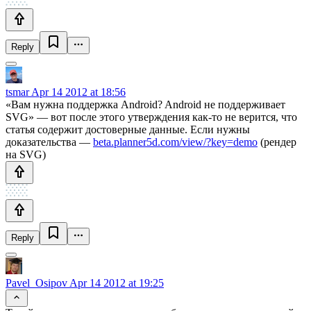
Reply
tsmar
Apr 14 2012 at 18:56
«Вам нужна поддержка Android? Android не поддерживает
SVG» — вот после этого утверждения как-то не верится, что
статья содержит достоверные данные. Если нужны
доказательства —
beta.planner5d.com/view/?key=demo
(рендер
на SVG)
Reply
Pavel_Osipov
Apr 14 2012 at 19:25