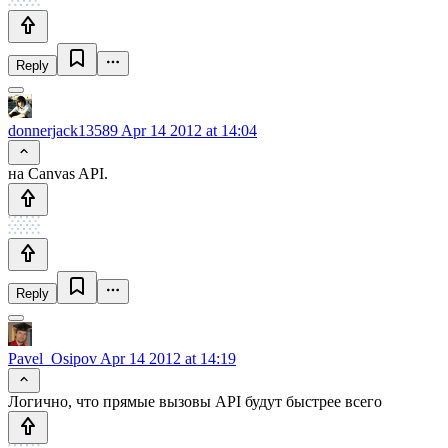
Reply
donnerjack13589
Apr 14 2012 at 14:04
на Canvas API.
Reply
Pavel_Osipov
Apr 14 2012 at 14:19
Логично, что прямые вызовы API будут быстрее всего