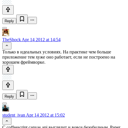
Reply
TheShock
Apr 14 2012 at 14:54
Только в идеальных условиях. На практике чем больше
приложение тем хуже оно работает, если не построено на
хорошем фреймворке.
Reply
student_ivan
Apr 14 2012 at 15:02
С coffeescript canvas api выглядит и вовсе безобидным. Paper