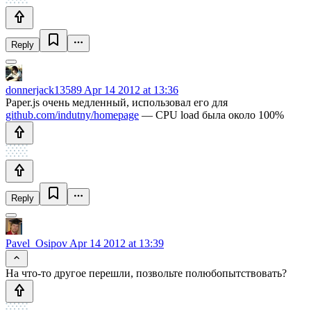
Reply
donnerjack13589
Apr 14 2012 at 13:36
Paper.js очень медленный, использовал его для
github.com/indutny/homepage
— CPU load была около 100%
Reply
Pavel_Osipov
Apr 14 2012 at 13:39
На что-то другое перешли, позвольте полюбопытствовать?