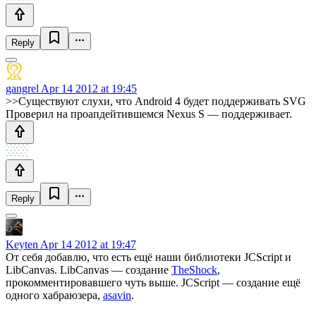
Reply
gangrel
Apr 14 2012 at 19:45
>>Существуют слухи, что Android 4 будет поддерживать SVG
Проверил на проапдейтившемся Nexus S — поддерживает.
Reply
Keyten
Apr 14 2012 at 19:47
От себя добавлю, что есть ещё наши библиотеки JCScript и
LibCanvas. LibCanvas — создание
TheShock
,
прокомментировавшего чуть выше. JCScript — создание ещё
одного хабраюзера,
asavin
.