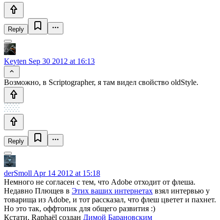
Reply
Keyten
Sep 30 2012 at 16:13
Возможно, в Scriptographer, я там видел свойство oldStyle.
Reply
derSmoll
Apr 14 2012 at 15:18
Немного не согласен с тем, что Adobe отходит от флеша.
Недавно Плющев в
Этих ваших интернетах
взял интервью у
товарища из Adobe, и тот рассказал, что флеш цветет и пахнет.
Но это так, оффтопик для общего развития :)
Кстати, Raphaël создан
Димой Барановским