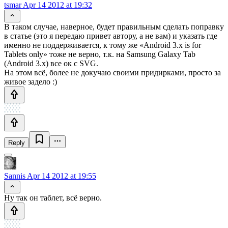
tsmar
Apr 14 2012 at 19:32
В таком случае, наверное, будет правильным сделать поправку
в статье (это я передаю привет автору, а не вам) и указать где
именно не поддерживается, к тому же «Android 3.x is for
Tablets only» тоже не верно, т.к. на Samsung Galaxy Tab
(Android 3.x) все ок с SVG.
На этом всё, более не докучаю своими придирками, просто за
живое задело :)
Reply
Sannis
Apr 14 2012 at 19:55
Ну так он таблет, всё верно.