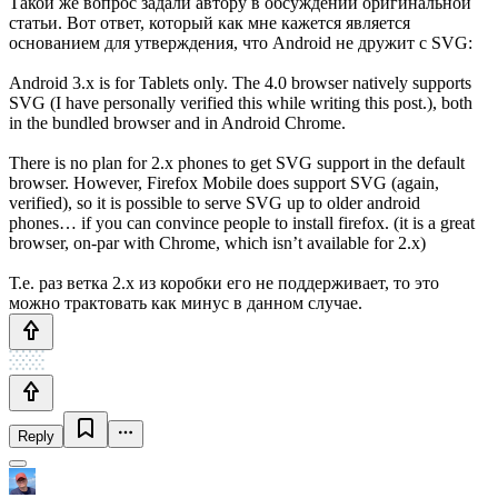
Такой же вопрос задали автору в обсуждении оригинальной
статьи. Вот ответ, который как мне кажется является
основанием для утверждения, что Android не дружит с SVG:
Android 3.x is for Tablets only. The 4.0 browser natively supports
SVG (I have personally verified this while writing this post.), both
in the bundled browser and in Android Chrome.
There is no plan for 2.x phones to get SVG support in the default
browser. However, Firefox Mobile does support SVG (again,
verified), so it is possible to serve SVG up to older android
phones… if you can convince people to install firefox. (it is a great
browser, on-par with Chrome, which isn’t available for 2.x)
Т.е. раз ветка 2.х из коробки его не поддерживает, то это
можно трактовать как минус в данном случае.
Reply