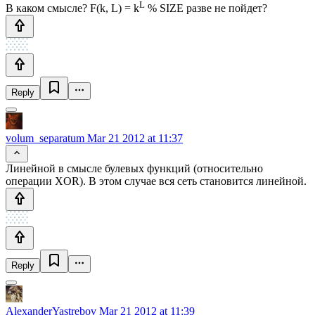
L
В каком смысле? F(k, L) = k
% SIZE разве не пойдет?
Reply
volum_separatum
Mar 21 2012 at 11:37
Линейной в смысле булевых функций (относительно
операции XOR). В этом случае вся сеть становится линейной.
Reply
AlexanderYastrebov
Mar 21 2012 at 11:39