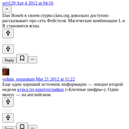
serj129
Apr 4 2012 at 04:16
Dan Boneh в своем crypto-class.org довольно доступно
рассказывает про сеть Фейстеля. Магические комбинации L и
R становятся ясны.
Reply
volum_separatum
Mar 21 2012 at 11:22
Еще один хороший источник информации — лекции второй
недели
курса по криптографии
(«Блочные шифры»). Один
минус — на английском.