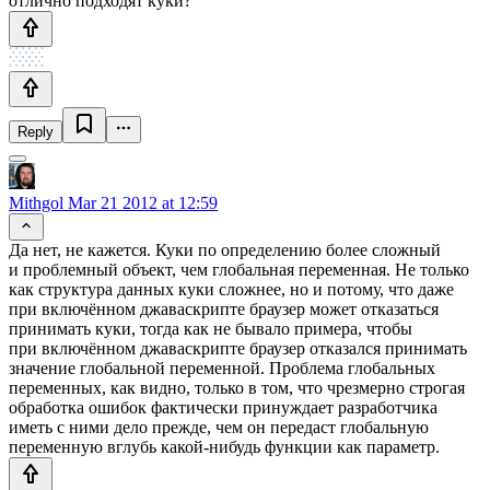
отлично подходят куки?
Reply
Mithgol
Mar 21 2012 at 12:59
Да нет, не кажется. Куки по определению более сложный
и проблемный объект, чем глобальная переменная. Не только
как структура данных куки сложнее, но и потому, что даже
при включённом джаваскрипте браузер может отказаться
принимать куки, тогда как не бывало примера, чтобы
при включённом джаваскрипте браузер отказался принимать
значение глобальной переменной. Проблема глобальных
переменных, как видно, только в том, что чрезмерно строгая
обработка ошибок фактически принуждает разработчика
иметь с ними дело прежде, чем он передаст глобальную
переменную вглубь
какой-нибудь
функции как параметр.