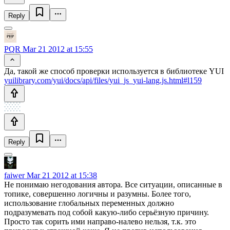
Reply
PQR
Mar 21 2012 at 15:55
Да, такой же способ проверки используется в библиотеке YUI
yuilibrary.com/yui/docs/api/files/yui_js_yui-lang.js.html#l159
Reply
faiwer
Mar 21 2012 at 15:38
Не понимаю негодования автора. Все ситуации, описанные в
топике, совершенно логичны и разумны. Более того,
использование глобальных переменных должно
подразумевать под собой какую-либо серьёзную причину.
Просто так сорить ими направо-налево нельзя, т.к. это