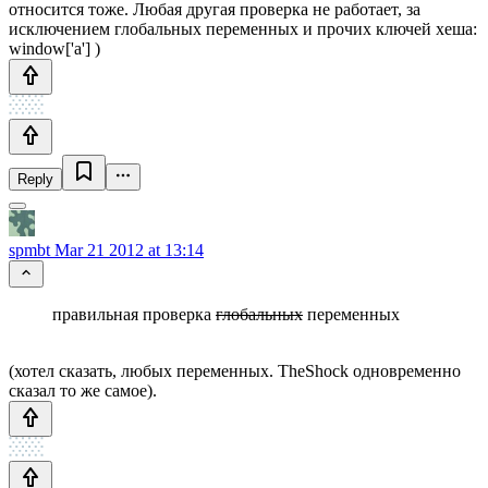
относится тоже. Любая другая проверка не работает, за
исключением глобальных переменных и прочих ключей хеша:
window['a'] )
Reply
spmbt
Mar 21 2012 at 13:14
правильная проверка
глобальных
переменных
(хотел сказать, любых переменных. TheShock одновременно
сказал то же самое).