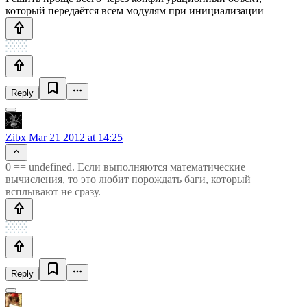
который передаётся всем модулям при инициализации
Reply
Zibx
Mar 21 2012 at 14:25
0 == undefined. Если выполняются математические
вычисления, то это любит порождать баги, который
всплывают не сразу.
Reply