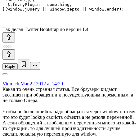
  $.fn.myPlugin = something;

Так делал Twitter Bootstrap до версии 1.4
Reply
Vidmich
Mar 22 2012 at 14:29
Какая-то очень странная статья. Все браузеры кидают
эксепшен при обращении к несуществующим переменным, а
не только Опера.
Чтобы не было ошибок надо обращаться через window потому
что это будет lookup свойств объекта а не резолв переменной.
А если обращений к глобальным переменным много из какой-
то функции, то для лучшей производительности лучше
сделать локальную переменную для window.