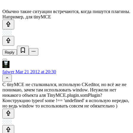
Обычно такие ситуации встречаются, когда пишутся плагины.
Например, для tinyMCE
Reply
faiwer
Mar 21 2012 at 20:30
С tinyMCE не сталкивался, использую CKeditor, но всё же не
понимаю, зачем там использовать window. Неужели нет
никакого объекта аля TinyMCE.plugin.somPlugin?
Конструкцию typeof some !== 'undefined' я использую нередко,
но ведь window то использовать совсем не обязательно )