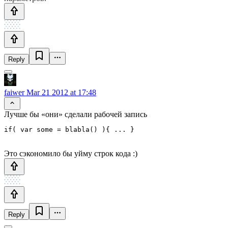
Reply
faiwer
Mar 21 2012 at 17:48
Лучше бы «они» сделали рабочей запись
if( var some = blabla() ){ ... }
Это сэкономило бы уйму строк кода :)
Reply