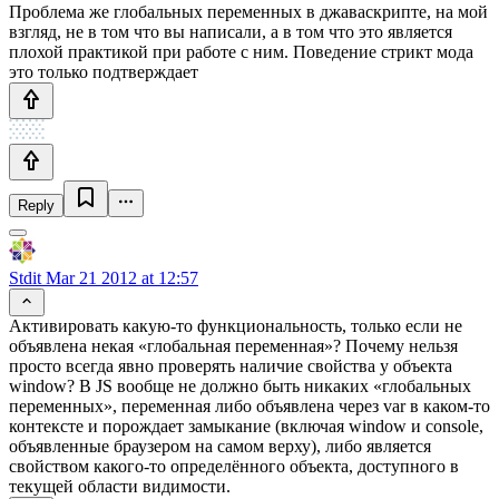
Проблема же глобальных переменных в джаваскрипте, на мой
взгляд, не в том что вы написали, а в том что это является
плохой практикой при работе с ним. Поведение стрикт мода
это только подтверждает
Reply
Stdit
Mar 21 2012 at 12:57
Активировать какую-то функциональность, только если не
объявлена некая «глобальная переменная»? Почему нельзя
просто всегда явно проверять наличие свойства у объекта
window? В JS вообще не должно быть никаких «глобальных
переменных», переменная либо объявлена через var в каком-то
контексте и порождает замыкание (включая window и console,
объявленные браузером на самом верху), либо является
свойством какого-то определённого объекта, доступного в
текущей области видимости.