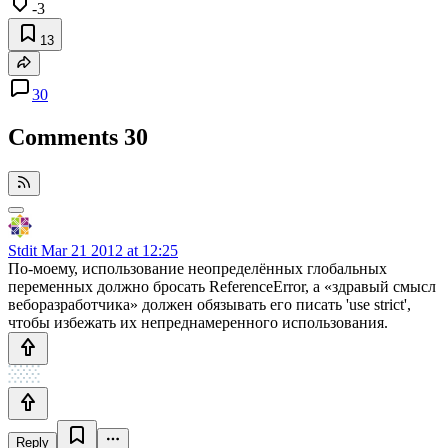
-3
13
30
Comments
30
Stdit
Mar 21 2012 at 12:25
По-моему, использование неопределённых глобальных
переменных должно бросать ReferenceError, а «здравый смысл
веборазработчика» должен обязывать его писать 'use strict',
чтобы избежать их непреднамеренного использования.
Reply