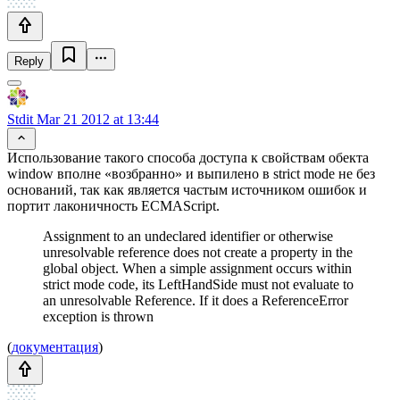
Reply
Stdit
Mar 21 2012 at 13:44
Использование такого способа доступа к свойствам обекта
window вполне «возбранно» и выпилено в strict mode не без
оснований, так как является частым источником ошибок и
портит лаконичность ECMAScript.
Assignment to an undeclared identifier or otherwise
unresolvable reference does not create a property in the
global object. When a simple assignment occurs within
strict mode code, its LeftHandSide must not evaluate to
an unresolvable Reference. If it does a ReferenceError
exception is thrown
(
документация
)