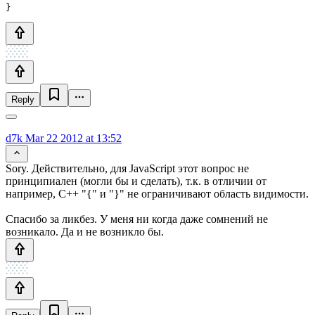
Reply
d7k
Mar 22 2012 at 13:52
Sory. Действительно, для JavaScript этот вопрос не
принципиален (могли бы и сделать), т.к. в отличии от
например, C++ "{" и "}" не ограничивают область видимости.
Спасибо за ликбез. У меня ни когда даже сомнений не
возникало. Да и не возникло бы.