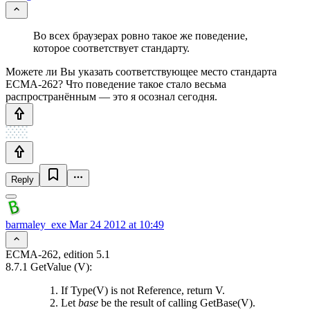
Во всех браузерах ровно такое же поведение,
которое соответствует стандарту.
Можете ли Вы указать соответствующее место стандарта
ECMA-262?
Что поведение такое стало весьма
распространённым — это я осознал сегодня.
Reply
barmaley_exe
Mar 24 2012 at 10:49
ECMA-262, edition 5.1
8.7.1 GetValue (V):
If Type(V) is not Reference, return V.
Let
base
be the result of calling GetBase(V).