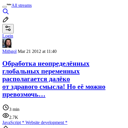
All streams
Login
Mithgol
Mar 21 2012 at 11:40
Обработка неопределённых
глобальных переменных
располагается далёко
от здравого смысла! Но её можно
превозмочь…
3 min
2.7K
JavaScript
*
Website development
*