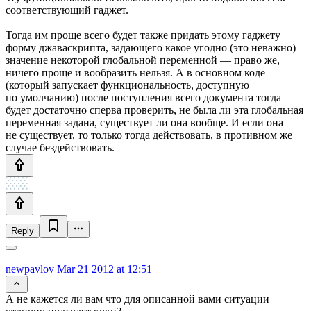
соответствующий гаджет.
Тогда им проще всего будет также придать этому гаджету
форму джаваскрипта, задающего какое угодно (это неважно)
значение некоторой глобальной переменной — право же,
ничего проще и вообразить нельзя. А в основном коде
(который запускает функциональность, доступную
по умолчанию) после поступления всего документа тогда
будет достаточно сперва проверить, не была ли эта глобальная
переменная задана, существует ли она вообще. И если она
не существует, то только тогда действовать, в противном же
случае бездействовать.
Reply
newpavlov
Mar 21 2012 at 12:51
А не кажется ли вам что для описанной вами ситуации