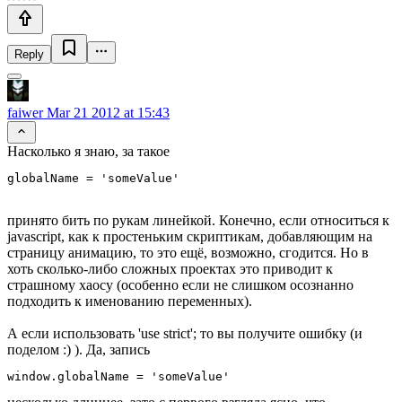
Reply
faiwer
Mar 21 2012 at 15:43
Насколько я знаю, за такое
globalName = 'someValue'
принято бить по рукам линейкой. Конечно, если относиться к
javascript, как к простеньким скриптикам, добавляющим на
страницу анимацию, то это ещё, возможно, сгодится. Но в
хоть сколько-либо сложных проектах это приводит к
страшному хаосу (особенно если не слишком осознанно
подходить к именованию переменных).
А если использовать 'use strict'; то вы получите ошибку (и
поделом :) ). Да, запись
window.globalName = 'someValue'