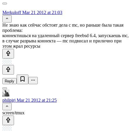
Merkuloff
Mar 21 2012 at 21:03
Не знаю как сейчас обстоят дела с mc, но раньше была такая
проблема:
коннектишься на удаленный сервер freebsd 6.4, запускаешь mc,
в случае разрыва коннекта — mc подвисал и прилично при
этом жрал ресурсы
Reply
philpirj
Mar 21 2012 at 21:25
screen/tmux