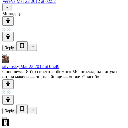
VereVa
Mar 22 2012 at 02:52
Молодец.
Reply
silvansky
Mar 22 2012 at 05:49
Good news! Я без своего любимого MC никуда, на линуксе —
он, на макоси — он, на айпаде — он же. Спасибо!
Reply