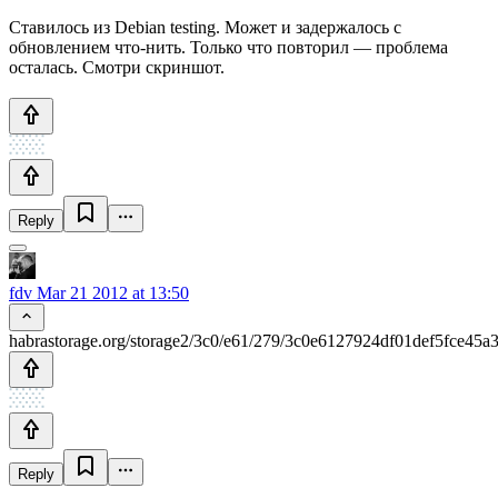
Ставилось из Debian testing. Может и задержалось с
обновлением что-нить. Только что повторил — проблема
осталась. Смотри скриншот.
Reply
fdv
Mar 21 2012 at 13:50
habrastorage.org/storage2/3c0/e61/279/3c0e6127924df01def5fce45a
Reply