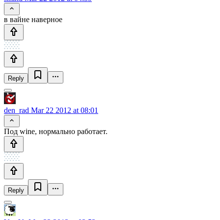
в вайне наверное
Reply
den_rad
Mar 22 2012 at 08:01
Под wine, нормально работает.
Reply