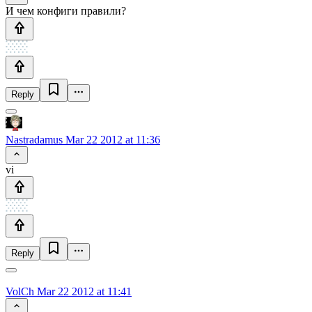
И чем конфиги правили?
Reply
Nastradamus
Mar 22 2012 at 11:36
vi
Reply
VolCh
Mar 22 2012 at 11:41