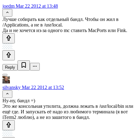
joedm
Mar 22 2012 at 13:48
Лучше собирать как отдельный бандл. Чтобы он жил в
/Applications, а не в /usr/local.
Да и не хочется из-за одного mc ставить MacPorts или Fink.
Reply
silvansky
Mar 22 2012 at 13:52
Ну-ну, бандл =)
Это же консольная утилита, должна лежать в /usr/local/bin или
ещё где. И запускать её надо из любимого терминала (я вот
iTerm2 люблю), а не из зашитого в бандл.