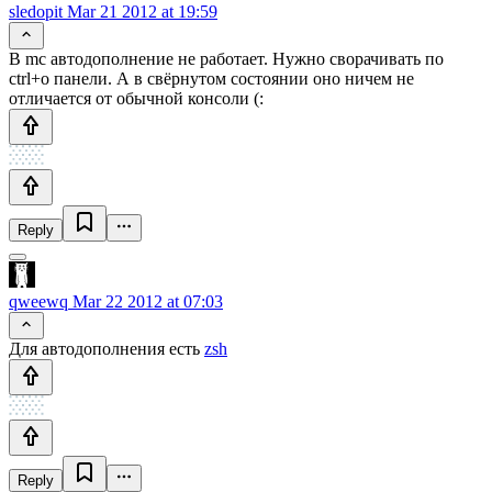
sledopit
Mar 21 2012 at 19:59
В mc автодополнение не работает. Нужно сворачивать по
ctrl+o панели. А в свёрнутом состоянии оно ничем не
отличается от обычной консоли (:
Reply
qweewq
Mar 22 2012 at 07:03
Для автодополнения есть
zsh
Reply