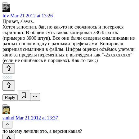
fdv
Mar 21 2012 at 13:26
Привет, slavaz.
Хотел запостить баг, но как-то не сложилось и потерялся
скриншот. В общем суть такая: копировал 33Gb фоток
(примерно 3900 штук). Все они были сведены симлинками из
разных папок в одну с разными префиксами. Копировал
разрешая симлинки в файлы. Цифры оценки объёмов улетели
явно за пределы переменных и выглядели как "-2ххххххххх"
(если не ошибаюсь в порядках). Как-то так :)
Reply
smind
Mar 21 2012 at 13:37
по моему лечили это, а версия какая?