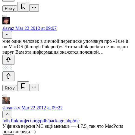
Reply
slavaz
Mar 22 2012 at 09:07
мне один человек в личной переписке упомянул про «I use it
on MacOS (through fink port)». Что за «fink port» я не знаю, но
вдруг Вам эта информация окажется полезной…
Reply
silvansky
Mar 22 2012 at 09:22
pdb.finkproject.org/pdb/package.php/mc
У финка версия MC ещё меньше — 4.7.5, так что MacPorts
пока впереди =)