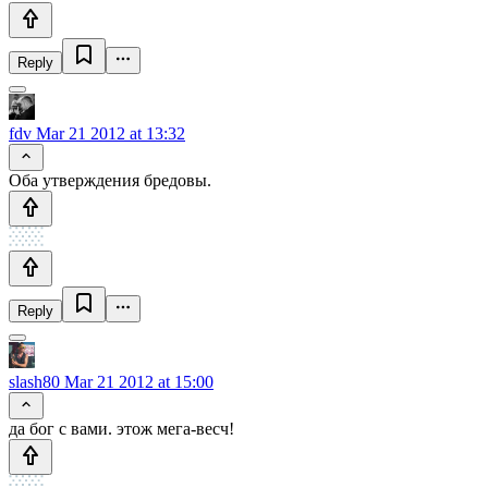
Reply
fdv
Mar 21 2012 at 13:32
Оба утверждения бредовы.
Reply
slash80
Mar 21 2012 at 15:00
да бог с вами. этож мега-весч!