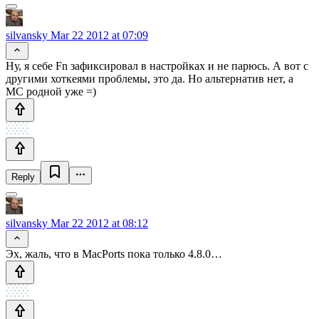
silvansky
Mar 22 2012 at 07:09
Ну, я себе Fn зафиксировал в настройках и не парюсь. А вот с
другими хоткеями проблемы, это да. Но альтернатив нет, а
MC родной уже =)
Reply
silvansky
Mar 22 2012 at 08:12
Эх, жаль, что в MacPorts пока только 4.8.0…