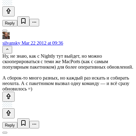
Reply
silvansky
Mar 22 2012 at 09:36
Ну, не знаю, как с Nightly тут выйдет, но можно
скооперироваться с теми же MacPorts (как с самым
популярным пакетником) для более оперативных обновлений.
А сборок-то много разных, но каждый раз искать и собирать
неохота. А с пакетником вызвал одну команду — и всё сразу
обновилось =)
Reply