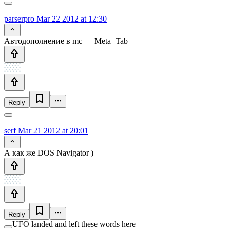
parserpro
Mar 22 2012 at 12:30
Автодополнение в mc — Meta+Tab
Reply
serf
Mar 21 2012 at 20:01
А как же DOS Navigator )
Reply
UFO landed and left these words here