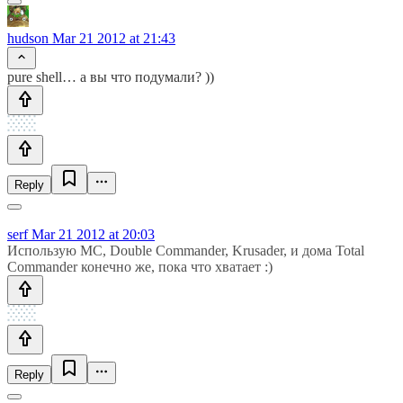
hudson
Mar 21 2012 at 21:43
pure shell… а вы что подумали? ))
Reply
serf
Mar 21 2012 at 20:03
Использую MC, Double Commander, Krusader, и дома Total
Commander конечно же, пока что хватает :)
Reply