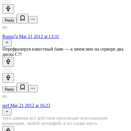
Reply
Ruma7a
Mar 21 2012 at 13:31
Перефразируя известный баян — а зачем мне на сервере два
диска C?!
Reply
serf
Mar 21 2012 at 16:23
труъ админы все действия производят консольными
командами, любой интерфейс в их глазах ересь