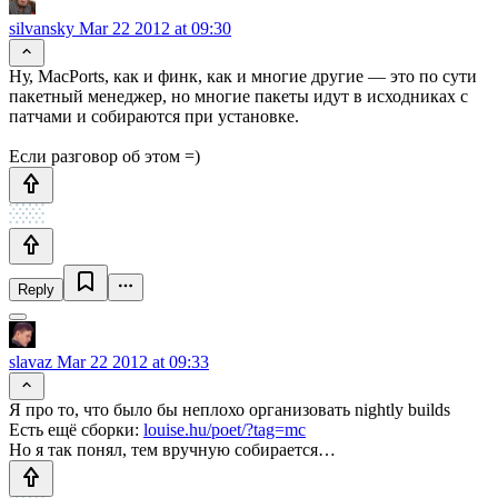
silvansky
Mar 22 2012 at 09:30
Ну, MacPorts, как и финк, как и многие другие — это по сути
пакетный менеджер, но многие пакеты идут в исходниках с
патчами и собираются при установке.
Если разговор об этом =)
Reply
slavaz
Mar 22 2012 at 09:33
Я про то, что было бы неплохо организовать nightly builds
Есть ещё сборки:
louise.hu/poet/?tag=mc
Но я так понял, тем вручную собирается…