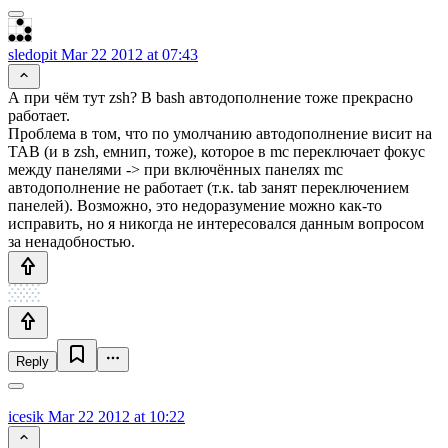
sledopit
Mar 22 2012 at 07:43
А при чём тут zsh? В bash автодополнение тоже прекрасно
работает.
Проблема в том, что по умолчанию автодополнение висит на
TAB (и в zsh, емнип, тоже), которое в mc переключает фокус
между панелями -> при включённых панелях mc
автодополнение не работает (т.к. tab занят переключением
панелей). Возможно, это недоразумение можно как-то
исправить, но я никогда не интересовался данным вопросом
за ненадобностью.
Reply
icesik
Mar 22 2012 at 10:22