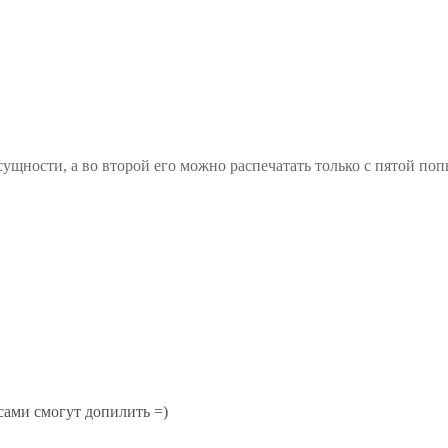
ущности, а во второй его можно распечатать только с пятой поп
 сами смогут допилить =)