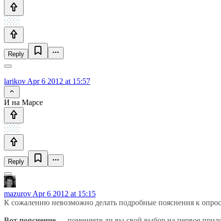
Reply
larikov
Apr 6 2012 at 15:57
И на Марсе
Reply
mazurov
Apr 6 2012 at 15:15
К сожалению невозможно делать подробные пояснения к опрос
Вот пояснение
— поменяете ли вы свой выбор на первое прил