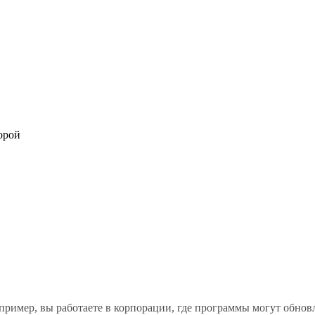
орой
пример, вы работаете в корпорации, где программы могут обновля