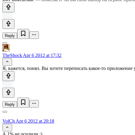
Reply
TheShock
Apr 6 2012 at 17:32
Я, кажется, понял. Вы хотите переписать какое-то приложение у
Reply
VolCh
Apr 6 2012 at 20:18
А 1% не осилили :)