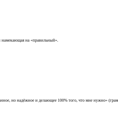
бы намекающая на «правильный».
анное, но надёжное и делающее 100% того, что мне нужно» (гра