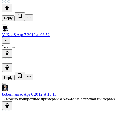
Reply
VaKonS
Apr 7 2012 at 03:52
*
выбрал
Reply
bobermaniac
Apr 6 2012 at 15:11
А можно конкретные примеры? Я как-то не встречал ни первых,