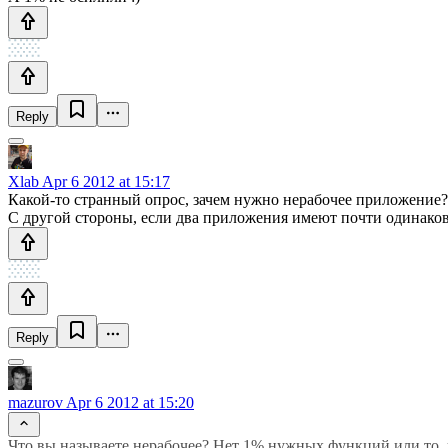
Reply
Xlab
Apr 6 2012 at 15:17
Какой-то странный опрос, зачем нужно нерабочее приложение?
С другой стороны, если два приложения имеют почти одинаковы
Reply
mazurov
Apr 6 2012 at 15:20
Что вы называете нерабочее? Нет 1% нужных функций или то, 