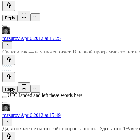
Reply
mazurov
Apr 6 2012 at 15:25
Скажем так — вам нужен отчет. В первой программе его нет в с
Reply
UFO landed and left these words here
mazurov
Apr 6 2012 at 15:49
Да, я похоже не на тот сайт вопрос запостил. Здесь этот 1% все