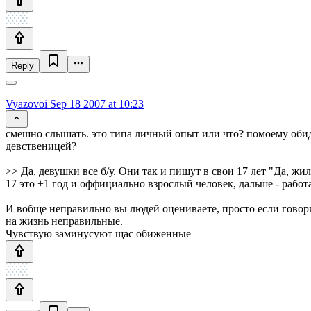
Reply
Vyazovoi
Sep 18 2007 at 10:23
смешно слышать. это типа личный опыт или что? помоему обида
девственицей?
>> Да, девушки все б/у. Они так и пишут в свои 17 лет "Да, жи
17 это +1 год и оффициально взрослый человек, дальше - работ
И вобще неправильно вы людей оцениваете, просто если говори
на жизнь неправильные.
Чувствую заминусуют щас обиженные