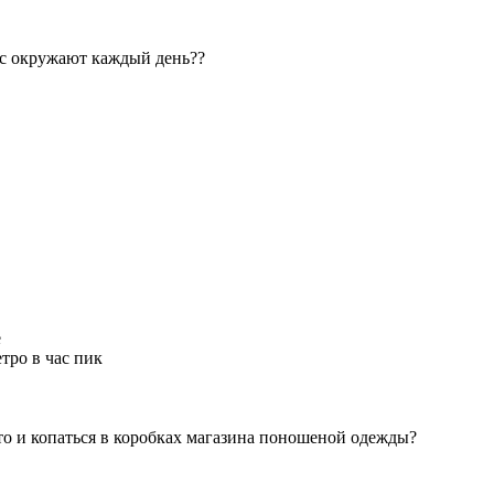
ас окружают каждый день??
е
тро в час пик
 что и копаться в коробках магазина поношеной одежды?