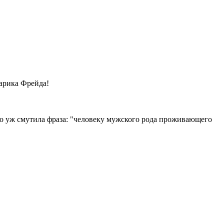
тарика Фрейда!
ьно уж смутила фраза: "человеку мужского рода проживающего