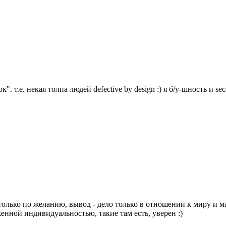
 т.е. некая толпа людей defective by design :) я б/у-шность и se
олько по желанию, вывод - дело только в отношении к миру и ма
нной индивидуальностью, такие там есть, уверен :)