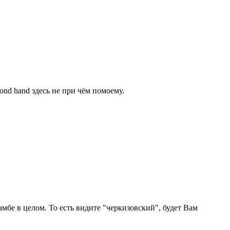
cond hand здесь не при чём помоему.
мбе в целом. То есть видите "черкизовский", будет Вам