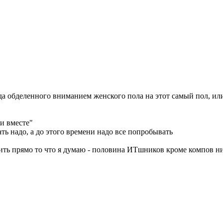
 обделенного вниманием женского пола на этот самый пол, или 
ли вместе"
ать надо, а до этого времени надо все попробывать
ть прямо то что я думаю - половина ИТшников кроме компов нич