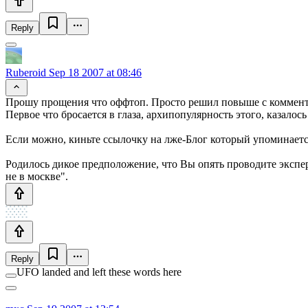
Reply
Ruberoid
Sep 18 2007 at 08:46
Прошу прощения что оффтоп. Просто решил повыше с комменто
Первое что бросается в глаза, архипопулярность этого, казало
Если можно, киньте ссылочку на лже-Блог который упоминаетс
Родилось дикое предположение, что Вы опять проводите экспер
не в москве".
Reply
UFO landed and left these words here