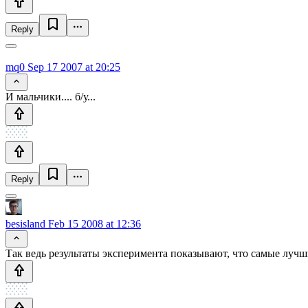
Reply
mq0
Sep 17 2007 at 20:25
И мальчики.... б/у...
Reply
besisland
Feb 15 2008 at 12:36
Так ведь результаты эксперимента показывают, что самые лучши