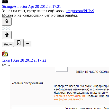
StrangeAttractor
Apr 28 2012 at 17:21
Зашёл на сайт, сразу нашёл ещё косяк:
imgur.com/PHJv9
Может и не «хакерский» баг, но таки ошибка.
Reply
xaker1
Apr 28 2012 at 17:22
хм…