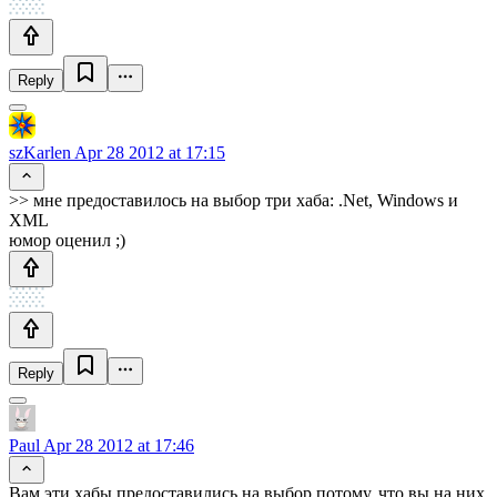
Reply
szKarlen
Apr 28 2012 at 17:15
>> мне предоставилось на выбор три хаба: .Net, Windows и
XML
юмор оценил ;)
Reply
Paul
Apr 28 2012 at 17:46
Вам эти хабы предоставились на выбор потому, что вы на них