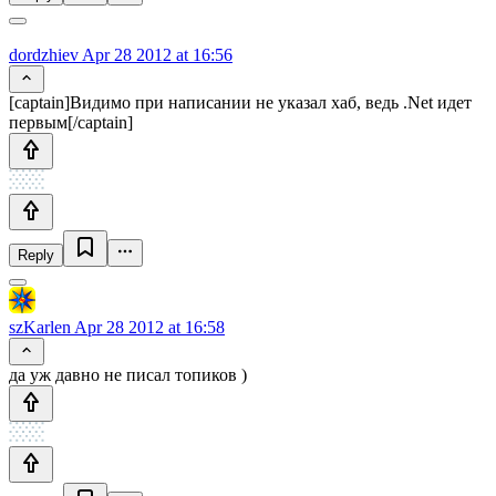
dordzhiev
Apr 28 2012 at 16:56
[captain]Видимо при написании не указал хаб, ведь .Net идет
первым[/captain]
Reply
szKarlen
Apr 28 2012 at 16:58
да уж давно не писал топиков )