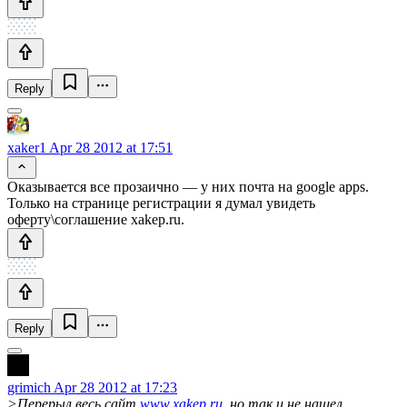
Reply
xaker1
Apr 28 2012 at 17:51
Оказывается все прозаично — у них почта на google apps.
Только на странице регистрации я думал увидеть
оферту\соглашение xakep.ru.
Reply
grimich
Apr 28 2012 at 17:23
>Перерыл весь сайт
www.xakep.ru
, но так и не нашел