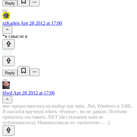
Reply
szKarlen
Apr 28 2012 at 17:00
*в смысле я
Reply
Hwd
Apr 28 2012 at 17:06
мне предоставилось на выбор три хаба: .Net, Windows и XML.
Я пытался вручную вбить «Разное», но не давало. Поэтому
пришлось поставить .NET (без указания хаба не
публиковалось). Наминусовали-то «ценители»… :)