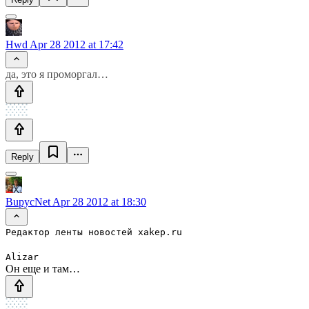
Hwd
Apr 28 2012 at 17:42
да, это я проморгал…
Reply
BupycNet
Apr 28 2012 at 18:30
Редактор ленты новостей xakep.ru
Alizar
Он еще и там…