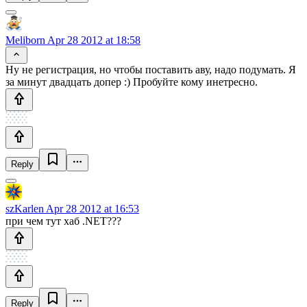
Meliborn
Apr 28 2012 at 18:58
Ну не регистрация, но чтобы поставить аву, надо подумать. Я
за минут двадцать допер :) Пробуйте кому инетресно.
Reply
szKarlen
Apr 28 2012 at 16:53
при чем тут хаб .NET???
Reply