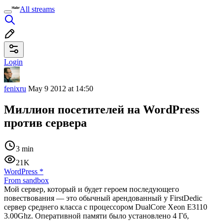
All streams
Login
fenixru
May 9 2012 at 14:50
Миллион посетителей на WordPress
против сервера
3 min
21K
WordPress
*
From sandbox
Мой сервер, который и будет героем последующего
повествования — это обычный арендованный у FirstDedic
сервер среднего класса с процессором DualCore Xeon E3110
3.00Ghz. Оперативной памяти было установлено 4 Гб,