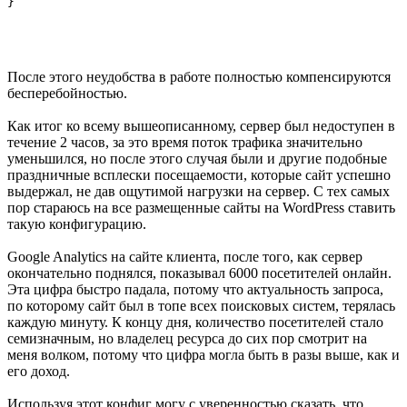
После этого неудобства в работе полностью компенсируются
бесперебойностью.
Как итог ко всему вышеописанному, сервер был недоступен в
течение 2 часов, за это время поток трафика значительно
уменьшился, но после этого случая были и другие подобные
праздничные всплески посещаемости, которые сайт успешно
выдержал, не дав ощутимой нагрузки на сервер. С тех самых
пор стараюсь на все размещенные сайты на WordPress ставить
такую конфигурацию.
Google Analytics на сайте клиента, после того, как сервер
окончательно поднялся, показывал 6000 посетителей онлайн.
Эта цифра быстро падала, потому что актуальность запроса,
по которому сайт был в топе всех поисковых систем, терялась
каждую минуту. К концу дня, количество посетителей стало
семизначным, но владелец ресурса до сих пор смотрит на
меня волком, потому что цифра могла быть в разы выше, как и
его доход.
Используя этот конфиг могу с уверенностью сказать, что