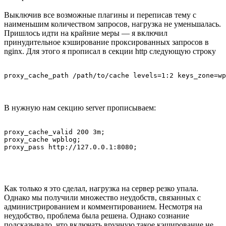
Выключив все возможные плагины и переписав тему с
наименьшим количеством запросов, нагрузка не уменьшалась.
Пришлось идти на крайние меры — я включил
принудительное кэширование проксированных запросов в
nginx. Для этого я прописал в секции http следующую строку
В нужную нам секцию server прописываем:
proxy_cache_valid 200 3m;

proxy_cache wpblog;

Как только я это сделал, нагрузка на сервер резко упала.
Однако мы получили множество неудобств, связанных с
администрированием и комментированием. Несмотря на
неудобство, проблема была решена. Однако сознание
подсказывало, что включать вручную такое кэширование не