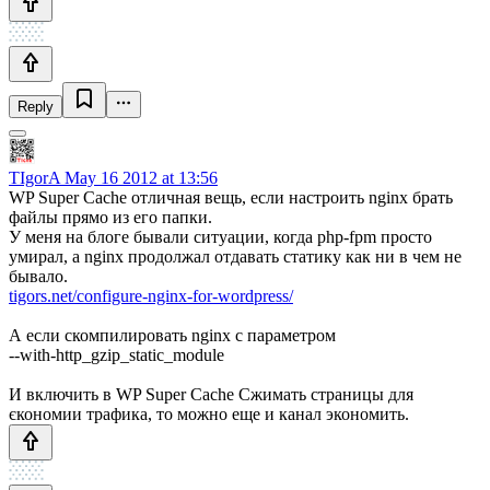
Reply
TIgorA
May 16 2012 at 13:56
WP Super Cache отличная вещь, если настроить nginx брать
файлы прямо из его папки.
У меня на блоге бывали ситуации, когда php-fpm просто
умирал, а nginx продолжал отдавать статику как ни в чем не
бывало.
tigors.net/configure-nginx-for-wordpress/
А если скомпилировать nginx с параметром
--with-http_gzip_static_module
И включить в WP Super Cache Сжимать страницы для
єкономии трафика, то можно еще и канал экономить.