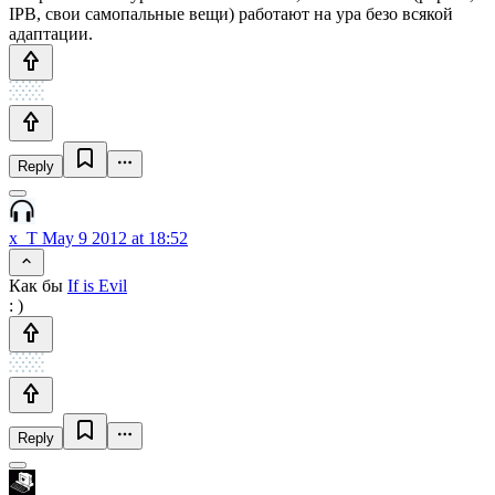
IPB, свои самопальные вещи) работают на ура безо всякой
адаптации.
Reply
x_T
May 9 2012 at 18:52
Как бы
If is Evil
: )
Reply