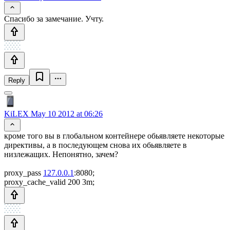
Спасибо за замечание. Учту.
Reply
KiLEX
May 10 2012 at 06:26
кроме того вы в глобальном контейнере обьявляете некоторые
директивы, а в последующем снова их обьявляете в
низлежащих. Непонятно, зачем?
proxy_pass
127.0.0.1
:8080;
proxy_cache_valid 200 3m;