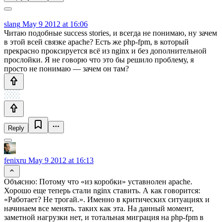
slang
May 9 2012 at 16:06
Читаю подобные success stories, и всегда не понимаю, ну зачем
в этой всей связке apache? Есть же php-fpm, в который
прекрасно проксируется всё из nginx и без дополнительной
прослойки. Я не говорю что это бы решило проблему, я
просто не понимаю — зачем он там?
Reply
fenixru
May 9 2012 at 16:13
Объясню: Потому что «из коробки» уставнолен apache.
Хорошо еще теперь стали nginx ставить. А как говорится:
«Работает? Не трогай.». Именно в критических ситуациях и
начинаем все менять. таких как эта. На данный момент,
заметной нагрузки нет, и тотальная миграция на php-fpm в