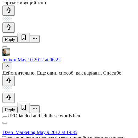
корткоживущий кэш.
Reply
fenixru
May 10 2012 at 06:22
Действительно. Еще один способ, как вариант. Спасибо.
Reply
UFO landed and left these words here
Dzen_Marketing
May 9 2012 at 19:35
Такое ощущение что раз в месяц подобные топики постят