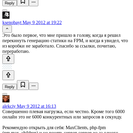
Reply
ksenobayt
May 9 2012 at 19:22
Это было первое, что мне пришло в голову, когда я решил
перекинуть генерацию статики на FPM, и когда я увидел, что
из коробки не заработало. Спасибо за ссылки, почитаю,
переработаю.
Reply
alekciy
May 9 2012 at 16:13
Совершенно плевая нагрузка, если честно. Кроме того 6000
онлайн это не 6000 конкурентных или запросов в секунду.
Рекомендую открыть для себя: MaxClients, php-fpm
(pm.max_children) и не ронять сервер сервер из-за одного