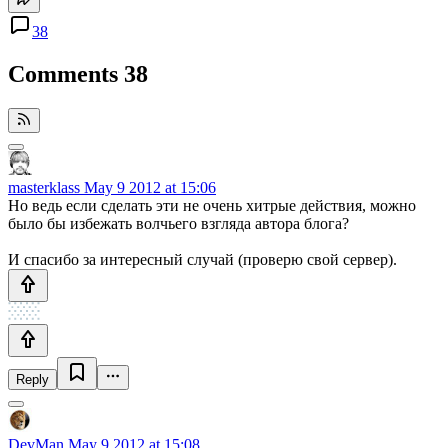
38
Comments
38
masterklass
May 9 2012 at 15:06
Но ведь если сделать эти не очень хитрые действия, можно
было бы избежать волчьего взгляда автора блога?
И спасибо за интересный случай (проверю свой сервер).
Reply
DevMan
May 9 2012 at 15:08