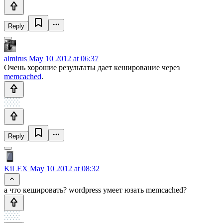
Reply
almirus
May 10 2012 at 06:37
Очень хорошие результаты дает кеширование через
memcached
.
Reply
KiLEX
May 10 2012 at 08:32
а что кешировать? wordpress умеет юзать memcached?