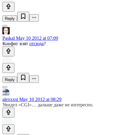
Reply
Paskal
May 10 2012 at 07:09
Конфиг взят
отсюда
?
Reply
alexxxst
May 10 2012 at 08:29
Увидел «CGI»… дальше даже не интересно.