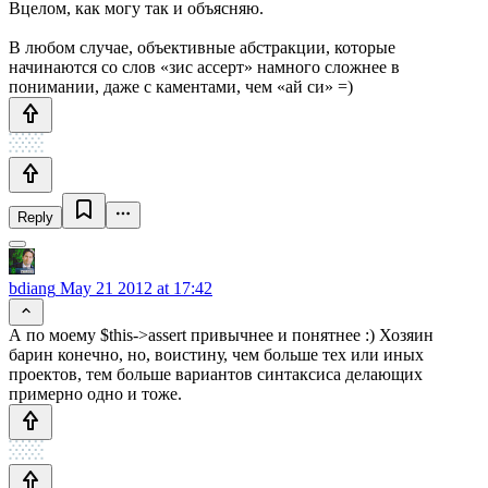
Вцелом, как могу так и объясняю.
В любом случае, объективные абстракции, которые
начинаются со слов «зис ассерт» намного сложнее в
понимании, даже с каментами, чем «ай си» =)
Reply
bdiang
May 21 2012 at 17:42
А по моему $this->assert привычнее и понятнее :) Хозяин
барин конечно, но, воистину, чем больше тех или иных
проектов, тем больше вариантов синтаксиса делающих
примерно одно и тоже.