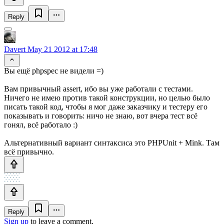
Reply
Davert
May 21 2012 at 17:48
Вы ещё phpspec не видели =)
Вам привычный assert, ибо вы уже работали с тестами.
Ничего не имею против такой конструкции, но целью было
писать такой код, чтобы я мог даже заказчику и тестеру его
показывать и говорить: ничо не знаю, вот вчера тест всё
гонял, всё работало :)
Альтернативный вариант синтаксиса это PHPUnit + Mink. Там
всё привычно.
Reply
Sign up
to leave a comment.