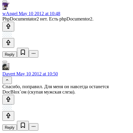
wAngel
May 10 2012 at 10:48
PhpDocumentator2 нет. Есть phpDocumentor2.
Reply
Davert
May 10 2012 at 10:50
Спасибо, поправил. Для меня он навсегда останется
DocBlox`ом (скупая мужская слеза).
Reply