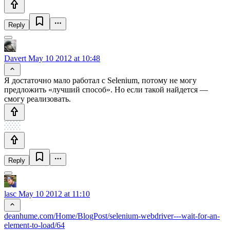
Reply
Davert
May 10 2012 at 10:48
Я достаточно мало работал с Selenium, потому не могу
предложить «лучший способ». Но если такой найдется —
смогу реализовать.
Reply
lasc
May 10 2012 at 11:10
deanhume.com/Home/BlogPost/selenium-webdriver---wait-for-an-
element-to-load/64