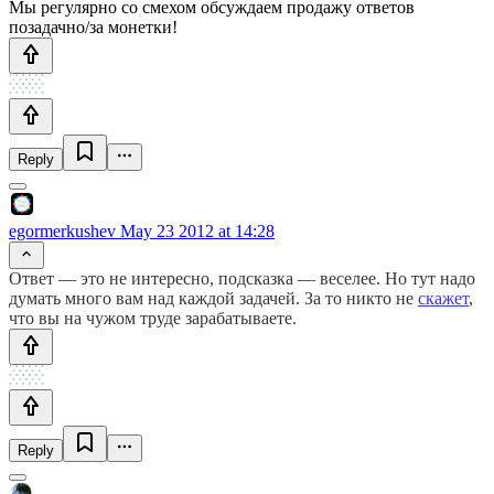
Мы регулярно со смехом обсуждаем продажу ответов
позадачно/за монетки!
Reply
egormerkushev
May 23 2012 at 14:28
Ответ — это не интересно, подсказка — веселее. Но тут надо
думать много вам над каждой задачей. За то никто не
скажет
,
что вы на чужом труде зарабатываете.
Reply