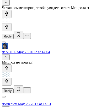
Читал комментарии, чтобы увидеть ответ Мицгола :)
Reply
deNULL
May 23 2012 at 14:04
Мицгол не подвёл!
Reply
dordzhiev
May 23 2012 at 14:51