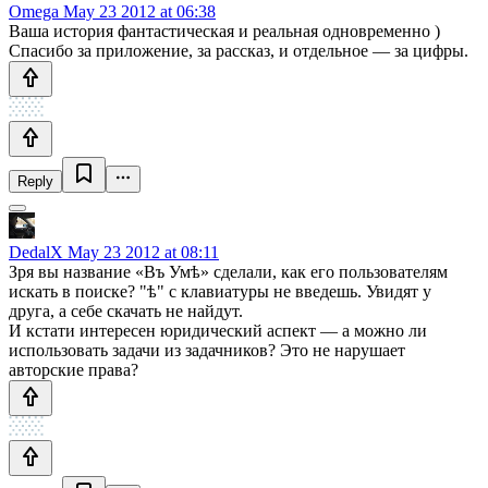
Omega
May 23 2012 at 06:38
Ваша история фантастическая и реальная одновременно )
Спасибо за приложение, за рассказ, и отдельное — за цифры.
Reply
DedalX
May 23 2012 at 08:11
Зря вы название «Въ Умѣ» сделали, как его пользователям
искать в поиске? "ѣ" с клавиатуры не введешь. Увидят у
друга, а себе скачать не найдут.
И кстати интересен юридический аспект — а можно ли
использовать задачи из задачников? Это не нарушает
авторские права?