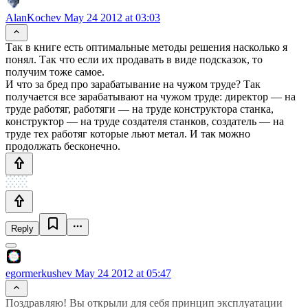
AlanKochev
May 24 2012 at 03:03
Так в книге есть оптимальные методы решения насколько я
понял. Так что если их продавать в виде подсказок, то
получим тоже самое.
И что за бред про зарабатывание на чужом труде? Так
получается все зарабатывают на чужом труде: директор — на
труде работяг, работяги — на труде конструктора станка,
конструктор — на труде создателя станков, создатель — на
труде тех работяг которые льют метал. И так можно
продолжать бесконечно.
Reply
egormerkushev
May 24 2012 at 05:47
Поздравляю! Вы открыли для себя принцип эксплуатации