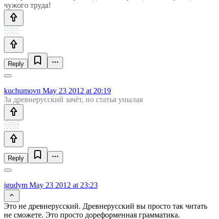
чужого труда!
Reply
kuchumovn
May 23 2012 at 20:19
За древнерусский зачёт, но статья унылая
Reply
igudym
May 23 2012 at 23:23
Это не древнерусский. Древнерусский вы просто так читать
не сможете. Это просто дореформенная грамматика.