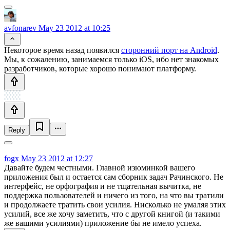
avfonarev
May 23 2012 at 10:25
Некоторое время назад появился
сторонний порт на Android
.
Мы, к сожалению, занимаемся только iOS, ибо нет знакомых
разработчиков, которые хорошо понимают платформу.
Reply
fogx
May 23 2012 at 12:27
Давайте будем честными. Главной изюминкой вашего
приложения был и остается сам сборник задач Рачинского. Не
интерфейс, не орфография и не тщательная вычитка, не
поддержка пользователей и ничего из того, на что вы тратили
и продолжаете тратить свои усилия. Нисколько не умаляя этих
усилий, все же хочу заметить, что с другой книгой (и такими
же вашими усилиями) приложение бы не имело успеха.