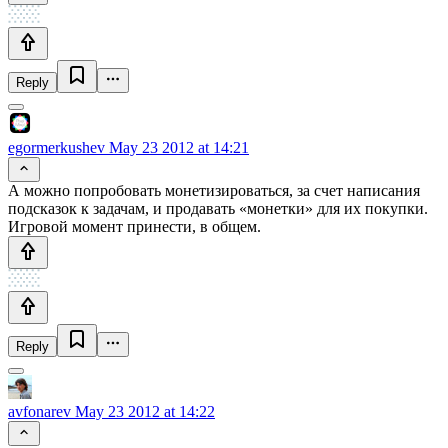
Reply
egormerkushev
May 23 2012 at 14:21
А можно попробовать монетизироваться, за счет написания
подсказок к задачам, и продавать «монетки» для их покупки.
Игровой момент принести, в общем.
Reply
avfonarev
May 23 2012 at 14:22