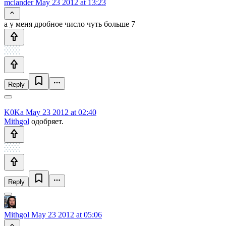
mclander
May 23 2012 at 13:23
а у меня дробное число чуть больше 7
Reply
K0Ka
May 23 2012 at 02:40
Mithgol
одобряет.
Reply
Mithgol
May 23 2012 at 05:06