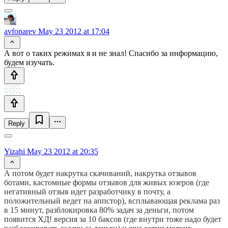
avfonarev
May 23 2012 at 17:04
А вот о таких режимах я и не знал! Спасибо за информацию,
будем изучать.
Reply
Yizahi
May 23 2012 at 20:35
А потом будет накрутка скачиваний, накрутка отзывов
ботами, кастомные формы отзывов для живых юзеров (где
негативный отзыв идет разработчику в почту, а
положительный ведет на аппстор), всплывающая реклама раз
в 15 минут, разблокировка 80% задач за деньги, потом
появится ХД! версия за 10 баксов (где внутри тоже надо будет