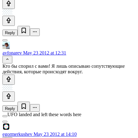
Reply
avfonarev
May 23 2012 at 12:31
Кто бы спорил с вами! Я лишь описываю сопутствующие
действия, которые происходят вокруг.
Reply
UFO landed and left these words here
egormerkushev
May 23 2012 at 14:10