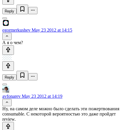
Reply
egormerkushev
May 23 2012 at 14:15
А я о чем?
Reply
avfonarev
May 23 2012 at 14:19
Ну, на самом деле можно было сделать эти пожертвования
consumable. С некоторой вероятностью это даже пройдет
review.