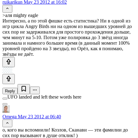
ruikarikun
May 23 2012 at 16:02
>аля mighty eagle
Интересно, а по этой фишке есть статистика? Ни в одной из
игр цикла Angry Birds ни на одном из вышедших уровней до
сих пор не задерживался для простого прохождения дольше,
чем минут на 5-10. Потом уже полировка до 3 звёзд иногда
занимала и намного большее время (в данный момент 100%
уровней пройдено на 3 звезды), но Орёл, как я понимаю,
звёзды не даёт.
Reply
UFO landed and left these words here
Omega
May 23 2012 at 06:40
о, кого вы вспомнили! Козлов, Сканави — эти фамилии до
сих пор вызывают в душе отклик! )