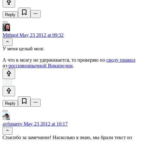
Reply
Mithgol
May 23 2012 at 09:32
У меня целый мозг.
А что в мозгу не удерживается, то проверяю
по
своду правил
из
россияноязычной Википедии
.
Reply
avfonarev
May 23 2012 at 10:17
Спасибо за замечание! Насколько я знаю, мы брали текст из