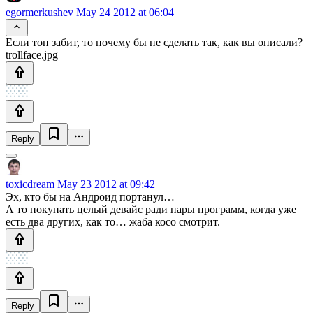
egormerkushev
May 24 2012 at 06:04
Если топ забит, то почему бы не сделать так, как вы описали?
trollface.jpg
Reply
toxicdream
May 23 2012 at 09:42
Эх, кто бы на Андроид портанул…
А то покупать целый девайс ради пары программ, когда уже
есть два других, как то… жаба косо смотрит.
Reply