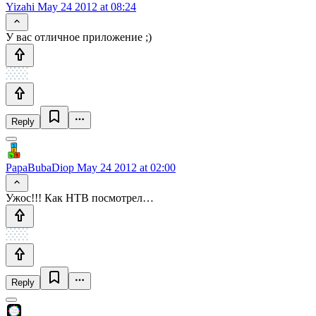
Yizahi
May 24 2012 at 08:24
У вас отличное приложение ;)
Reply
PapaBubaDiop
May 24 2012 at 02:00
Ужос!!! Как НТВ посмотрел…
Reply