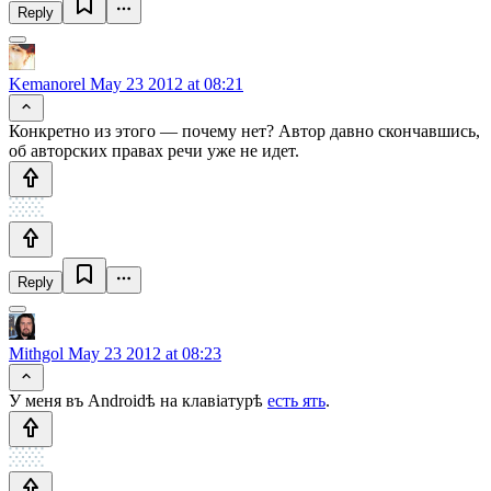
Reply
Kemanorel
May 23 2012 at 08:21
Конкретно из этого — почему нет? Автор давно скончавшись,
об авторских правах речи уже не идет.
Reply
Mithgol
May 23 2012 at 08:23
У меня въ Androidѣ на клавіатурѣ
есть ять
.