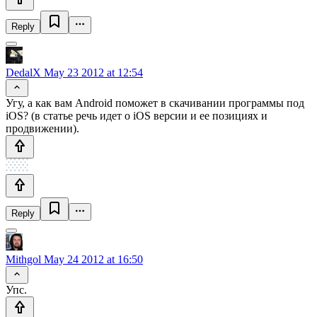
Reply
DedalX
May 23 2012 at 12:54
Угу, а как вам Android поможет в скачивании программы под
iOS? (в статье речь идет о iOS версии и ее позициях и
продвижении).
Reply
Mithgol
May 24 2012 at 16:50
Упс.