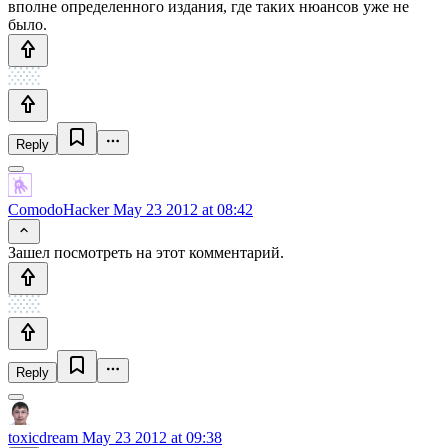
вполне определенного издания, где таких нюансов уже не
было.
Reply
ComodoHacker
May 23 2012 at 08:42
Зашел посмотреть на этот комментарий.
Reply
toxicdream
May 23 2012 at 09:38