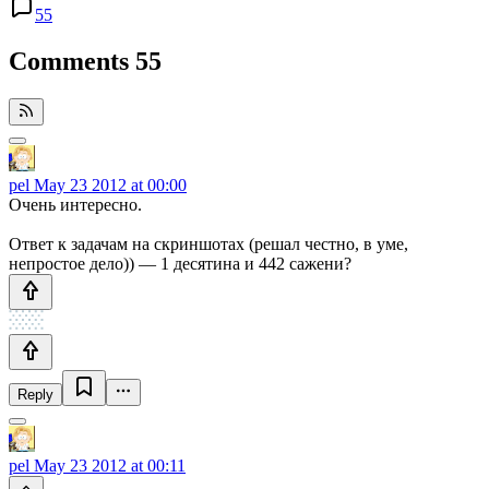
55
Comments
55
pel
May 23 2012 at 00:00
Очень интересно.
Ответ к задачам на скриншотах (решал честно, в уме,
непростое дело)) — 1 десятина и 442 сажени?
Reply
pel
May 23 2012 at 00:11