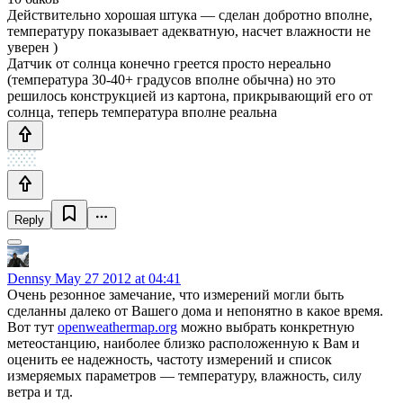
Действительно хорошая штука — сделан добротно вполне,
температуру показывает адекватную, насчет влажности не
уверен )
Датчик от солнца конечно греется просто нереально
(температура 30-40+ градусов вполне обычна) но это
решилось конструкцией из картона, прикрывающий его от
солнца, теперь температура вполне реальна
Reply
Dennsy
May 27 2012 at 04:41
Очень резонное замечание, что измерений могли быть
сделанны далеко от Вашего дома и непонятно в какое время.
Вот тут
openweathermap.org
можно выбрать конкретную
метеостанцию, наиболее близко расположенную к Вам и
оценить ее надежность, частоту измерений и список
измеряемых параметров — температуру, влажность, силу
ветра и тд.