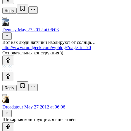
Reply
Dennsy
May 27 2012 at 06:03
Вот как люди датчики изолируют от солнца…
http://www.ruralgeek.com/wpblog/?page_id=70
Основательная конструкция ))
Reply
Dreadatour
May 27 2012 at 06:06
Шикарная конструкция, я впечатлён