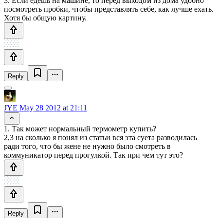
3. Если едешь на машине, то перед выходом из дома удобно
посмотреть пробки, чтобы представлять себе, как лучше ехать.
Хотя бы общую картину.
Reply
JYE
May 28 2012 at 21:11
1. Так может нормальный термометр купить?
2,3 на сколько я понял из статьи вся эта суета разводилась
ради того, что бы жене не нужно было смотреть в
коммуникатор перед прогулкой. Так при чем тут это?
Reply