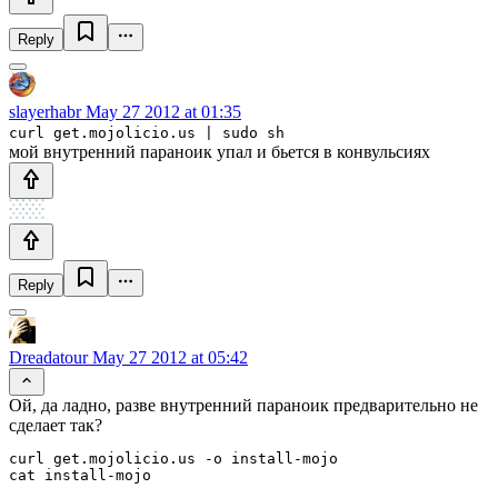
Reply
slayerhabr
May 27 2012 at 01:35
curl get.mojolicio.us | sudo sh
мой внутренний параноик упал и бьется в конвульсиях
Reply
Dreadatour
May 27 2012 at 05:42
Ой, да ладно, разве внутренний параноик предварительно не
сделает так?
curl get.mojolicio.us -o install-mojo

cat install-mojo