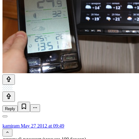
Reply
kamiram
May 27 2012 at 09:49