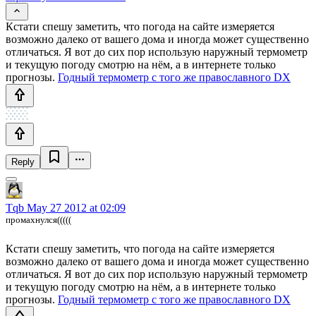
Кстати спешу заметить, что погода на сайте измеряется
возможно далеко от вашего дома и иногда может существенно
отличаться. Я вот до сих пор использую наружный термометр
и текущую погоду смотрю на нём, а в интернете только
прогнозы.
Годный термометр с того же православного DX
Reply
Tqb
May 27 2012 at 02:09
промахнулся(((((
Кстати спешу заметить, что погода на сайте измеряется
возможно далеко от вашего дома и иногда может существенно
отличаться. Я вот до сих пор использую наружный термометр
и текущую погоду смотрю на нём, а в интернете только
прогнозы.
Годный термометр с того же православного DX