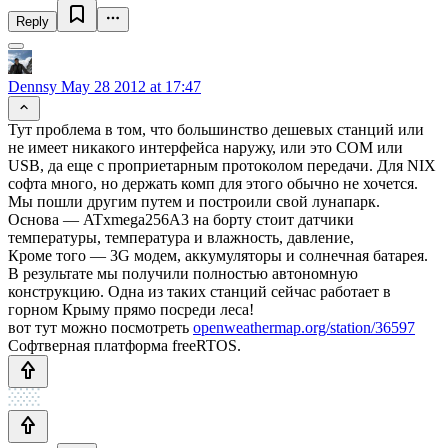
Reply
Dennsy
May 28 2012 at 17:47
Тут проблема в том, что большинство дешевых станций или
не имеет никакого интерфейса наружу, или это СОМ или
USB, да еще с проприетарным протоколом передачи. Для NIX
софта много, но держать комп для этого обычно не хочется.
Мы пошли другим путем и построили свой лунапарк.
Основа — ATxmega256A3 на борту стоит датчики
температуры, температура и влажность, давление,
Кроме того — 3G модем, аккумуляторы и солнечная батарея.
В результате мы получили полностью автономную
конструкцию. Одна из таких станций сейчас работает в
горном Крыму прямо посреди леса!
вот тут можно посмотреть
openweathermap.org/station/36597
Софтверная платформа freeRTOS.