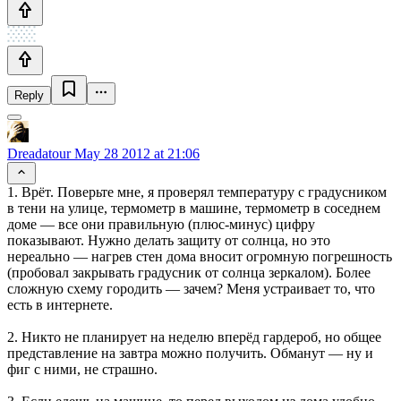
Reply
Dreadatour
May 28 2012 at 21:06
1. Врёт. Поверьте мне, я проверял температуру с градусником
в тени на улице, термометр в машине, термометр в соседнем
доме — все они правильную (плюс-минус) цифру
показывают. Нужно делать защиту от солнца, но это
нереально — нагрев стен дома вносит огромную погрешность
(пробовал закрывать градусник от солнца зеркалом). Более
сложную схему городить — зачем? Меня устраивает то, что
есть в интернете.
2. Никто не планирует на неделю вперёд гардероб, но общее
представление на завтра можно получить. Обманут — ну и
фиг с ними, не страшно.