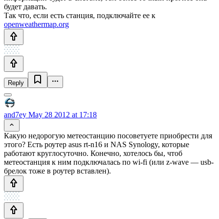
будет давать.
Так что, если есть станция, подключайте ее к
openweathermap.org
Reply
and7ey
May 28 2012 at 17:18
Какую недорогую метеостанцию посоветуете приобрести для
этого? Есть роутер asus rt-n16 и NAS Synology, которые
работают круглосуточно. Конечно, хотелось бы, чтоб
метеостанция к ним подключалась по wi-fi (или z-wave — usb-
брелок тоже в роутер вставлен).