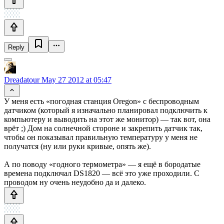
Reply
Dreadatour
May 27 2012 at 05:47
У меня есть «погодная станция Oregon» с беспроводным
датчиком (который я изначально планировал подключить к
компьютеру и выводить на этот же монитор) — так вот, она
врёт ;) Дом на солнечной стороне и закрепить датчик так,
чтобы он показывал правильную температуру у меня не
получатся (ну или руки кривые, опять же).
А по поводу «годного термометра» — я ещё в бородатые
времена подключал DS1820 — всё это уже проходили. С
проводом ну очень неудобно да и далеко.