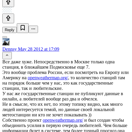
Reply
Dennsy
May 28 2012 at 17:09
Все даже хуже. Непосредственно в Москве только одна
станция, в ближайшем Подмосковье еще 7.
Это вообще проблема России, если посмотреть на Европу или
Америку на
openweathermap.org/
, то количество станций там
на порядок больше чем у нас, это как государственные
станции, так и любительские.
У нас же государственные станции не публикуют данные в
онлайн, а любителей вообще раз два и обчелся.
Не в смысле, что их нет, по этому топику видно, как много
людей интересуется темой, но данные своей локальной
метеостанции ни кто не хочет показывать ))
Собственно проект
openweathermap.org/
и был создан чтобы
объединить усилия в первую очередь любителей. Чем больше
информации будет в системе, тем более точный прогноз она