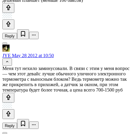
дешевый планшет (меньше 100 баксов)
Reply
JYE
May 28 2012 at 10:50
Меня тут нехило заминусовали. В связи с этим у меня вопрос
— чем этот девайс лучше обычного уличного электронного
термометра с выносным блоком? Ведь термометр можно так
же прикрепить в прихожей, а датчик за окном, при этом
температура будет более точная, а цена всего 700-1500 руб
Reply