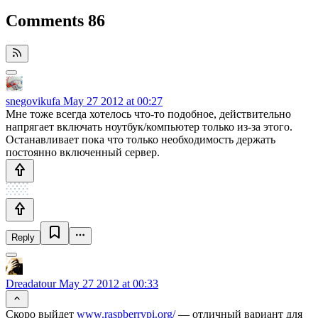
Comments
86
snegovikufa
May 27 2012 at 00:27
Мне тоже всегда хотелось что-то подобное, действительно
напрягает включать ноутбук/компьютер только из-за этого.
Останавливает пока что только необходимость держать
постоянно включенный сервер.
Reply
Dreadatour
May 27 2012 at 00:33
Скоро выйдет
www.raspberrypi.org/
— отличный вариант для