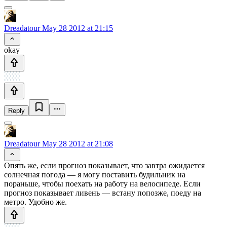
Dreadatour
May 28 2012 at 21:15
okay
Reply
Dreadatour
May 28 2012 at 21:08
Опять же, если прогноз показывает, что завтра ожидается
солнечная погода — я могу поставить будильник на
пораньше, чтобы поехать на работу на велосипеде. Если
прогноз показывает ливень — встану попозже, поеду на
метро. Удобно же.