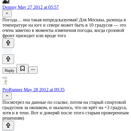
Dennsy
May 27 2012 at 05:57
Погода… она такая непредсказуемая! Для Москвы, разница в
температуре на юге и севере может быть в 10 градусов — это
очень заметно в моменты изменения погоды, когда грозовой
фронт приходит или вроде того
Reply
ProRunner
May 28 2012 at 09:35
Посмотрел на данные по ссылке, потом на старый спиртовой
градусник за окошком, и оказалось, что он врёт на +3 градуса,
хотя и в тени. Вот и доверяй после этого старым проверенным
решениям)