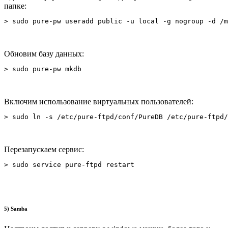
папке:
> sudo pure-pw useradd public -u local -g nogroup -d /m
Обновим базу данных:
> sudo pure-pw mkdb
Включим использование виртуальных пользователей:
> sudo ln -s /etc/pure-ftpd/conf/PureDB /etc/pure-ftpd/
Перезапускаем сервис:
> sudo service pure-ftpd restart
5) Samba