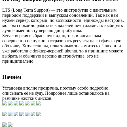
LTS (Long Term Support) — это дистрибутив с длительным
периодом поддержки и выпуском обновлений. Так как нам
нужен сервер, который, по возможности, единожды настроив,
мог бы спокойно работать в дальнейшем годами, то выбирать
лучше именно эту версию дистрибутива.
Server версия выбрана очевидно, т. к. в идеале нам
совершенно не нужно растрачивать ресурсы на графическую
оболочку. Хотя если вы, пока только знакомитесь с linux, или
уже работали с desktop-версией ubuntu, то в принципе можете
выбрать и обычную версию дистрибутива, это не
принципиально.
Начнём
Установка вполне прозрачна, поэтому особо подробно
описывать её не буду. Подробнее лишь остановлюсь на
разбивке жёстких дисков.