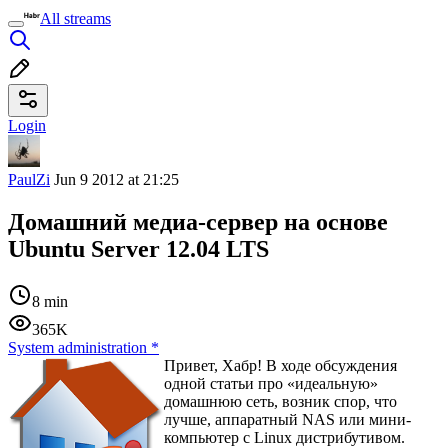
All streams
Login
PaulZi
Jun 9 2012 at 21:25
Домашний медиа-сервер на основе
Ubuntu Server 12.04 LTS
8 min
365K
System administration
*
Привет, Хабр! В ходе обсуждения
одной статьи про «идеальную»
домашнюю сеть, возник спор, что
лучше, аппаратный NAS или мини-
компьютер с Linux дистрибутивом.