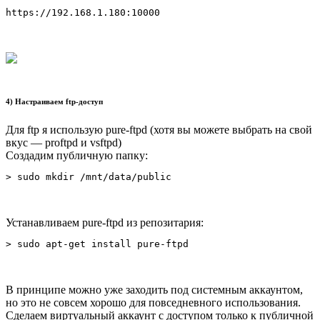
https://192.168.1.180:10000
4) Настраиваем ftp-доступ
Для ftp я использую pure-ftpd (хотя вы можете выбрать на свой
вкус — proftpd и vsftpd)
Создадим публичную папку:
> sudo mkdir /mnt/data/public
Устанавливаем pure-ftpd из репозитария:
> sudo apt-get install pure-ftpd
В принципе можно уже заходить под системным аккаунтом,
но это не совсем хорошо для повседневного использования.
Сделаем виртуальный аккаунт с доступом только к публичной