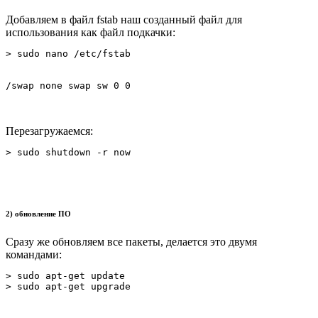
Добавляем в файл fstab наш созданный файл для
использования как файл подкачки:
> sudo nano /etc/fstab
/swap none swap sw 0 0
Перезагружаемся:
> sudo shutdown -r now
2) обновление ПО
Сразу же обновляем все пакеты, делается это двумя
командами:
> sudo apt-get update

> sudo apt-get upgrade