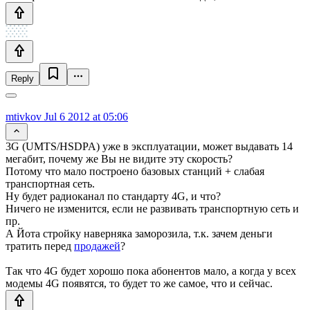
Reply
mtivkov
Jul 6 2012 at 05:06
3G (UMTS/HSDPA) уже в эксплуатации, может выдавать 14
мегабит, почему же Вы не видите эту скорость?
Потому что мало построено базовых станций + слабая
транспортная сеть.
Ну будет радиоканал по стандарту 4G, и что?
Ничего не изменится, если не развивать транспортную сеть и
пр.
А Йота стройку наверняка заморозила, т.к. зачем деньги
тратить перед
продажей
?
Так что 4G будет хорошо пока абонентов мало, а когда у всех
модемы 4G появятся, то будет то же самое, что и сейчас.