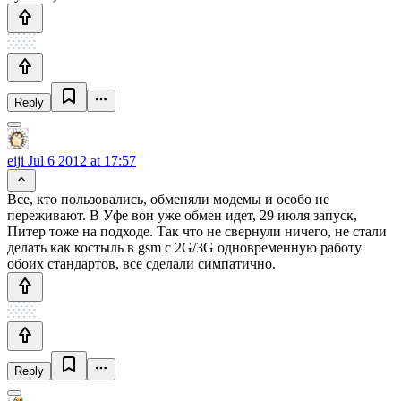
Reply
eiji
Jul 6 2012 at 17:57
Все, кто пользовались, обменяли модемы и особо не
переживают. В Уфе вон уже обмен идет, 29 июля запуск,
Питер тоже на подходе. Так что не свернули ничего, не стали
делать как костыль в gsm с 2G/3G одновременную работу
обоих стандартов, все сделали симпатично.
Reply