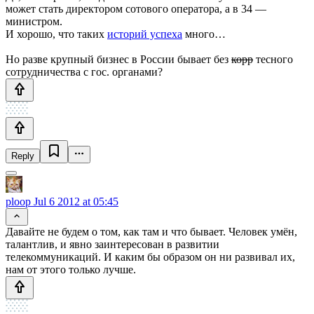
может стать директором сотового оператора, а в 34 —
министром.
И хорошо, что таких
историй успеха
много…
Но разве крупный бизнес в России бывает без
корр
тесного
сотрудничества с гос. органами?
Reply
ploop
Jul 6 2012 at 05:45
Давайте не будем о том, как там и что бывает. Человек умён,
талантлив, и явно заинтересован в развитии
телекоммуникаций. И каким бы образом он ни развивал их,
нам от этого только лучше.