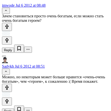
imwode
Jul 6 2012 at 08:48
Зачем становиться просто очень богатым, если можно стать
очень богатым героем?
Reply
Sadykh
Jul 6 2012 at 08:51
Можно, но некоторым может больше нравится «очень-очень
богатым», чем «героем», к сожалению :( Время покажет.