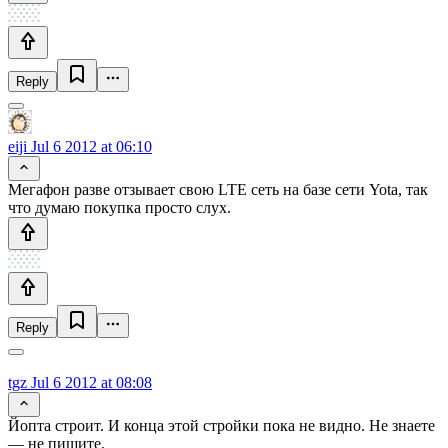
Reply
eiji
Jul 6 2012 at 06:10
Мегафон разве отзывает свою LTE сеть на базе сети Yota, так
что думаю покупка просто слух.
Reply
tgz
Jul 6 2012 at 08:08
Йопта строит. И конца этой стройки пока не видно. Не знаете
— не пишите.