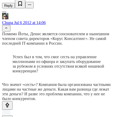
Reply
Chupa
Jul 6 2012 at 14:06
Помимо Йоты, Денис является сооснователем и нынешним
членом совета директоров «Корус Консалтинг». Не самой
последней IT-компании в России.
Успех был в том, что смог сесть на управление
миллионами из офшора и закупать оборудование
за рубежом в условиях отсутствия всякой нишевой
конкуренции?
Что значит «сесть»? Компания была организована частными
лицами на частные же деньги. Какая вам разница где лежат
эти деньги? И разве это проблема компании, что у нее не
было конкурентов.