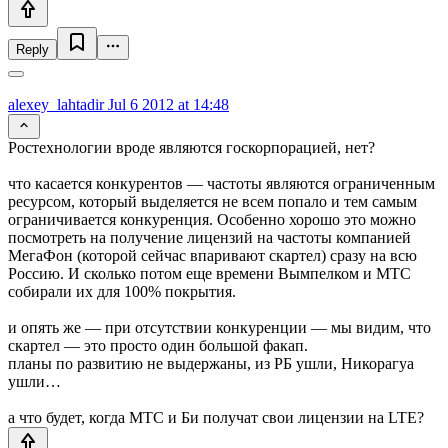
Reply
alexey_lahtadir
Jul 6 2012 at 14:48
Ростехнологии вроде являются госкорпорацией, нет?
что касается конкурентов — частоты являются ограниченным
ресурсом, который выделяется не всем попало и тем самым
ограничивается конкуренция. Особенно хорошо это можно
посмотреть на получение лицензий на частоты компанией
МегаФон (которой сейчас впаривают скартел) сразу на всю
Россию. И сколько потом еще времени Вымпелком и МТС
собирали их для 100% покрытия.
и опять же — при отсутствии конкуренции — мы видим, что
скартел — это просто один большой факап.
планы по развитию не выдержаны, из РБ ушли, Никорагуа
ушли…
а что будет, когда МТС и Би получат свои лицензии на LTE?