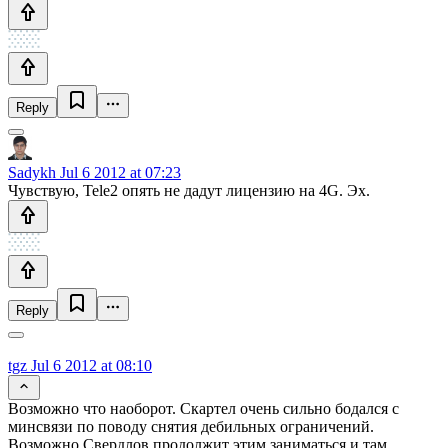
Reply
Sadykh
Jul 6 2012 at 07:23
Чувствую, Tele2 опять не дадут лицензию на 4G. Эх.
Reply
tgz
Jul 6 2012 at 08:10
Возможно что наоборот. Скартел очень сильно бодался с
минсвязи по поводу снятия дебильных ограничений.
Возможно Свердлов продолжит этим заниматься и там.