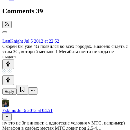
Comments
39
LastKnight
Jul 5 2012 at 22:52
Скорей бы уже 4G появился во всех городах. Надоело сидеть с
этим 3G, который меньше 1 Мегабита почти никогда не
выдает.
Reply
Eskimo
Jul 6 2012 at 04:51
ну это не 3г виноват, а идиотские условия у МТС, например)
Мегафон в слабых местах МТС ловит под 2,5-4…