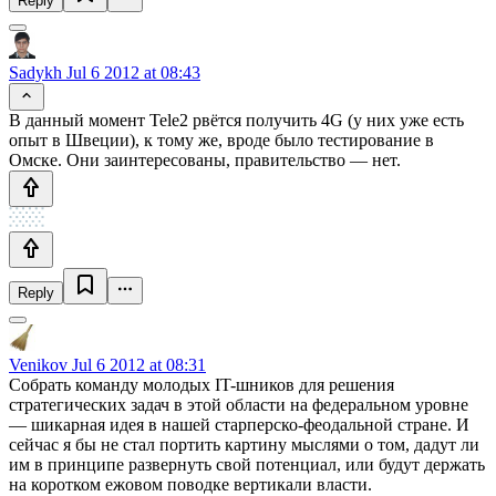
Reply
Sadykh
Jul 6 2012 at 08:43
В данный момент Tele2 рвётся получить 4G (у них уже есть
опыт в Швеции), к тому же, вроде было тестирование в
Омске. Они заинтересованы, правительство — нет.
Reply
Venikov
Jul 6 2012 at 08:31
Собрать команду молодых IT-шников для решения
стратегических задач в этой области на федеральном уровне
— шикарная идея в нашей старперско-феодальной стране. И
сейчас я бы не стал портить картину мыслями о том, дадут ли
им в принципе развернуть свой потенциал, или будут держать
на коротком ежовом поводке вертикали власти.