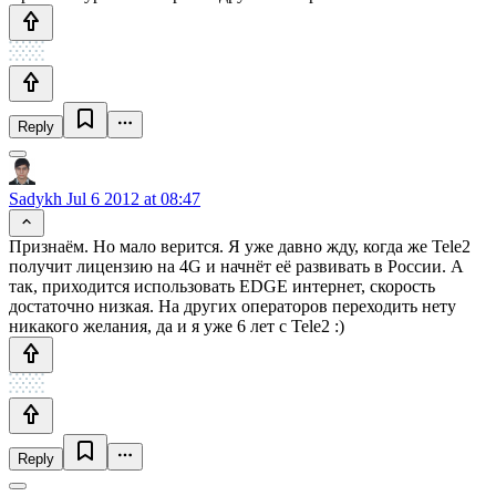
Reply
Sadykh
Jul 6 2012 at 08:47
Признаём. Но мало верится. Я уже давно жду, когда же Tele2
получит лицензию на 4G и начнёт её развивать в России. А
так, приходится использовать EDGE интернет, скорость
достаточно низкая. На других операторов переходить нету
никакого желания, да и я уже 6 лет с Tele2 :)
Reply