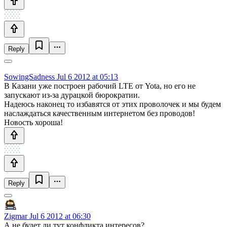
Reply
SowingSadness
Jul 6 2012 at 05:13
В Казани уже построен рабочий LTE от Yota, но его не
запускают из-за дурацкой бюрократии.
Надеюсь наконец то избавятся от этих проволочек и мы будем
наслаждаться качественным интернетом без проводов!
Новость хороша!
Reply
Zigmar
Jul 6 2012 at 06:30
А не будет ли тут конфликта интересов?