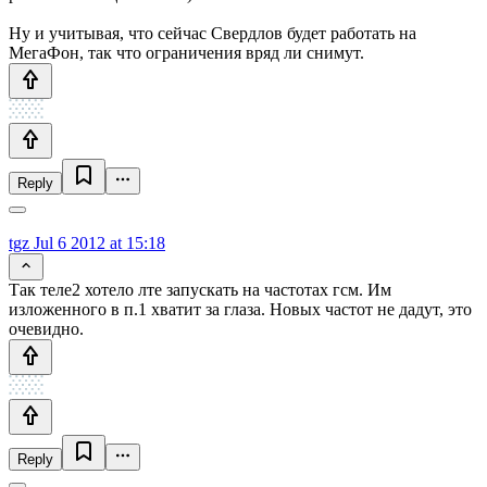
Ну и учитывая, что сейчас Свердлов будет работать на
МегаФон, так что ограничения вряд ли снимут.
Reply
tgz
Jul 6 2012 at 15:18
Так теле2 хотело лте запускать на частотах гсм. Им
изложенного в п.1 хватит за глаза. Новых частот не дадут, это
очевидно.
Reply