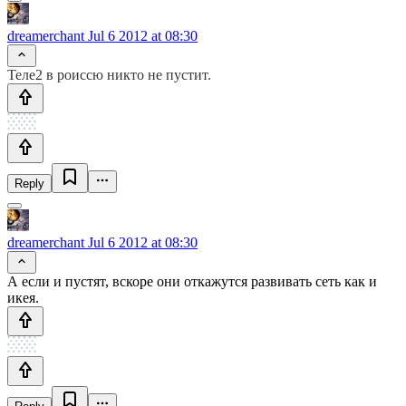
dreamerchant
Jul 6 2012 at 08:30
Теле2 в роиссю никто не пустит.
Reply
dreamerchant
Jul 6 2012 at 08:30
А если и пустят, вскоре они откажутся развивать сеть как и
икея.