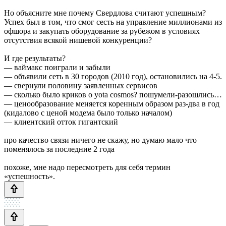
Но объясните мне почему Свердлова считают успешным?
Успех был в том, что смог сесть на управление миллионами из
офшора и закупать оборудование за рубежом в условиях
отсутствия всякой нишевой конкуренции?
И где результаты?
— ваймакс поиграли и забыли
— объявили сеть в 30 городов (2010 год), остановились на 4-5.
— свернули половину заявленных сервисов
— сколько было криков о yota cosmos? пошумели-разошлись…
— ценообразование меняется коренным образом раз-два в год
(кидалово с ценой модема было только началом)
— клиентский отток гигантский
про качество связи ничего не скажу, но думаю мало что
поменялось за последние 2 года
похоже, мне надо пересмотреть для себя термин
«успешность».