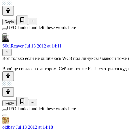
Reply
UFO landed and left these words here
S0ulReaver
Jul 13 2012 at 14:11
Вот только если не ошибаюсь WC3 под линуксы \ макоси тоже не
Вообще согласен с автором. Сейчас тот же Flash смотрится куда
Reply
UFO landed and left these words here
oldbay
Jul 13 2012 at 14:18