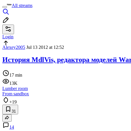
All streams
Login
Alexey2005
Jul 13 2012 at 12:52
История MdlVis, редактора моделей Warc
17 min
13K
Lumber room
From sandbox
+19
31
14