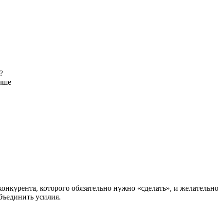
?
учше
нкурента, которого обязательно нужно «сделать», и желательно
бъединить усилия.