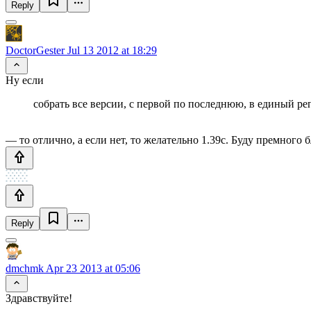
Reply
DoctorGester
Jul 13 2012 at 18:29
Ну если
собрать все версии, с первой по последнюю, в единый ре
— то отлично, а если нет, то желательно 1.39с. Буду премного 
Reply
dmchmk
Apr 23 2013 at 05:06
Здравствуйте!