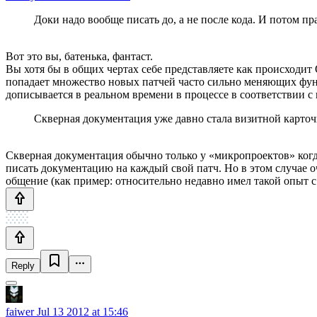
Доки надо вообще писать до, а не после кода. И потом пр
Вот это вы, батенька, фантаст.
Вы хотя бы в общих чертах себе представляете как происходит
попадает множество новых патчей часто сильно меняющих функц
дописывается в реальном времени в процессе в соответствии 
Скверная документация уже давно стала визитной карто
Скверная документация обычно только у «микропроектов» когда 
писать документацию на каждый свой патч. Но в этом случае 
общение (как пример: относительно недавно имел такой опыт 
Reply
faiwer
Jul 13 2012 at 15:46