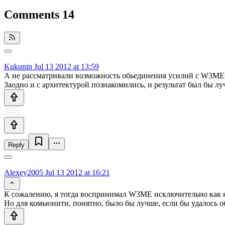
Comments
14
Kukunin
Jul 13 2012 at 13:59
А не рассматривали возможность обьединения усилий с W3ME
Заодно и с архитектурой познакомились, и результат был бы л
Reply
Alexey2005
Jul 13 2012 at 16:21
К сожалению, я тогда воспринимал W3ME исключительно как ко
Но для комьюнити, понятно, было бы лучше, если бы удалось о