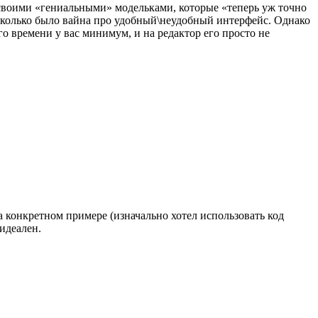
 своими «гениальными» модельками, которые «теперь уж точно
 сколько было вайна про удобный\неудобный интерфейс. Однако
го времени у вас минимум, и на редактор его просто не
а конкретном примере (изначально хотел использовать код
 идеален.