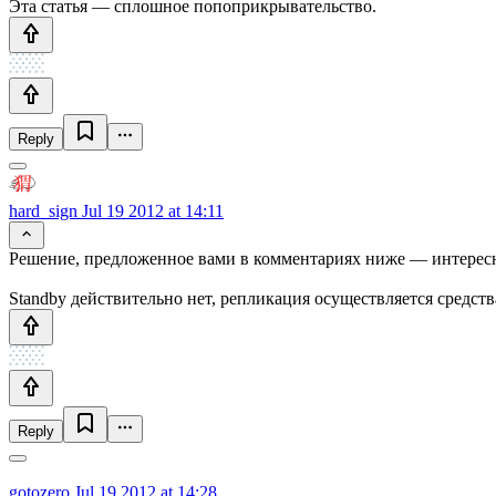
Эта статья — сплошное попоприкрывательство.
Reply
hard_sign
Jul 19 2012 at 14:11
Решение, предложенное вами в комментариях ниже — интересн
Standby действительно нет, репликация осуществляется средст
Reply
gotozero
Jul 19 2012 at 14:28