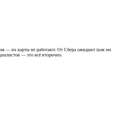
ом — их карты не работают. От Сбера ожидают (как ни
ециалистов — это всё вторично.