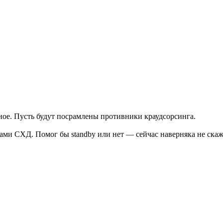
ое. Пусть будут посрамлены противники краудсорсинга.
вами СХД. Помог бы standby или нет — сейчас наверняка не скаж