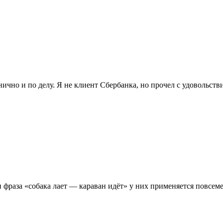
чно и по делу. Я не клиент Сбербанка, но прочел с удовольств
 фраза «собака лает — караван идёт» у них применяется повсеме