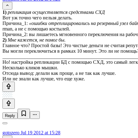
1)
репликация осуществляется средствами СХД
Вот уж точно чего нельзя делать.
Причина_1:
«ошибки отреплицировались на резервный узел ба
rman, а не с помощью костылей.
Причина_2: вы лишаетесь мгновенного переключения на рабочий
2)
Мне кажется, не помог бы.
Главное что? Простой базы! Это чистые деньги не считая репу
Вы могли переключиться в рамках 10 минут. Это ли не помощь
_______________________________________________________
Но! настройка репликации БД с помощью СХД, это самый легк
Несколько кликов мышки.
Отсюда вывод: делали как проще, а не так как лучше.
Или не знали как лучше, что еще хуже.
Reply
gotozero
Jul 19 2012 at 15:28