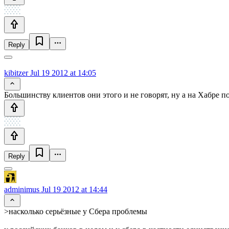
Reply
kibitzer
Jul 19 2012 at 14:05
Большинству клиентов они этого и не говорят, ну а на Хабре 
Reply
adminimus
Jul 19 2012 at 14:44
>насколько серьёзные у Сбера проблемы