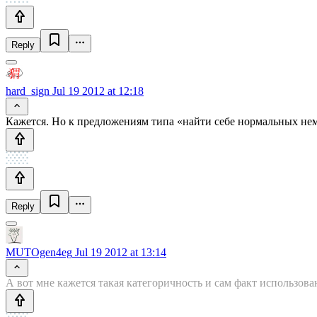
Reply
hard_sign
Jul 19 2012 at 12:18
Кажется. Но к предложениям типа «найти себе нормальных нем
Reply
MUTOgen4eg
Jul 19 2012 at 13:14
А вот мне кажется такая категоричность и сам факт использов