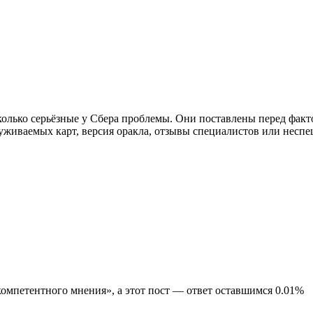
сколько серьёзные у Сбера проблемы. Они поставлены перед факт
служиваемых карт, версия оракла, отзывы специалистов или несп
компетентного мнения», а этот пост — ответ оставшимся 0.01%