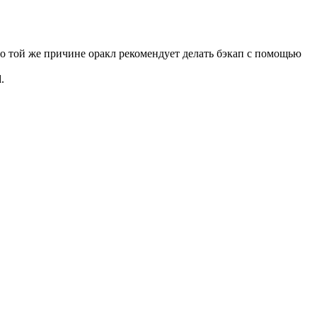
 По той же причине оракл рекомендует делать бэкап с помощью
.