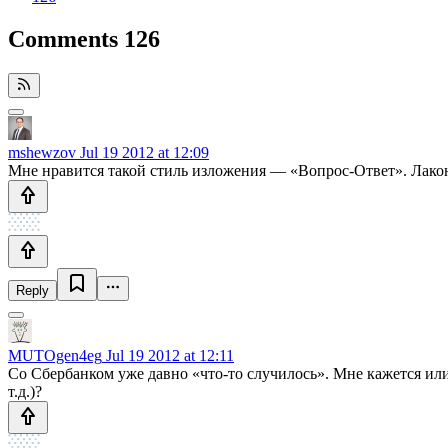
Comments
126
mshewzov
Jul 19 2012 at 12:09
Мне нравится такой стиль изложения — «Вопрос-Ответ». Лакони
Reply
MUTOgen4eg
Jul 19 2012 at 12:11
Со Сбербанком уже давно «что-то случилось». Мне кажется или
т.д.)?