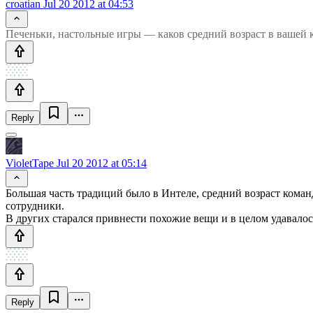
croatian
Jul 20 2012 at 04:53
Печеньки, настольные игры — каков средний возраст в вашей
Reply
VioletTape
Jul 20 2012 at 05:14
Большая часть традиций было в Интеле, средний возраст команд
сотрудники.
В других старался привнести похожие вещи и в целом удавалос
Reply