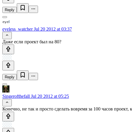
Reply
eyeless_watcher
Jul 20 2012 at 03:37
Даже если проект был на 80?
Reply
Singerofthefall
Jul 20 2012 at 05:25
Конечно, не так и просто сделать вовремя за 100 часов проект, 