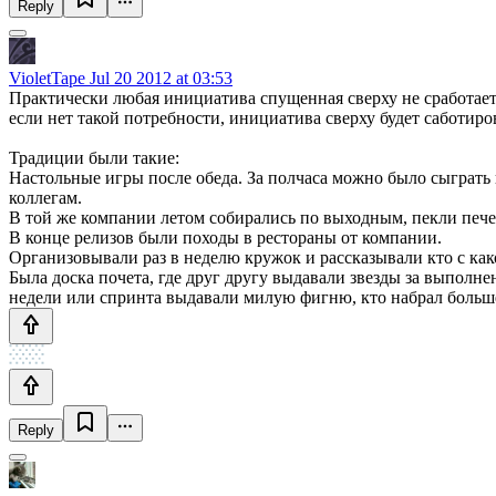
Reply
VioletTape
Jul 20 2012 at 03:53
Практически любая инициатива спущенная сверху не сработает.
если нет такой потребности, инициатива сверху будет саботиро
Традиции были такие:
Настольные игры после обеда. За полчаса можно было сыграть
коллегам.
В той же компании летом собирались по выходным, пекли печен
В конце релизов были походы в рестораны от компании.
Организовывали раз в неделю кружок и рассказывали кто с како
Была доска почета, где друг другу выдавали звезды за выполне
недели или спринта выдавали милую фигню, кто набрал больше
Reply