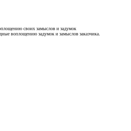
оплощению своих замыслов и задумок
одные воплощению задумок и замыслов заказчика.