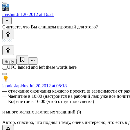
mastini
Jul 20 2012 at 16:21
Считаете, что Вы слишком взрослый для этого?
Reply
UFO landed and left these words here
leonid-lapidus
Jul 20 2012 at 05:18
— отмечание окончания каждого проекта (в зависимости от раз
— Чаепитие в 10:00 (настроится на рабочий лад: уже все почит
— Кофепитие в 16:00 (чтоб отпустило слегка)
и много мелких ламповых традиций )))
Автор, спасибо, что подняли тему, очень интересно, что есть в