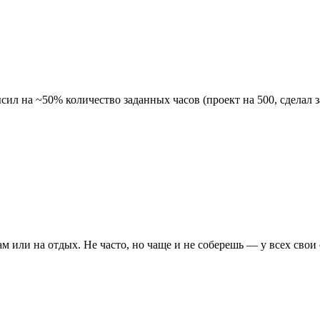
л на ~50% количество заданных часов (проект на 500, сделал за
ам или на отдых. Не часто, но чаще и не соберешь — у всех свои