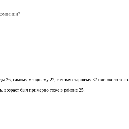
 компании?
ы 26, самому младшему 22, самому старшему 37 или около того. 
ь, возраст был примерно тоже в районе 25.