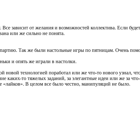
 Все зависит от желания и возможностей коллектива. Если будет
вана или же сильно не понята.
 партию. Так же были настольные игры по пятницам. Очень помо
ьки и опять же играли в настолки.
й новой технологией поработал или же что-то нового узнал, что
ние каких-то тяжелых заданий, за элегантные идеи или же за что
 «лайков». В целом все было честно, манипуляций не было.