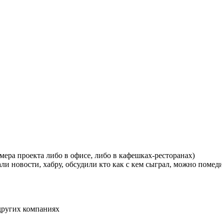
мера проекта либо в офисе, либо в кафешках-ресторанах)
али новости, хабру, обсудили кто как с кем сыграл, можно поме
 других компаниях