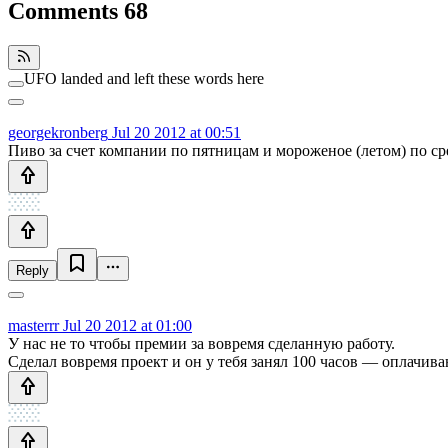
Comments
68
UFO landed and left these words here
georgekronberg
Jul 20 2012 at 00:51
Пиво за счет компании по пятницам и мороженое (летом) по ср
Reply
masterrr
Jul 20 2012 at 01:00
У нас не то чтобы премии за вовремя сделанную работу.
Сделал вовремя проект и он у тебя занял 100 часов — оплачиваю