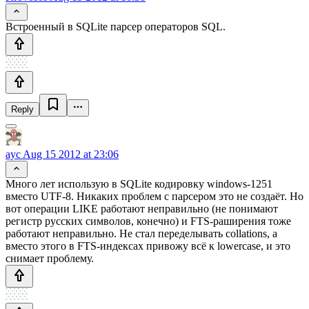
Встроенный в SQLite парсер операторов SQL.
Reply
ayc
Aug 15 2012 at 23:06
Много лет использую в SQLite кодировку windows-1251
вместо UTF-8. Никаких проблем с парсером это не создаёт. Но
вот операции LIKE работают неправильно (не понимают
регистр русских символов, конечно) и FTS-раширения тоже
работают неправильно. Не стал переделывать collations, а
вместо этого в FTS-индексах привожу всё к lowercase, и это
снимает проблему.