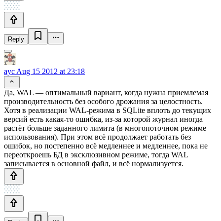
Reply
ayc
Aug 15 2012 at 23:18
Да, WAL — оптимальный вариант, когда нужна приемлемая
производительность без особого дрожания за целостность.
Хотя в реализации WAL-режима в SQLite вплоть до текущих
версий есть какая-то ошибка, из-за которой журнал иногда
растёт больше заданного лимита (в многопоточном режиме
использования). При этом всё продолжает работать без
ошибок, но постепенно всё медленнее и медленнее, пока не
переоткроешь БД в эксклюзивном режиме, тогда WAL
записывается в основной файл, и всё нормализуется.