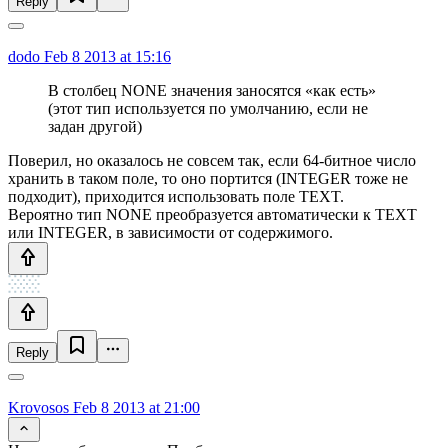
Reply
dodo
Feb 8 2013 at 15:16
В столбец NONE значения заносятся «как есть»
(этот тип используется по умолчанию, если не
задан другой)
Поверил, но оказалось не совсем так, если 64-битное число
хранить в таком поле, то оно портится (INTEGER тоже не
подходит), приходится использовать поле TEXT.
Вероятно тип NONE преобразуется автоматически к TEXT
или INTEGER, в зависимости от содержимого.
Reply
Krovosos
Feb 8 2013 at 21:00