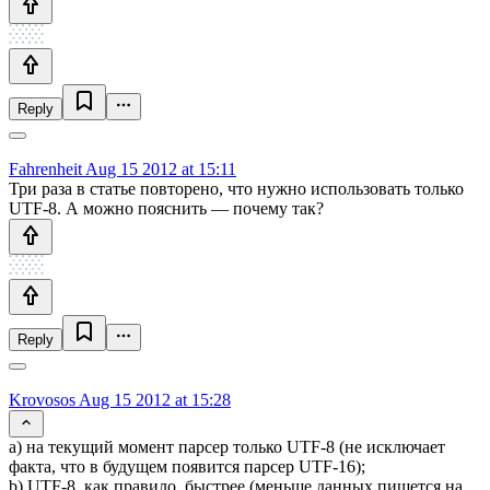
Reply
Fahrenheit
Aug 15 2012 at 15:11
Три раза в статье повторено, что нужно использовать только
UTF-8. А можно пояснить — почему так?
Reply
Krovosos
Aug 15 2012 at 15:28
a) на текущий момент парсер только UTF-8 (не исключает
факта, что в будущем появится парсер UTF-16);
b) UTF-8, как правило, быстрее (меньше данных пишется на