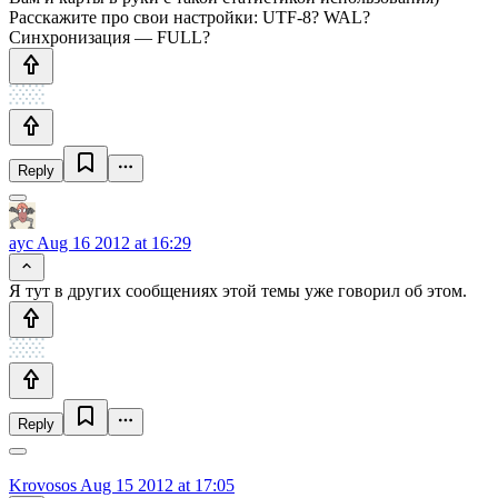
Расскажите про свои настройки: UTF-8? WAL?
Синхронизация — FULL?
Reply
ayc
Aug 16 2012 at 16:29
Я тут в других сообщениях этой темы уже говорил об этом.
Reply
Krovosos
Aug 15 2012 at 17:05