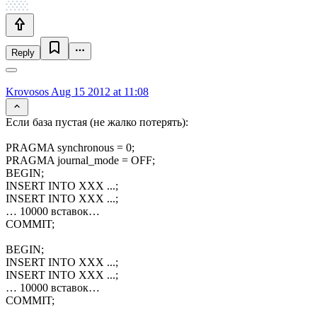
Reply
Krovosos
Aug 15 2012 at 11:08
Если база пустая (не жалко потерять):
PRAGMA synchronous = 0;
PRAGMA journal_mode = OFF;
BEGIN;
INSERT INTO XXX ...;
INSERT INTO XXX ...;
… 10000 вставок…
COMMIT;
BEGIN;
INSERT INTO XXX ...;
INSERT INTO XXX ...;
… 10000 вставок…
COMMIT;