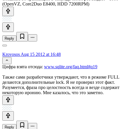
(OpenVZ, Core2Duo E8400, HDD 7200RPM)
Reply
Krovosos
Aug 15 2012 at 16:48
Цифра взята отсюда:
www.sqlite.org/faq.html#q19
Также сами разработчики утверждают, что в режиме FULL
делаются дополнительные lock. Я не проверял этот факт.
Разумеется, фраза про целостность всегда и везде содержит
некоторую иронию. Мне казалось, что это заметно.
Reply