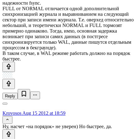
надежности fsync.
FULL от NORMAL отличается одной дополнительной
синхронизацией журнала и выравниванием на следующий
сектор при записи имени журнала. Т.е. оверхед относительно
небольшой, и теоретически NORMAL и FULL тормозят
примерно одинаково. Тогда, имхо, основная задержка
возникает при записи самих данных (в постгресе
синхронизируется только WAL, данные пишутся отдельным
процессом в бекграунде).
В таком случае, в WAL режиме работать должно на порядок
быстрее.
Reply
Krovosos
Aug 15 2012 at 18:59
Ну, насчет «на порядок» не уверен) Но быстрее, да.