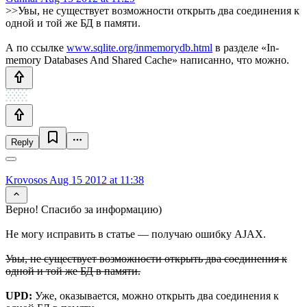
>>Увы, не существует возможности открыть два соединения к
одной и той же БД в памяти.
А по ссылке
www.sqlite.org/inmemorydb.html
в разделе «In-
memory Databases And Shared Cache» написанно, что можно.
Reply
Krovosos
Aug 15 2012 at 11:38
Верно! Спасибо за информацию)
Не могу исправить в статье — получаю ошибку AJAX.
Увы, не существует возможности открыть два соединения к
одной и той же БД в памяти.
UPD:
Уже, оказывается, можно открыть два соединения к