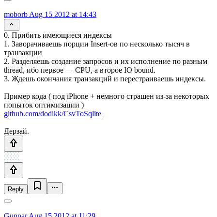
moborb
Aug 15 2012 at 14:43
0. Прибить имеющиеся индексы
1. Заворачиваешь порции Insert-ов по несколько тысяч в
транзакции
2. Разделяешь создание запросов и их исполнение по разным
thread, ибо первое — CPU, а второе IO bound.
3. Ждешь окончания транзакций и перестраиваешь индексы.
Пример кода ( под iPhone + немного страшен из-за некоторых
попыток оптимизации )
github.com/dodikk/CsvToSqlite
Дерзай.
Reply
Gunnar
Aug 15 2012 at 11:29