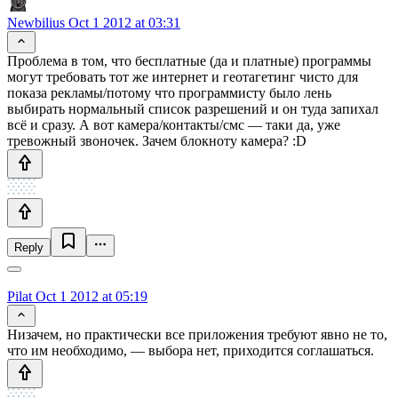
Newbilius
Oct 1 2012 at 03:31
Проблема в том, что бесплатные (да и платные) программы
могут требовать тот же интернет и геотагетинг чисто для
показа рекламы/потому что программисту было лень
выбирать нормальный список разрешений и он туда запихал
всё и сразу. А вот камера/контакты/смс — таки да, уже
тревожный звоночек. Зачем блокноту камера? :D
Reply
Pilat
Oct 1 2012 at 05:19
Низачем, но практически все приложения требуют явно не то,
что им необходимо, — выбора нет, приходится соглашаться.