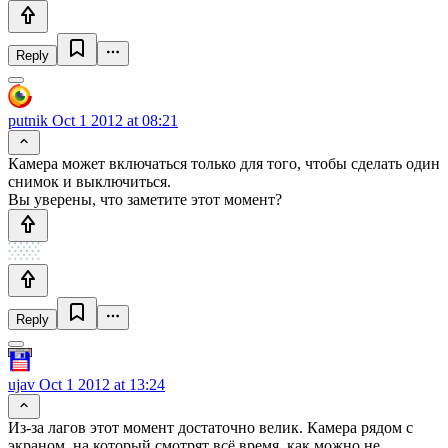
Reply
putnik
Oct 1 2012 at 08:21
Камера может включаться только для того, чтобы сделать один
снимок и выключиться.
Вы уверены, что заметите этот момент?
Reply
ujav
Oct 1 2012 at 13:24
Из-за лагов этот момент достаточно велик. Камера рядом с
экраном, на который смотрят всё время, как можно не