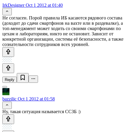
IrkDesigner
Oct 1 2012 at 01:40
Не согласен. Порой правила ИБ касаются рядового состава
(доходит до сдачи смартфонов на вахте или в раздевалке), а
топ-менеджмент может ходить со своими смартфонами по
цехам и лабораториям, никто не остановит. Зависит от
конкретной организации, системы её безопасности, а также
сознательности сотрудников всех уровней.
Reply
bazzilic
Oct 1 2012 at 01:58
Ну, такая ситуация называется ССЗБ :)