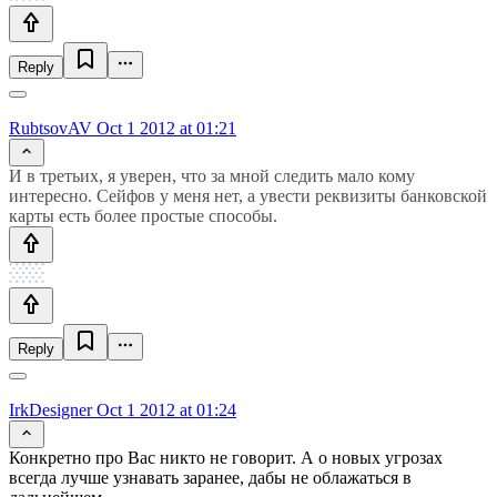
Reply
RubtsovAV
Oct 1 2012 at 01:21
И в третьих, я уверен, что за мной следить мало кому
интересно. Сейфов у меня нет, а увести реквизиты банковской
карты есть более простые способы.
Reply
IrkDesigner
Oct 1 2012 at 01:24
Конкретно про Вас никто не говорит. А о новых угрозах
всегда лучше узнавать заранее, дабы не облажаться в