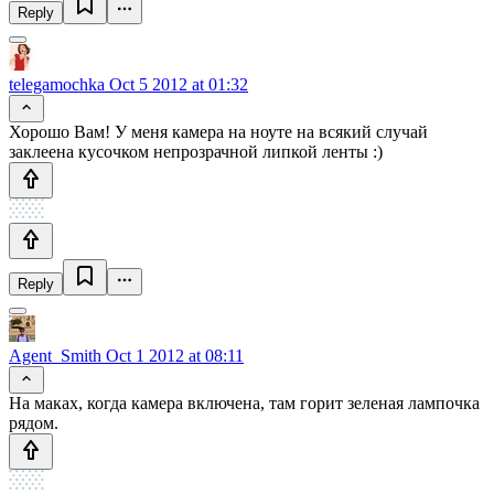
Reply
telegamochka
Oct 5 2012 at 01:32
Хорошо Вам! У меня камера на ноуте на всякий случай
заклеена кусочком непрозрачной липкой ленты :)
Reply
Agent_Smith
Oct 1 2012 at 08:11
На маках, когда камера включена, там горит зеленая лампочка
рядом.