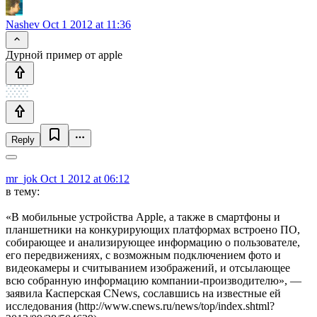
Nashev
Oct 1 2012 at 11:36
Дурной пример от apple
Reply
mr_jok
Oct 1 2012 at 06:12
в тему:
«В мобильные устройства Apple, а также в смартфоны и
планшетники на конкурирующих платформах встроено ПО,
собирающее и анализирующее информацию о пользователе,
его передвижениях, с возможным подключением фото и
видеокамеры и считыванием изображений, и отсылающее
всю собранную информацию компании-производителю», —
заявила Касперская CNews, сославшись на известные ей
исследования (http://www.cnews.ru/news/top/index.shtml?