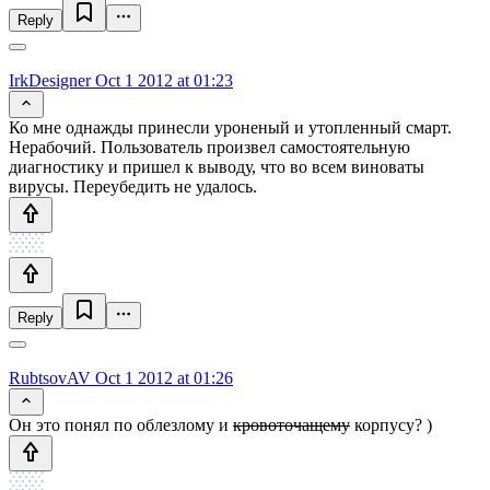
Reply
IrkDesigner
Oct 1 2012 at 01:23
Ко мне однажды принесли уроненый и утопленный смарт.
Нерабочий. Пользователь произвел самостоятельную
диагностику и пришел к выводу, что во всем виноваты
вирусы. Переубедить не удалось.
Reply
RubtsovAV
Oct 1 2012 at 01:26
Он это понял по облезлому и
кровоточащему
корпусу? )