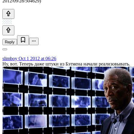
2012/09/28/504629)
Reply
slimboy
Oct 1 2012 at 06:26
Ну, вот. Теперь даже штуки из Бэтмена начали реализовывать.