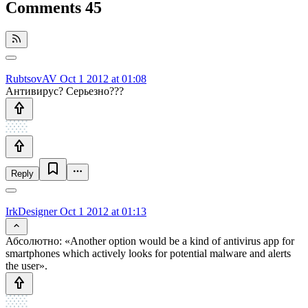
Comments
45
RubtsovAV
Oct 1 2012 at 01:08
Антивирус? Серьезно???
Reply
IrkDesigner
Oct 1 2012 at 01:13
Абсолютно: «Another option would be a kind of antivirus app for
smartphones which actively looks for potential malware and alerts
the user».