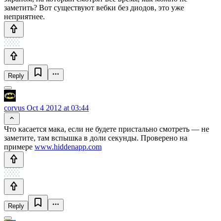
заметить? Вот существуют вебки без диодов, это уже
неприятнее.
Reply
corvus
Oct 4 2012 at 03:44
Что касается мака, если не будете пристально смотреть — не
заметите, там вспышка в доли секунды. Проверено на
примере
www.hiddenapp.com
Reply