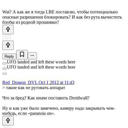
Wat? А как же я тогда LBE поставлю, чтобы потенциально
опасные разрешения блокировать? И как без рута вычистить
блобы из родной прошивки?
Reply
UFO landed and left these words here
UFO landed and left these words here
Red_Dragon_DVL
Oct 1 2012 at 11:43
> такие как не рутовать аппарат
Что за бред? Как иначе поставить Droidwall?
Ну и как уже было замечено, камеру надо закрывать чем-
нибудь, если «paranoia on».