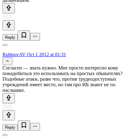
дальнейшем.
Reply
RubtsovAV
Oct 1 2012 at 01:31
Согласен — знать нужно. Мне просто интересно кому
понадобиться это использовать на простых обывателях?
Подобные атаки, разве что, против труднодоступных
учреждений имеет место, но там про ИБ знают не по
наслышке.
Reply