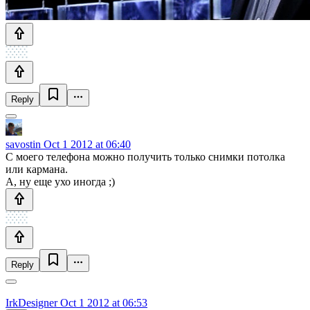
Reply
savostin
Oct 1 2012 at 06:40
С моего телефона можно получить только снимки потолка
или кармана.
А, ну еще ухо иногда ;)
Reply
IrkDesigner
Oct 1 2012 at 06:53