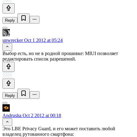
Reply
unwrecker
Oct 1 2012 at 05:24
Выбор есть, но не в родной прошивке: MIUI позволяет
редактировать список разрешений.
Reply
Andrusha
Oct 2 2012 at 00:18
Это LBE Privacy Guard, и его может поставить любой
владелец рутованного смартфона: