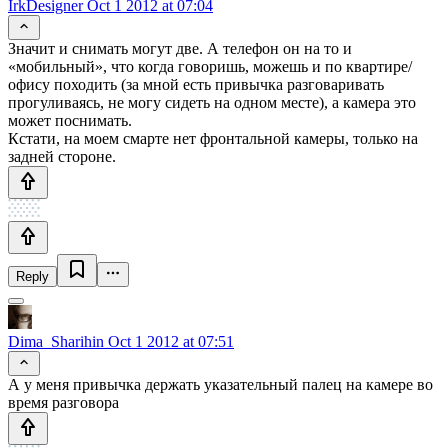
IrkDesigner
Oct 1 2012 at 07:04
Значит и снимать могут две. А телефон он на то и
«мобильный», что когда говоришь, можешь и по квартире/
офису походить (за мной есть привычка разговаривать
прогуливаясь, не могу сидеть на одном месте), а камера это
может поснимать.
Кстати, на моем смарте нет фронтальной камеры, только на
задней стороне.
Reply
Dima_Sharihin
Oct 1 2012 at 07:51
А у меня привычка держать указательный палец на камере во
время разговора