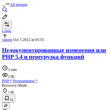
All streams
Login
vatson
Oct 5 2012 at 05:55
Недокументированные изменения или
PHP 5.4 и перегрузка функций
3 min
13K
PHP
*
Programming
*
Recovery Mode
+36
71