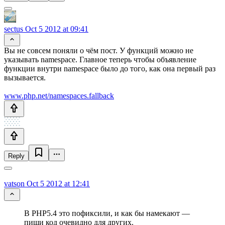
sectus
Oct 5 2012 at 09:41
Вы не совсем поняли о чём пост. У функций можно не
указывать namespace. Главное теперь чтобы объявление
функции внутри namespace было до того, как она первый раз
вызывается.
www.php.net/namespaces.fallback
Reply
vatson
Oct 5 2012 at 12:41
В PHP5.4 это пофиксили, и как бы намекают —
пиши код очевидно для других.