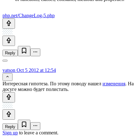
php.net/ChangeLog-5.php
Reply
vatson
Oct 5 2012 at 12:54
Интересная гипотеза. По этому поводу нашел
изменения
. На
досуге можно будет полистать.
Reply
Sign up
to leave a comment.