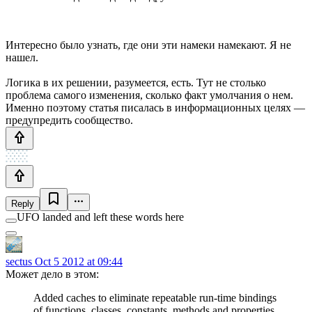
Интересно было узнать, где они эти намеки намекают. Я не
нашел.
Логика в их решении, разумеется, есть. Тут не столько
проблема самого изменения, сколько факт умолчания о нем.
Именно поэтому статья писалась в информационных целях —
предупредить сообщество.
Reply
UFO landed and left these words here
sectus
Oct 5 2012 at 09:44
Может дело в этом:
Added caches to eliminate repeatable run-time bindings
of functions, classes, constants, methods and properties.