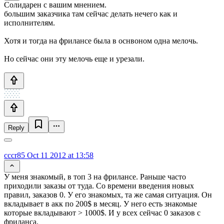
Солидарен с вашим мнением.
большим заказчика там сейчас делать нечего как и
исполнителям.
Хотя и тогда на фрилансе была в оснвоном одна мелочь.
Но сейчас они эту мелочь еще и урезали.
Reply
cccr85
Oct 11 2012 at 13:58
У меня знакомый, в топ 3 на фрилансе. Раньше часто
приходили заказы от туда. Со времени введения новых
правил, заказов 0. У его знакомых, та же самая ситуация. Он
вкладывает в акк по 200$ в месяц. У него есть знакомые
которые вкладывают > 1000$. И у всех сейчас 0 заказов с
фриланса.