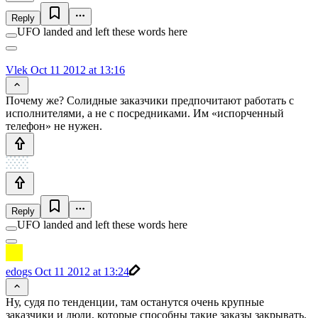
Reply
UFO landed and left these words here
Vlek
Oct 11 2012 at 13:16
Почему же? Солидные заказчики предпочитают работать с
исполнителями, а не с посредниками. Им «испорченный
телефон» не нужен.
Reply
UFO landed and left these words here
edogs
Oct 11 2012 at 13:24
Ну, судя по тенденции, там останутся очень крупные
заказчики и люди, которые способны такие заказы закрывать.