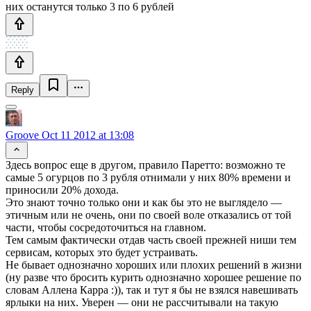
них останутся только 3 по 6 рублей
Reply
Groove
Oct 11 2012 at 13:08
Здесь вопрос еще в другом, правило Паретто: возможно те
самые 5 огурцов по 3 рубля отнимали у них 80% времени и
приносили 20% дохода.
Это знают точно только они и как бы это не выглядело —
этичным или не очень, они по своей воле отказались от той
части, чтобы сосредоточиться на главном.
Тем самым фактически отдав часть своей прежней ниши тем
сервисам, которых это будет устраивать.
Не бывает однозначно хороших или плохих решений в жизни
(ну разве что бросить курить однозначно хорошее решение по
словам Аллена Карра :)), так и тут я бы не взялся навешивать
ярлыки на них. Уверен — они не рассчитывали на такую