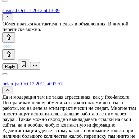
shsmad
Oct 11 2012 at 13:39
Обмениваться контактами нельзя в объявлениях. В личной
переписке можно.
Reply
helarqjsc
Oct 12 2012 at 02:57
Да и модерация там не такая агрессивная, как у free-lance.ru.
По правилам нельзя обмениваться контактами до начала
работы, но на деле за этим практически не следят. Многие там
просто ищут исполнителя, а дальше работают с ним через
paypal. Также можно свободно выкладывать ссылки на свои
сайты, да и вообще любую контактную информацию.
Администрация уделяет этому какое-то внимание только при
наличии большого количества жалоб, переписку там никто не