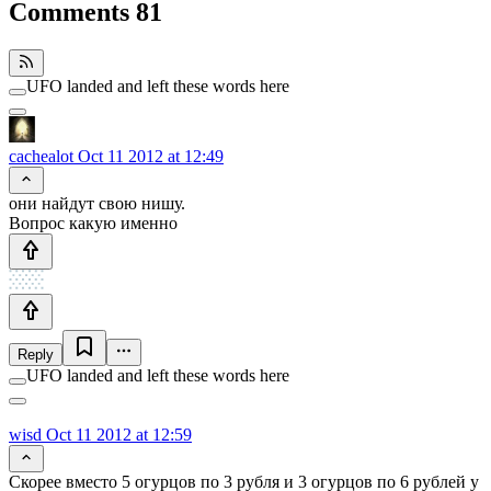
Comments
81
UFO landed and left these words here
cachealot
Oct 11 2012 at 12:49
они найдут свою нишу.
Вопрос какую именно
Reply
UFO landed and left these words here
wisd
Oct 11 2012 at 12:59
Скорее вместо 5 огурцов по 3 рубля и 3 огурцов по 6 рублей у