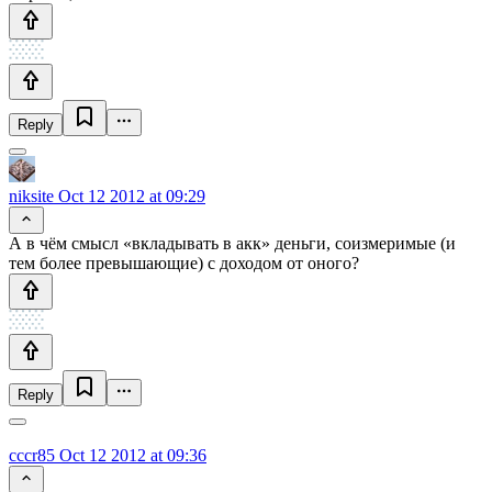
Reply
niksite
Oct 12 2012 at 09:29
А в чём смысл «вкладывать в акк» деньги, соизмеримые (и
тем более превышающие) с доходом от оного?
Reply
cccr85
Oct 12 2012 at 09:36