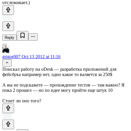
отслеживает.)
Reply
grigor007
Oct 13 2012 at 11:16
Поискал работу на oDesk — разработка приложений для
фейсбука например нет, одно какое то валяется за 250$
А вы не подскажете — прохождение тестов — там важно? Я
пока 2 прошел — но по идее могу пройти еще штук 10
Стоит ли оно того?