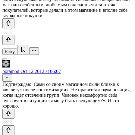
магазин особенным, любымым и желанным для тех же
покупателей, которые делали в этом магазине и вполне себе
заурядные покупки.
Reply
boramod
Oct 12 2012 at 06:07
Подтверждаю. Сами со своим магазином были близки к
«вылету» после «оптимизации». Не нравится людям позиция,
когда идет отсечение групп. Человек некомфортно себя
чувствует в ситуации «я могу быть следующим?». И это
хорошо.