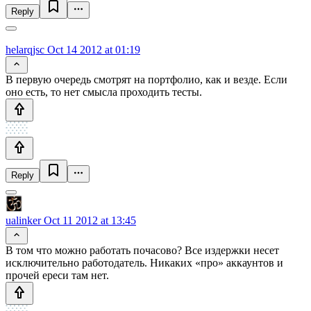
Reply
helarqjsc
Oct 14 2012 at 01:19
В первую очередь смотрят на портфолио, как и везде. Если
оно есть, то нет смысла проходить тесты.
Reply
ualinker
Oct 11 2012 at 13:45
В том что можно работать почасово? Все издержки несет
исключительно работодатель. Никаких «про» аккаунтов и
прочей ереси там нет.