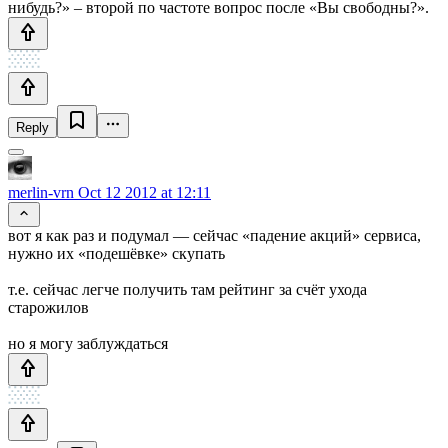
нибудь?» – второй по частоте вопрос после «Вы свободны?».
Reply
merlin-vrn
Oct 12 2012 at 12:11
вот я как раз и подумал — сейчас «падение акций» сервиса,
нужно их «подешёвке» скупать
т.е. сейчас легче получить там рейтинг за счёт ухода
старожилов
но я могу заблуждаться