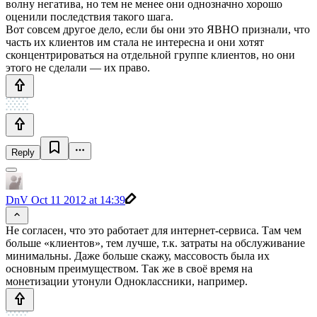
волну негатива, но тем не менее они однозначно хорошо
оценили последствия такого шага.
Вот совсем другое дело, если бы они это ЯВНО признали, что
часть их клиентов им стала не интересна и они хотят
сконцентрироваться на отдельной группе клиентов, но они
этого не сделали — их право.
Reply
DnV
Oct 11 2012 at 14:39
Не согласен, что это работает для интернет-сервиса. Там чем
больше «клиентов», тем лучше, т.к. затраты на обслуживание
минимальны. Даже больше скажу, массовость была их
основным преимуществом. Так же в своё время на
монетизации утонули Одноклассники, например.