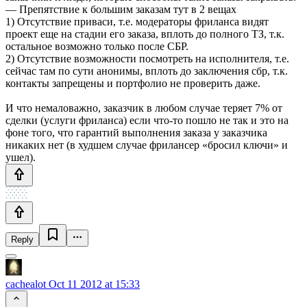
— Препятствие к большим заказам тут в 2 вещах
1) Отсутствие приваси, т.е. модераторы фриланса видят
проект еще на стадии его заказа, вплоть до полного ТЗ, т.к.
остальное возможно только после СБР.
2) Отсутствие возможности посмотреть на исполнителя, т.е.
сейчас там по сути анонимы, вплоть до заключения сбр, т.к.
контакты запрещены и портфолио не проверить даже.
И что немаловажно, заказчик в любом случае теряет 7% от
сделки (услуги фриланса) если что-то пошло не так и это на
фоне того, что гарантий выполнения заказа у заказчика
никаких нет (в худшем случае фрилансер «бросил ключи» и
ушел).
Reply
cachealot
Oct 11 2012 at 15:33