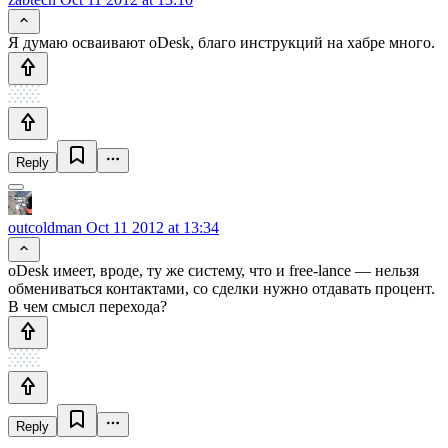
Я думаю осваивают oDesk, благо инструкций на хабре много.
Reply
outcoldman
Oct 11 2012 at 13:34
oDesk имеет, вроде, ту же систему, что и free-lance — нельзя
обмениваться контактами, со сделки нужно отдавать процент.
В чем смысл перехода?
Reply