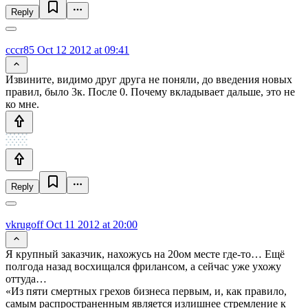
Reply
cccr85
Oct 12 2012 at 09:41
Извините, видимо друг друга не поняли, до введения новых
правил, было 3к. После 0. Почему вкладывает дальше, это не
ко мне.
Reply
vkrugoff
Oct 11 2012 at 20:00
Я крупный заказчик, нахожусь на 20ом месте где-то… Ещё
полгода назад восхищался фрилансом, а сейчас уже ухожу
оттуда…
«Из пяти смертных грехов бизнеса первым, и, как правило,
самым распространенным является излишнее стремление к