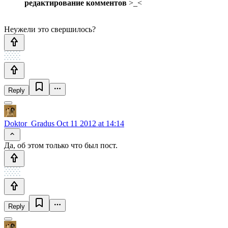
редактирование комментов
>_<
Неужели это свершилось?
Reply
Doktor_Gradus
Oct 11 2012 at 14:14
Да, об этом только что был пост.
Reply