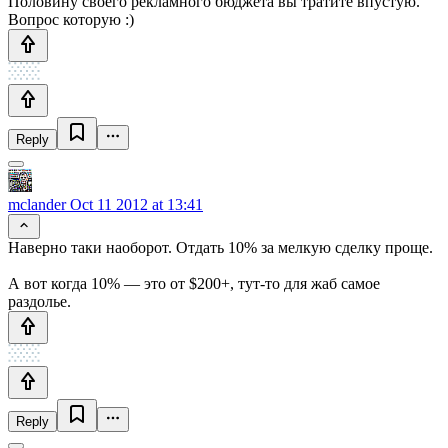
Половину своего рекламного бюджета вы тратите впустую.
Вопрос которую :)
Reply
mclander
Oct 11 2012 at 13:41
Наверно таки наоборот. Отдать 10% за мелкую сделку проще.
А вот когда 10% — это от $200+, тут-то для жаб самое
раздолье.
Reply