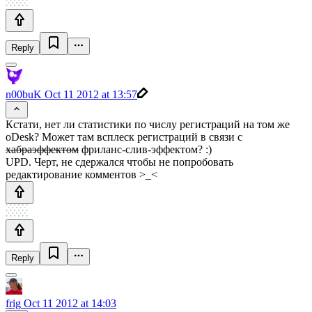
Reply
n00buK
Oct 11 2012 at 13:57
Кстати, нет ли статистики по числу регистраций на том же
oDesk? Может там всплеск регистраций в связи с
хабраэффектом
фриланс-слив-эффектом? :)
UPD. Черт, не сдержался чтобы не попробовать
редактирование комментов >_<
Reply
frig
Oct 11 2012 at 14:03