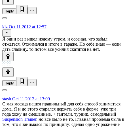
Reply
klz
Oct 11 2012 at 12:57
Я один раз вышел издому утром, и осознал, что забыл
отжаться. Отжимался в итоге в гараже. По себе знаю — если
дать слабину, то потом все усилия скатятся на нет.
Reply
stash
Oct 11 2012 at 13:09
С мая месяца нашел правильный для себя способ заниматься
дома. Я и до этого старался держать себя в форме, уже три
года хожу на смешанные, + гантели, турник, самодельный
Suspension Trainer
, но все было не то. Главная проблема была в
том, что я занимался по принципу: сделал одно упражнение