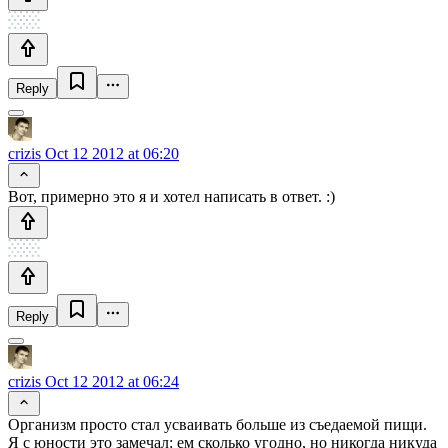
Reply
crizis
Oct 12 2012 at 06:20
Вот, примерно это я и хотел написать в ответ. :)
Reply
crizis
Oct 12 2012 at 06:24
Организм просто стал усваивать больше из съедаемой пищи.
Я с юности это замечал: ем сколько угодно, но никогда никуда