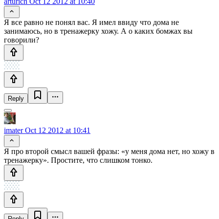
arturich
Oct 12 2012 at 10:40
Я все равно не понял вас. Я имел ввиду что дома не
занимаюсь, но в тренажерку хожу. А о каких бомжах вы
говорили?
Reply
imater
Oct 12 2012 at 10:41
Я про второй смысл вашей фразы: «у меня дома нет, но хожу в
тренажерку». Простите, что слишком тонко.
Reply