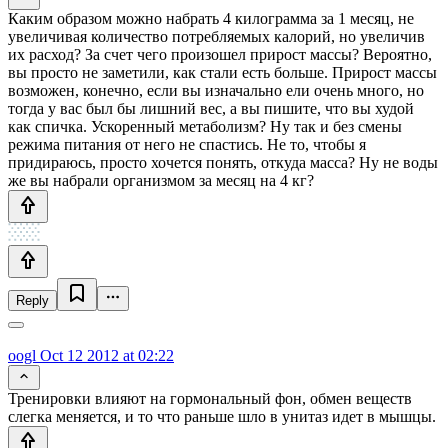
Каким образом можно набрать 4 килограмма за 1 месяц, не
увеличивая количество потребляемых калорий, но увеличив
их расход? За счет чего произошел прирост массы? Вероятно,
вы просто не заметили, как стали есть больше. Прирост массы
возможен, конечно, если вы изначально ели очень много, но
тогда у вас был бы лишний вес, а вы пишите, что вы худой
как спичка. Ускоренный метаболизм? Ну так и без смены
режима питания от него не спастись. Не то, чтобы я
придираюсь, просто хочется понять, откуда масса? Ну не воды
же вы набрали организмом за месяц на 4 кг?
Reply
oogl
Oct 12 2012 at 02:22
Тренировки влияют на гормональный фон, обмен веществ
слегка меняется, и то что раньше шло в унитаз идет в мышцы.