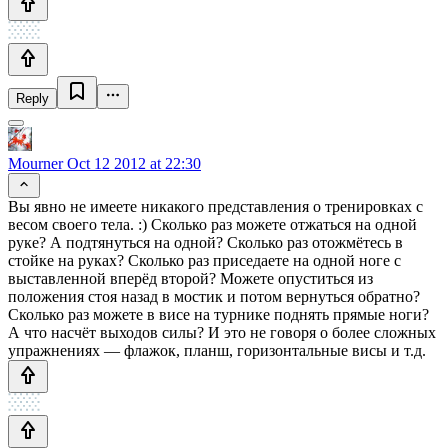
Reply
Mourner
Oct 12 2012 at 22:30
Вы явно не имеете никакого представления о тренировках с
весом своего тела. :) Сколько раз можете отжаться на одной
руке? А подтянуться на одной? Сколько раз отожмётесь в
стойке на руках? Сколько раз приседаете на одной ноге с
выставленной вперёд второй? Можете опуститься из
положения стоя назад в мостик и потом вернуться обратно?
Сколько раз можете в висе на турнике поднять прямые ноги?
А что насчёт выходов силы? И это не говоря о более сложных
упражнениях — флажок, планш, горизонтальные висы и т.д.