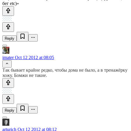
бег etc)»
Reply
imater
Oct 12 2012 at 08:05
Так бывает крайне редко, чтобы дома не было, а в тренажёрку
хожу. Бомжи не такие.
Reply
arturich
Oct 12 2012 at 08:12