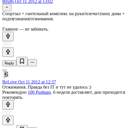
80x86
Oct 11 2012 at 13:02
Спортзал + гантельный комплекс на руки/плечи/спину дома +
подтягивания/отжимания.
Главное — не забивать.
Reply
BeLove
Oct 11 2012 at 12:37
Отжимания. Правда без IT и тут не удалось :)
Рекомендую
100 Pushups
. 6 неделя доставляет, дни приходится
повторять.