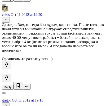
crizis
Oct 11 2012 at 12:50
Да ладно Вам, я всегда был худым, как спичка. После того, как
начал хотя бы минимально нагружаться подтягиваниями,
отжиманиями, прыжками вокруг груши (всё вместе занимает
около 40-50 минут после работы) + бассейн по выходным, за
месяц набрал 4 кг (не меняя режима питания, распорядка и
вообще чего бы то ни было). И продолжаю набирать вес
помаленьку.
Организмы-то разные у всех. :)
Reply
grigor
Oct 11 2012 at 19:13