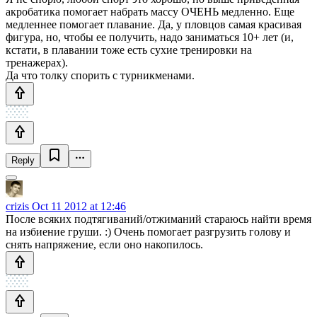
акробатика помогает набрать массу ОЧЕНЬ медленно. Еще
медленнее помогает плавание. Да, у пловцов самая красивая
фигура, но, чтобы ее получить, надо заниматься 10+ лет (и,
кстати, в плавании тоже есть сухие тренировки на
тренажерах).
Да что толку спорить с турникменами.
Reply
crizis
Oct 11 2012 at 12:46
После всяких подтягиваний/отжиманий стараюсь найти время
на избиение груши. :) Очень помогает разгрузить голову и
снять напряжение, если оно накопилось.