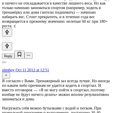
и ничего не откладывается в качестве лишнего веса. Но как
только начинаю заниматься спортом (например, ходить в
тренажёрку или дома гантели поднимать) — начинаю
набирать вес. Стоит прекратить, и в течении года вес
возвращается к прежнему значению: нелепые 60 кг при 180+
роста. :(
Reply
slimboy
Oct 11 2012 at 12:51
Я согласен с Вами. Тренажерный зал всегда лучше. Но иногда
по каким либо причинам не удается ходить в спортзал. И
вместо отговорок — «Я не могу пойти в спортзал, поэтому
вообще не будут ничего делать» можно вполне результативно
заниматься и дома.
Нагружать себя можно бутылками с водой и песком. При
правильной программе и выполнении, достаточно 30-40