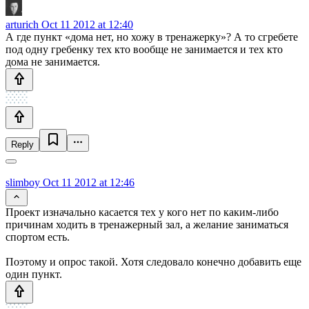
arturich
Oct 11 2012 at 12:40
А где пункт «дома нет, но хожу в тренажерку»? А то сгребете
под одну гребенку тех кто вообще не занимается и тех кто
дома не занимается.
Reply
slimboy
Oct 11 2012 at 12:46
Проект изначально касается тех у кого нет по каким-либо
причинам ходить в тренажерный зал, а желание заниматься
спортом есть.
Поэтому и опрос такой. Хотя следовало конечно добавить еще
один пункт.