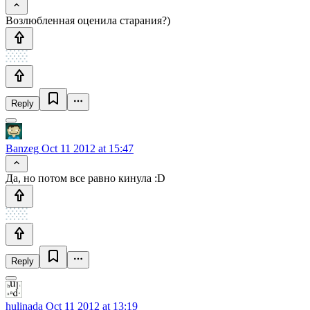
Возлюбленная оценила старания?)
Reply
Banzeg
Oct 11 2012 at 15:47
Да, но потом все равно кинула :D
Reply
hulinada
Oct 11 2012 at 13:19