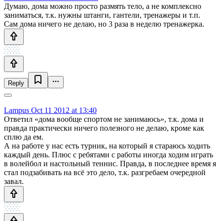
Думаю, дома можно просто размять тело, а не комплексно
заниматься, т.к. нужны штанги, гантели, тренажеры и т.п.
Сам дома ничего не делаю, но 3 раза в неделю тренажерка.
Reply
Lampus
Oct 11 2012 at 13:40
Ответил «дома вообще спортом не занимаюсь», т.к. дома и
правда практически ничего полезного не делаю, кроме как
сплю да ем.
А на работе у нас есть турник, на который я стараюсь ходить
каждый день. Плюс с ребятами с работы иногда ходим играть
в волейбол и настольный теннис. Правда, в последнее время я
стал подзабивать на всё это дело, т.к. разгребаем очередной
завал.