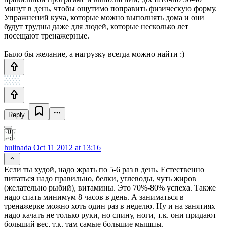
минут в день, чтобы ощутимо поправить физическую форму.
Упражнений куча, которые можно выполнять дома и они
будут трудны даже для людей, которые несколько лет
посещают тренажерные.
Было бы желание, а нагрузку всегда можно найти :)
Reply
hulinada
Oct 11 2012 at 13:16
Если ты худой, надо жрать по 5-6 раз в день. Естественно
питаться надо правильно, белки, углеводы, чуть жиров
(желательно рыбий), витамины. Это 70%-80% успеха. Также
надо спать минимум 8 часов в день. А заниматься в
тренажерке можно хоть один раз в неделю. Ну и на занятиях
надо качать не только руки, но спину, ноги, т.к. они придают
больший вес, т.к. там самые большие мышцы.