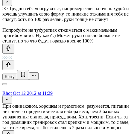
>> Трудно себя «нагрузить», например если ты очень худой и
хочешь улучшить свою форму, то никакие отжимания тебя не
спасут, хоть по 100 раз делай, руки толще не станут
Попробуйте на тубуретках отжиматься с максимальным
прогибом вниз. Ну как? :) Может руки сильно больше не
станут, но то что будут гораздо крепче 100%
Reply
Rhot
Oct 12 2012 at 11:29
При одинаковом, хорошем и грамотном, разумеется, питании
нет ничего продуктивнее для набора веса, чем 3 базовых
упражнения: становая, присяд, жим. Хоть тресни. Если ты за
год домашних тренировок стал крепким и мощным, то с зале,
за это же время, ты бы стал еще в 2 раза сильнее и мощнее.