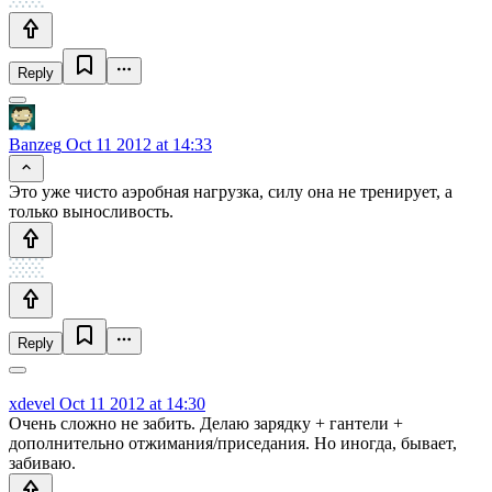
Reply
Banzeg
Oct 11 2012 at 14:33
Это уже чисто аэробная нагрузка, силу она не тренирует, а
только выносливость.
Reply
xdevel
Oct 11 2012 at 14:30
Очень сложно не забить. Делаю зарядку + гантели +
дополнительно отжимания/приседания. Но иногда, бывает,
забиваю.