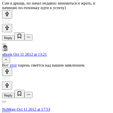
Сам я дрыщь, но начал недавно заниматься и жрать, и
начинаю по-тихоньку идти к успеху)
Reply
stboris
Oct 11 2012 at 13:21
Вот
этот
парень смеётся над вашим заявлением.
Reply
NoMore
Oct 11 2012 at 17:53