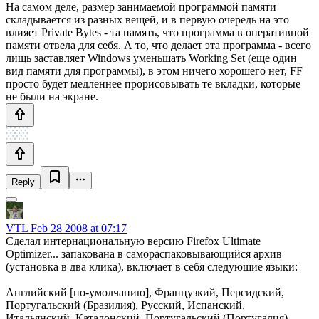
На самом деле, размер занимаемой программой памяти
складывается из разных вещей, и в первую очередь на это
влияет Private Bytes - та память, что программа в оперативной
памяти отвела для себя. А то, что делает эта программа - всего
лищь заставляет Windows уменьшать Working Set (еще один
вид памяти для программы), в этом ничего хорошего нет, FF
просто будет медленнее прорисовывать те вкладки, которые
не были на экране.
Reply
VTL
Feb 28 2008 at 07:17
Сделал интернациональную версию Firefox Ultimate
Optimizer... запакована в самораспаковывающийся архив
(установка в два клика), включает в себя следующие языки:
Английский [по-умолчанию], Французкий, Персидский,
Португальский (Бразилия), Русский, Испанский,
Итальянский, Каталонский, Португальский (Португалия),