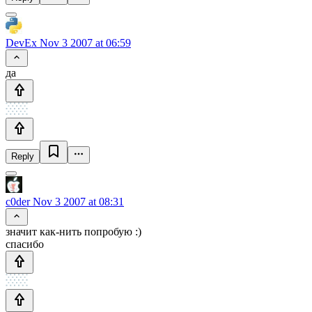
DevEx
Nov 3 2007 at 06:59
да
Reply
c0der
Nov 3 2007 at 08:31
значит как-нить попробую :)
спасибо