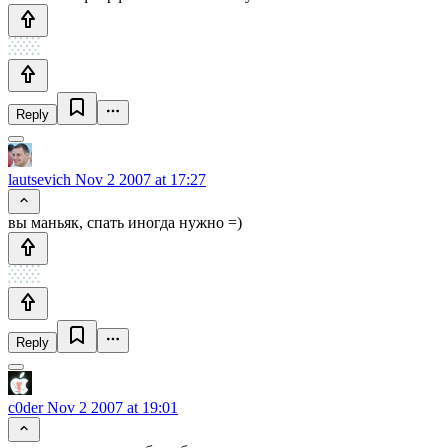
Reply
lautsevich
Nov 2 2007 at 17:27
вы маньяк, спать иногда нужно =)
Reply
c0der
Nov 2 2007 at 19:01