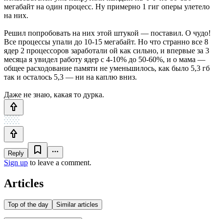
мегабайт на один процесс. Ну примерно 1 гиг оперы улетело
на них.
Решил попробовать на них этой штукой — поставил. О чудо!
Все процессы упали до 10-15 мегабайт. Но что странно все 8
ядер 2 процессоров заработали ой как сильно, и впервые за 3
месяца я увидел работу ядер с 4-10% до 50-60%, и о мама —
общее расходование памяти не уменьшилось, как было 5,3 гб
так и осталось 5,3 — ни на каплю вниз.
Даже не знаю, какая то дурка.
Reply
Sign up
to leave a comment.
Articles
Top of the day
Similar articles