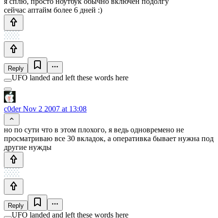
я сплю, просто ноутбук обычно включен подолгу
сейчас аптайм более 6 дней :)
Reply
UFO landed and left these words here
c0der
Nov 2 2007 at 13:08
но по сути что в этом плохого, я ведь одновремено не
просматриваю все 30 вкладок, а оперативка бывает нужна под
другие нужды
Reply
UFO landed and left these words here