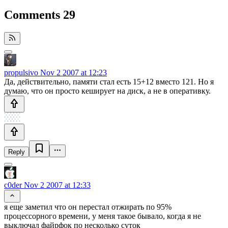
Comments
29
propulsivo
Nov 2 2007 at 12:23
Да, действительно, памяти стал есть 15+12 вместо 121. Но я
думаю, что он просто кеширует на диск, а не в оперативку.
Reply
c0der
Nov 2 2007 at 12:33
я еще заметил что он перестал отжирать по 95%
процессорного времени, у меня такое бывало, когда я не
выключал файрфок по несколько суток