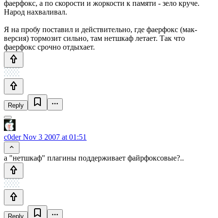
фаерфокс, а по скорости и жоркости к памяти - зело круче.
Народ нахваливал.
Я на пробу поставил и действительно, где фаерфокс (мак-
версия) тормозит сильно, там нетшкаф летает. Так что
фаерфокс срочно отдыхает.
Reply
c0der
Nov 3 2007 at 01:51
а "нетшкаф" плагины поддерживает файрфоксовые?..
Reply