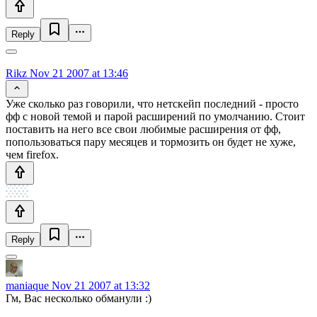
Reply
Rikz
Nov 21 2007 at 13:46
Уже сколько раз говорили, что нетскейп последний - просто
фф с новой темой и парой расширений по умолчанию. Стоит
поставить на него все свои любимые расширения от фф,
попользоваться пару месяцев и тормозить он будет не хуже,
чем firefox.
Reply
maniaque
Nov 21 2007 at 13:32
Гм, Вас несколько обманули :)