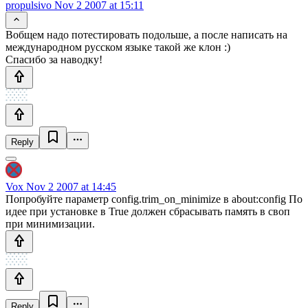
propulsivo
Nov 2 2007 at 15:11
Вобщем надо потестировать подольше, а после написать на
международном русском языке такой же клон :)
Спасибо за наводку!
Reply
Vox
Nov 2 2007 at 14:45
Попробуйте параметр config.trim_on_minimize в about:config По
идее при установке в True должен сбрасывать память в своп
при минимизации.
Reply