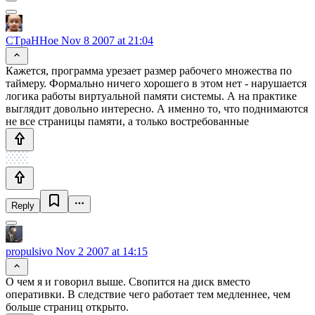
CTpaHHoe
Nov 8 2007 at 21:04
Кажется, программа урезает размер рабочего множества по
таймеру. Формально ничего хорошего в этом нет - нарушается
логика работы виртуальной памяти системы. А на практике
выглядит довольно интересно. А именно то, что поднимаются
не все страницы памяти, а только востребованные
Reply
propulsivo
Nov 2 2007 at 14:15
О чем я и говорил выше. Свопится на диск вместо
оперативки. В следствие чего работает тем медленнее, чем
больше страниц открыто.