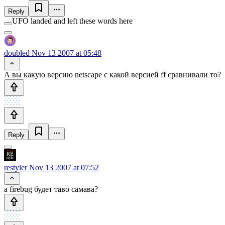
Reply
UFO landed and left these words here
doubled
Nov 13 2007 at 05:48
А вы какую версию netscape c какой версией ff сравнивали то?
Reply
restyler
Nov 13 2007 at 07:52
а firebug будет таво самава?