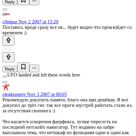
Reply
c0mpaz
Nov 2 2007 at 15:29
Поставил, вроде сразу все ок... будет видно что произойдет со
временем ;)
Reply
UFO landed and left these words here
olegkrasnov
Nov 3 2007 at 00:05
Рекомендую докупить памяти, благо она щяз дешёвая. Я вот
докупил до трёх гиг, так все проги шустрей работать стали из-
за отсутствия свопинга :)
Что касается ускорения фаерфокса, лучше пересесть на
последний нетскейп навигатор. Тут недавно на хабре
выплывала тема, что нетшкаф по функциям один в один как