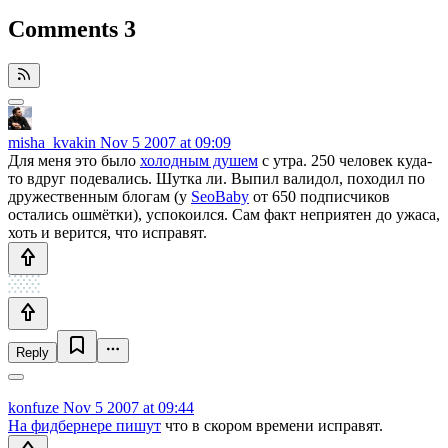
Comments
3
misha_kvakin
Nov 5 2007 at 09:09
Для меня это было
холодным душем
с утра. 250 человек куда-
то вдруг подевались. Шутка ли. Выпил валидол, походил по
дружественным блогам (у
SeoBaby
от 650 подписчиков
остались ошмётки), успокоился. Сам факт неприятен до ужаса,
хоть и верится, что исправят.
Reply
konfuze
Nov 5 2007 at 09:44
На фидбернере пишут
что в скором времени исправят.