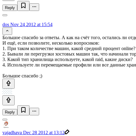
Reply
dos
Nov 24 2012 at 15:54
Большое спасибо за ответы. А как на счёт того, остались ли о
И ещё, если позволите, несколько вопросиков:
1. При таком количестве машин, какой средний процент online?
2. Бывали ли перегрузки хостовых машин так, что начинали т
3. Какой тип хранилища используете, какой raid, какие диски?
4. Используете ли перемещаемые профили или все данные хра
Большое спасибо ;)
Reply
vajadhava
Dec 28 2012 at 13:12