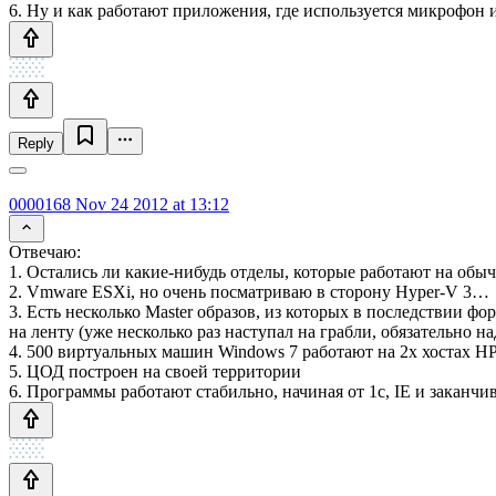
6. Ну и как работают приложения, где используется микрофон и
Reply
0000168
Nov 24 2012 at 13:12
Отвечаю:
1. Остались ли какие-нибудь отделы, которые работают на обы
2. Vmware ESXi, но очень посматриваю в сторону Hyper-V 3…
3. Есть несколько Master образов, из которых в последствии ф
на ленту (уже несколько раз наступал на грабли, обязательно на
4. 500 виртуальных машин Windows 7 работают на 2x хостах HP
5. ЦОД построен на своей территории
6. Программы работают стабильно, начиная от 1с, IE и заканчи