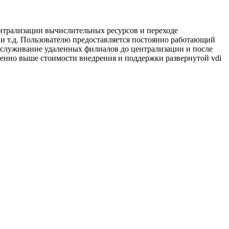
централизации вычислительных ресурсов и переходе
и т.д. Пользователю предоставляется постоянно работающий
обслуживание удаленных филиалов до централизации и после
ненно выше стоимости внедрения и поддержки развернутой vdi