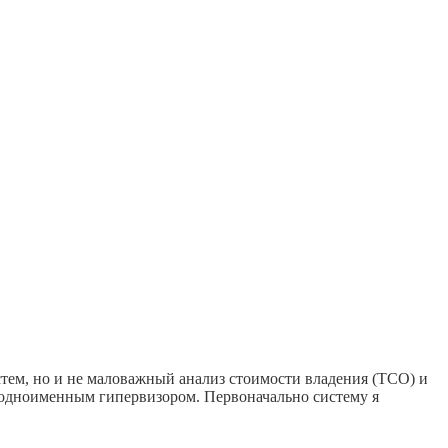
ем, но и не маловажный анализ стоимости владения (TCO) и
 одноименным гипервизором. Первоначально систему я