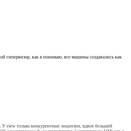
гой гипервизор, как я понимаю, все машины создавались как
$. У view только конкурентные лицензии, вдвое большей