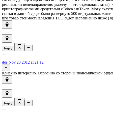
реализации целенаправленно умолчу — это отдельная статья). 
криптографическими средствами eToken / ruToken. Могу сказат
статьи в данной среде было развернуто 500 виртуальных маши
иго товар стоимость владения TCO будет несравненно ниже ( 
Reply
dos
Nov 23 2012 at 21:12
Конечно интересно. Особенно со стороны экономической эффе
Reply