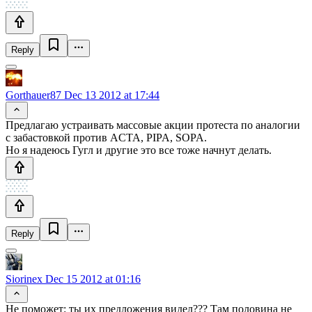
Reply
Gorthauer87
Dec 13 2012 at 17:44
Предлагаю устраивать массовые акции протеста по аналогии
с забастовкой против ACTA, PIPA, SOPA.
Но я надеюсь Гугл и другие это все тоже начнут делать.
Reply
Siorinex
Dec 15 2012 at 01:16
Не поможет: ты их предложения видел??? Там половина не