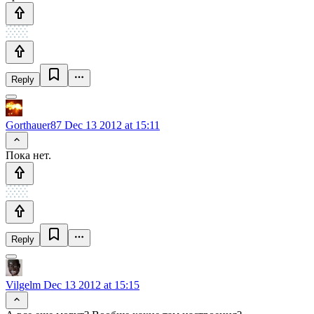
Reply
Gorthauer87
Dec 13 2012 at 15:11
Пока нет.
Reply
Vilgelm
Dec 13 2012 at 15:15