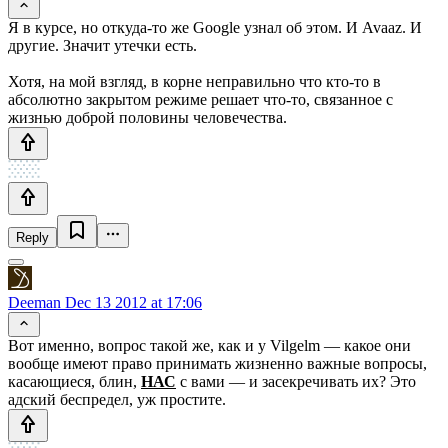
Я в курсе, но откуда-то же Google узнал об этом. И Avaaz. И
другие. Значит утечки есть.
Хотя, на мой взгляд, в корне неправильно что кто-то в
абсолютно закрытом режиме решает что-то, связанное с
жизнью доброй половины человечества.
Reply
Deeman
Dec 13 2012 at 17:06
Вот именно, вопрос такой же, как и у Vilgelm — какое они
вообще имеют право принимать жизненно важные вопросы,
касающиеся, блин,
НАС
с вами — и засекречивать их? Это
адский беспредел, уж простите.