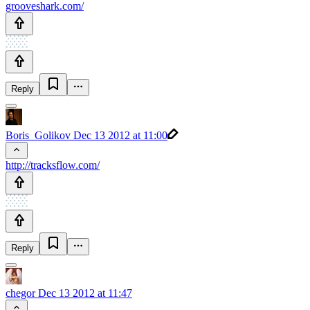
grooveshark.com/
Reply
Boris_Golikov
Dec 13 2012 at 11:00
http://tracksflow.com/
Reply
chegor
Dec 13 2012 at 11:47