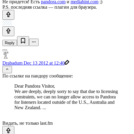
Не придется! Есть
pandora.com
и
mediahint.com
;)
P.S. последняя ссылка — плагин для браузера.
Reply
Drabadum
Dec 13 2012 at 12:40
По ссылке на пандору сообщение:
Dear Pandora Visitor,
We are deeply, deeply sorry to say that due to licensing
constraints, we can no longer allow access to Pandora
for listeners located outside of the U.S., Australia and
New Zealand. ...
Видать, не только last.fm