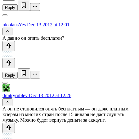
Reply
nicolausYes
Dec 13 2012 at 12:01
А давно он опять бесплатен?
Reply
dmitryrublev
Dec 13 2012 at 12:26
А он не становился опять бесплатным — он даже платным
юзерам из многих стран после 15 января не даст слушать
музыку. Можно будет вернуть деньги за аккаунт.