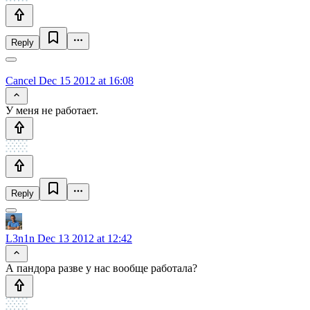
Reply
Cancel
Dec 15 2012 at 16:08
У меня не работает.
Reply
L3n1n
Dec 13 2012 at 12:42
А пандора разве у нас вообще работала?