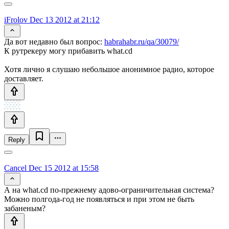
iFrolov
Dec 13 2012 at 21:12
Да вот недавно был вопрос:
habrahabr.ru/qa/30079/
К рутрекеру могу прибавить what.cd
Хотя лично я слушаю небольшое анонимное радио, которое
доставляет.
Reply
Cancel
Dec 15 2012 at 15:58
А на what.cd по-прежнему адово-ограничительная система?
Можно полгода-год не появляться и при этом не быть
забаненым?