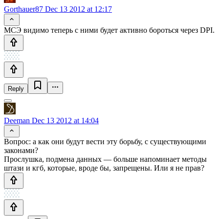
Gorthauer87
Dec 13 2012 at 12:17
МСЭ видимо теперь с ними будет активно бороться через DPI.
Reply
Deeman
Dec 13 2012 at 14:04
Вопрос: а как они будут вести эту борьбу, с существующими
законами?
Прослушка, подмена данных — больше напоминает методы
штази и кгб, которые, вроде бы, запрещены. Или я не прав?