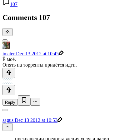
107
Comments
107
imater
Dec 13 2012 at 10:45
Ё моё.
Опять на торренты придётся идти.
Reply
sagus
Dec 13 2012 at 10:53
прекращении предоставления услуги радио