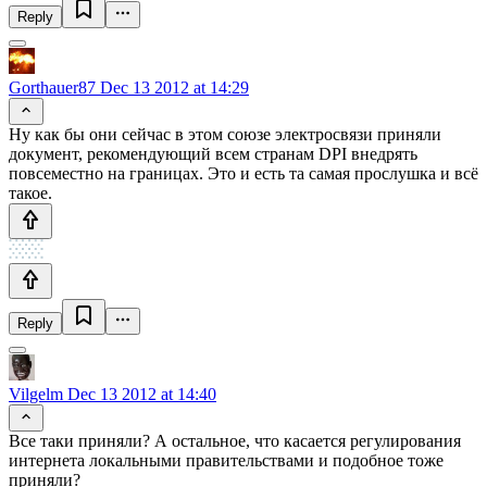
Reply
Gorthauer87
Dec 13 2012 at 14:29
Ну как бы они сейчас в этом союзе электросвязи приняли
документ, рекомендующий всем странам DPI внедрять
повсеместно на границах. Это и есть та самая прослушка и всё
такое.
Reply
Vilgelm
Dec 13 2012 at 14:40
Все таки приняли? А остальное, что касается регулирования
интернета локальными правительствами и подобное тоже
приняли?