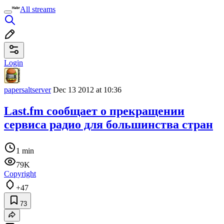
All streams
Login
papersaltserver
Dec 13 2012 at 10:36
Last.fm сообщает о прекращении
сервиса радио для большинства стран
1 min
79K
Copyright
+47
73