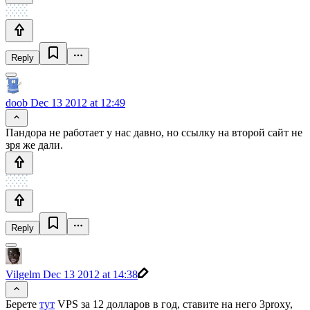
Reply
doob
Dec 13 2012 at 12:49
Пандора не работает у нас давно, но ссылку на второй сайт не
зря же дали.
Reply
Vilgelm
Dec 13 2012 at 14:38
Берете
тут
VPS за 12 долларов в год, ставите на него 3proxy,