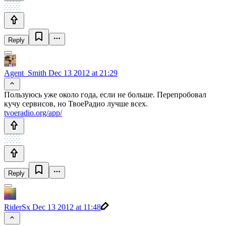
Reply
Agent_Smith
Dec 13 2012 at 21:29
Пользуюсь уже около года, если не больше. Перепробовал
кучу сервисов, но ТвоеРадио лучше всех.
tvoeradio.org/app/
Reply
RiderSx
Dec 13 2012 at 11:48