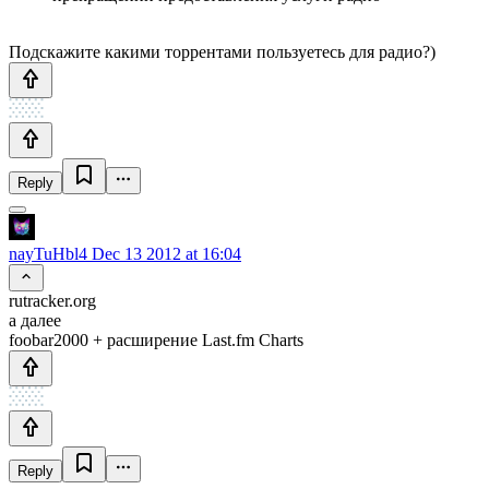
Подскажите какими торрентами пользуетесь для радио?)
Reply
nayTuHbl4
Dec 13 2012 at 16:04
rutracker.org
а далее
foobar2000 + расширение Last.fm Charts
Reply