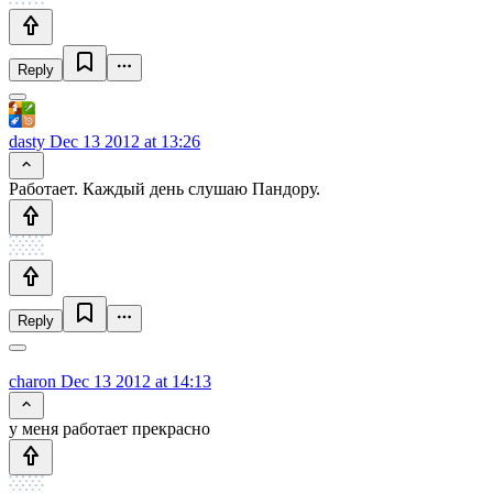
Reply
dasty
Dec 13 2012 at 13:26
Работает. Каждый день слушаю Пандору.
Reply
charon
Dec 13 2012 at 14:13
у меня работает прекрасно