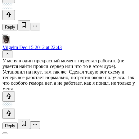
Reply
Vilgelm
Dec 15 2012 at 22:43
У меня в один прекрасный момент перестал работать (не
удается найти прокси-сервер или что-то в этом духе).
Установил на ноут, там так же. Сделал такую вот схему и
теперь все работает нормально, потратил около получаса. Так
что особого гемора нет, а не работает, как я понял, не только у
меня.
Reply