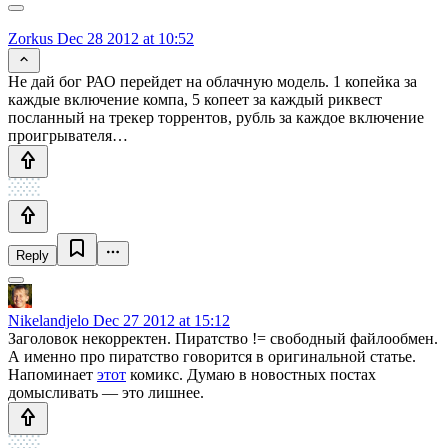
Zorkus
Dec 28 2012 at 10:52
Не дай бог РАО перейдет на облачную модель. 1 копейка за
каждые включение компа, 5 копеет за каждый риквест
посланный на трекер торрентов, рубль за каждое включение
проигрывателя…
Reply
Nikelandjelo
Dec 27 2012 at 15:12
Заголовок некорректен. Пиратство != свободный файлообмен.
А именно про пиратство говорится в оригинальной статье.
Напоминает
этот
комикс. Думаю в новостных постах
домысливать — это лишнее.