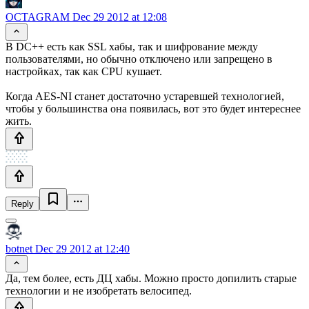
OCTAGRAM
Dec 29 2012 at 12:08
В DC++ есть как SSL хабы, так и шифрование между
пользователями, но обычно отключено или запрещено в
настройках, так как CPU кушает.
Когда AES-NI станет достаточно устаревшей технологией,
чтобы у большинства она появилась, вот это будет интереснее
жить.
Reply
botnet
Dec 29 2012 at 12:40
Да, тем более, есть ДЦ хабы. Можно просто допилить старые
технологии и не изобретать велосипед.