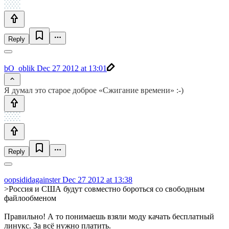
Reply
bO_oblik
Dec 27 2012 at 13:01
Я думал это старое доброе «Сжигание времени» :-)
Reply
oopsididagainster
Dec 27 2012 at 13:38
>Россия и США будут совместно бороться со свободным
файлообменом
Правильно! А то понимаешь взяли моду качать бесплатный
линукс. За всё нужно платить.