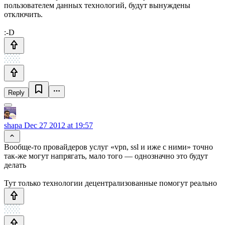
пользователем данных технологий, будут вынуждены
отключить.
:-D
Reply
shapa
Dec 27 2012 at 19:57
Вообще-то провайдеров услуг «vpn, ssl и иже с ними» точно
так-же могут напрягать, мало того — однозначно это будут
делать
Тут только технологии децентрализованные помогут реально