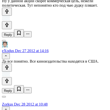
Ну у данной акции скорее коммерческая цель, нежели
политическая. Тут непонятно кто под чью дудку пляшет.
Reply
eXodus
Dec 27 2012 at 14:16
Да все понятно. Все киноиздательства находятся в США.
Reply
Zorkus
Dec 28 2012 at 10:48