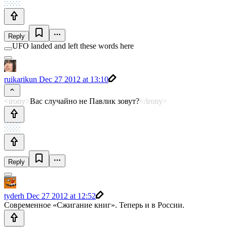
Reply
UFO landed and left these words here
ruikarikun
Dec 27 2012 at 13:10
<irony>
Вас случайно не Павлик зовут?
</irony>
Reply
tyderh
Dec 27 2012 at 12:52
Современное «Сжигание книг». Теперь и в России.