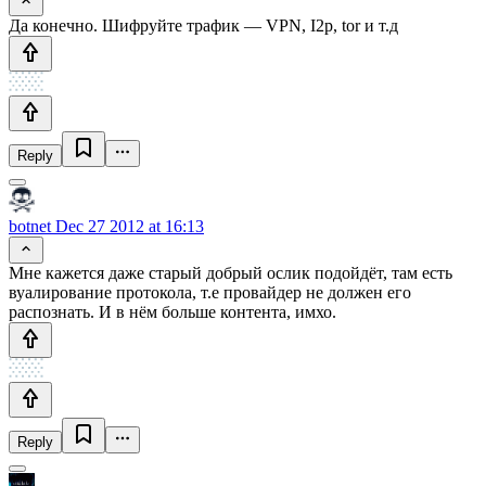
Да конечно. Шифруйте трафик — VPN, I2p, tor и т.д
Reply
botnet
Dec 27 2012 at 16:13
Мне кажется даже старый добрый ослик подойдёт, там есть
вуалирование протокола, т.е провайдер не должен его
распознать. И в нём больше контента, имхо.
Reply