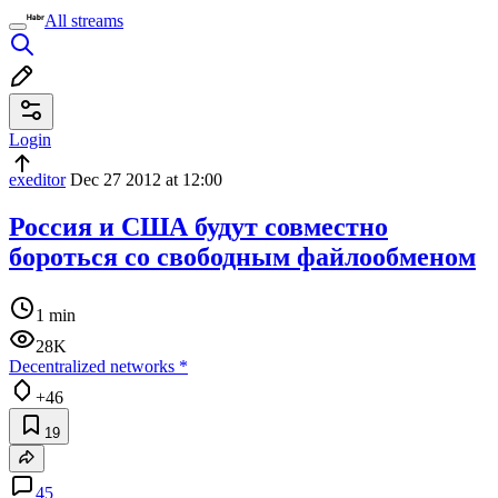
All streams
Login
exeditor
Dec 27 2012 at 12:00
Россия и США будут совместно
бороться со свободным файлообменом
1 min
28K
Decentralized networks
*
+46
19
45