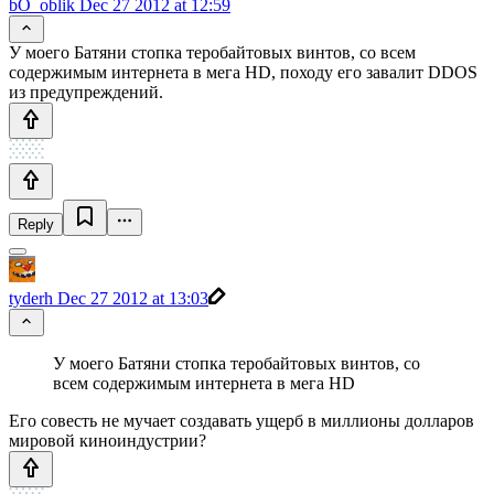
bO_oblik
Dec 27 2012 at 12:59
У моего Батяни стопка теробайтовых винтов, со всем
содержимым интернета в мега HD, походу его завалит DDOS
из предупреждений.
Reply
tyderh
Dec 27 2012 at 13:03
У моего Батяни стопка теробайтовых винтов, со
всем содержимым интернета в мега HD
Его совесть не мучает создавать ущерб в миллионы долларов
мировой киноиндустрии?