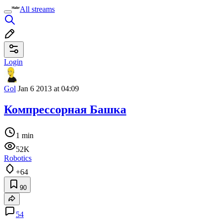
All streams
Login
Gol
Jan 6 2013 at 04:09
Компрессорная Башка
1 min
52K
Robotics
+64
90
54