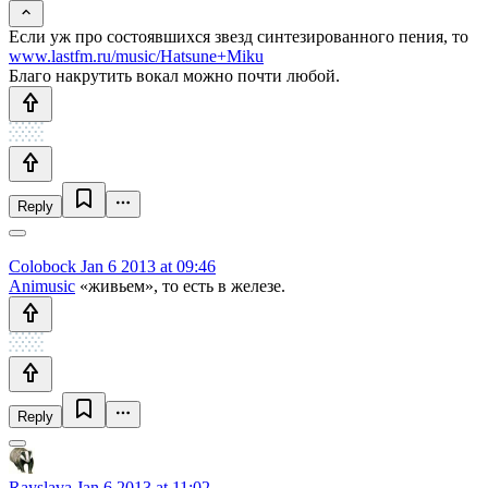
Если уж про состоявшихся звезд синтезированного пения, то
www.lastfm.ru/music/Hatsune+Miku
Благо накрутить вокал можно почти любой.
Reply
Colobock
Jan 6 2013 at 09:46
Animusiс
«живьем», то есть в железе.
Reply
Rayslava
Jan 6 2013 at 11:02