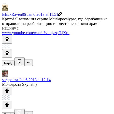
BlackRaven86
Jan 6 2013 at 11:51
Круто! Я вспомнил серию Metalapocalypse, где барабанщика
отправили на реабилитацию и вместо него взяли драм-
машину :)
www.youtube.com/watch?v=ujzzqfLjXro
Reply
sergpenza
Jan 6 2013 at 12:14
Молодость Skynet :)