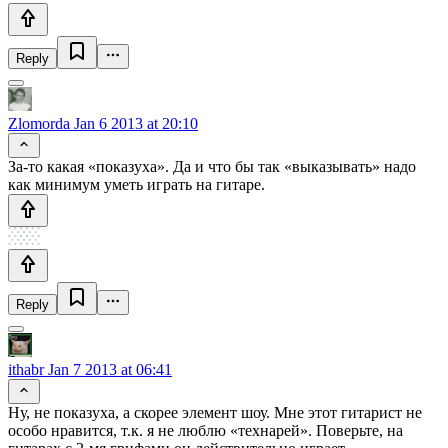
Reply
Zlomorda
Jan 6 2013 at 20:10
За-то какая «показуха». Да и что бы так «выказывать» надо
как минимум уметь играть на гитаре.
Reply
ithabr
Jan 7 2013 at 06:41
Ну, не показуха, а скорее элемент шоу. Мне этот гитарист не
особо нравится, т.к. я не люблю «технарей». Поверьте, на