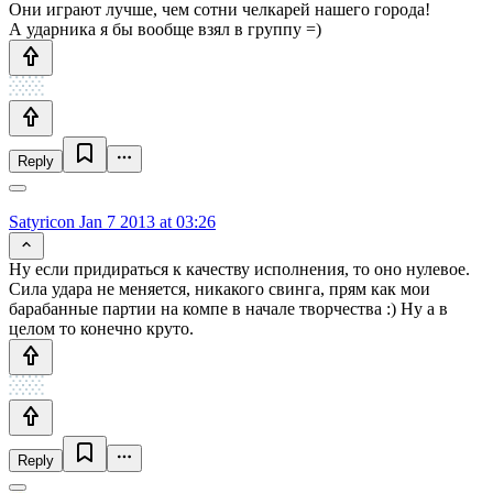
Они играют лучше, чем сотни челкарей нашего города!
А ударника я бы вообще взял в группу =)
Reply
Satyricon
Jan 7 2013 at 03:26
Ну если придираться к качеству исполнения, то оно нулевое.
Сила удара не меняется, никакого свинга, прям как мои
барабанные партии на компе в начале творчества :) Ну а в
целом то конечно круто.
Reply