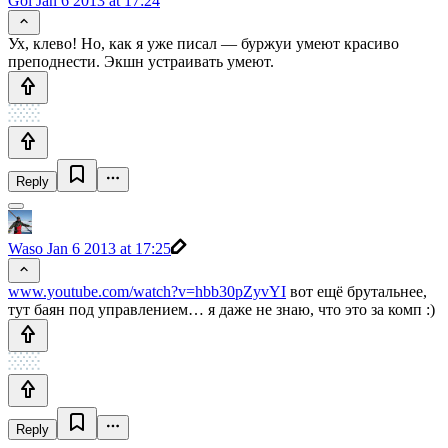
Gol
Jan 6 2013 at 17:24
Ух, клево! Но, как я уже писал — буржуи умеют красиво
преподнести. Экшн устраивать умеют.
Reply
Waso
Jan 6 2013 at 17:25
www.youtube.com/watch?v=hbb30pZyvYI
вот ещё брутальнее,
тут баян под управлением… я даже не знаю, что это за комп :)
Reply