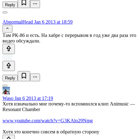
Reply
AbnormalHead
Jan 6 2013 at 18:59
Там РК-86 и есть. На хабре с перерывом в год уже два раза это
видео обсуждали.
Reply
Waso
Jan 6 2013 at 17:19
Хотя изначально мне почему-то вспомнился клип Animusic —
Resonant Chamber
www.youtube.com/watch?v=G3KAlo29Nmg
Хотя это конечно совсем в обратную сторону