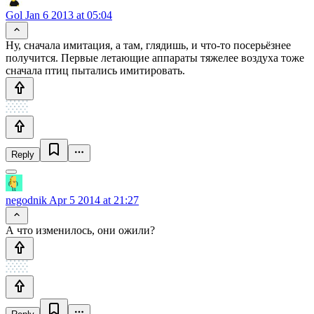
Gol
Jan 6 2013 at 05:04
Ну, сначала имитация, а там, глядишь, и что-то посерьёзнее
получится. Первые летающие аппараты тяжелее воздуха тоже
сначала птиц пытались имитировать.
Reply
negodnik
Apr 5 2014 at 21:27
А что изменилось, они ожили?