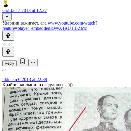
Gol
Jan 7 2013 at 12:37
Ударник зажигает, ага
www.youtube.com/watch?
feature=player_embedded&v=X1jsU1lBZMc
Reply
hldr
Jan 6 2013 at 22:38
Крайне напомнило следующее =)))