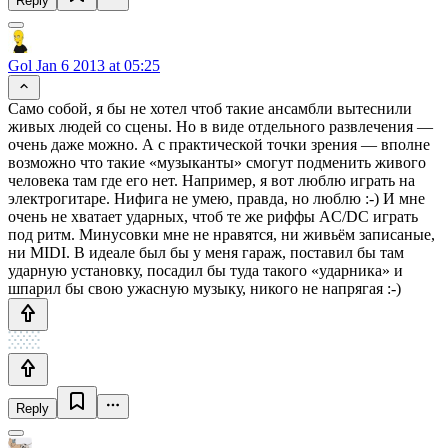
Reply
Gol
Jan 6 2013 at 05:25
Само собой, я бы не хотел чтоб такие ансамбли вытеснили
живых людей со сцены. Но в виде отдельного развлечения —
очень даже можно. А с практической точки зрения — вполне
возможно что такие «музыканты» смогут подменить живого
человека там где его нет. Например, я вот люблю играть на
электрогитаре. Нифига не умею, правда, но люблю :-) И мне
очень не хватает ударных, чтоб те же риффы AC/DC играть
под ритм. Минусовки мне не нравятся, ни живьём записаные,
ни MIDI. В идеале был бы у меня гараж, поставил бы там
ударную установку, посадил бы туда такого «ударника» и
шпарил бы свою ужасную музыку, никого не напрягая :-)
Reply