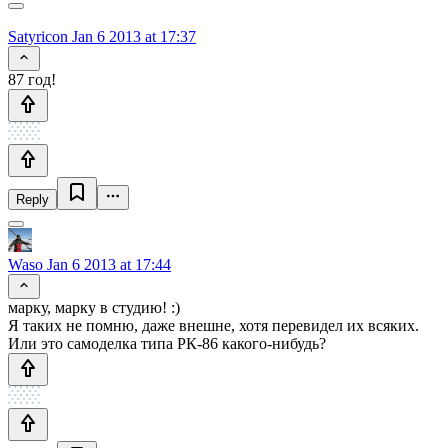
Satyricon
Jan 6 2013 at 17:37
87 год!
Reply
Waso
Jan 6 2013 at 17:44
марку, марку в студию! :)
Я таких не помню, даже внешне, хотя перевидел их всяких.
Или это самоделка типа РК-86 какого-нибудь?