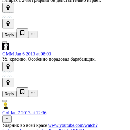
гитарах с 2-мя грифами он действительно играет.
Reply
GMM
Jan 6 2013 at 08:03
Ух, красиво. Особенно порадовал барабанщик.
Reply
Gol
Jan 7 2013 at 12:36
Ударник во всей красе
www.youtube.com/watch?