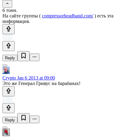
6 тонн.
На сайте группы (
compressorheadband.com/
) есть эта
информация.
Reply
Crypto
Jan 6 2013 at 09:00
Это же Генерал Гривус на барабанах!
Reply