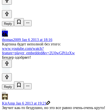
Reply
thomas2009
Jan 6 2013 at 18:16
Картина будет неполной без этого:
www.youtube.com/watch?
feature=player_embedded&v=2U0wGPi1zXw
Бендер одобряет!
Reply
KirAmp
Jan 6 2013 at 19:21
Звучит как-то бездушно, но это все равно очень-очень круто!