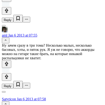
Reply
aml
Jan 6 2013 at 07:55
Ну зачем сразу в три тома? Несколько малых, несколько
басовых, хэты, и пяток рук. Я уж не говорю, что аккорды
можно на гитаре такие брать, на которые никакой
распальцовки не хватит.
Reply
Satyricon
Jan 6 2013 at 07:58