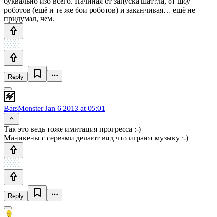
буквально изо всего. Начиная от запуска шаттла, от шоу
роботов (ещё и те же бои роботов) и заканчивая… ещё не
придумал, чем.
Reply
BarsMonster
Jan 6 2013 at 05:01
Так это ведь тоже имитация прогресса :-)
Маникены с сервами делают вид что играют музыку :-)
Reply