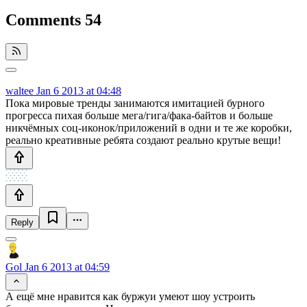
Comments
54
waltee
Jan 6 2013 at 04:48
Пока мировые тренды занимаются имитацией бурного
прогресса пихая больше мега/гига/фака-байтов и больше
никчёмных соц-иконок/приложений в одни и те же коробки,
реально креативные ребята создают реально крутые вещи!
Reply
Gol
Jan 6 2013 at 04:59
А ещё мне нравится как буржуи умеют шоу устроить