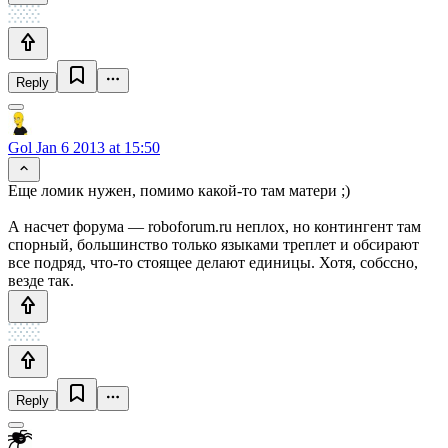
Reply
Gol
Jan 6 2013 at 15:50
Еще ломик нужен, помимо какой-то там матери ;)
А насчет форума — roboforum.ru неплох, но контингент там
спорный, большинство только языками треплет и обсирают
все подряд, что-то стоящее делают единицы. Хотя, собссно,
везде так.
Reply