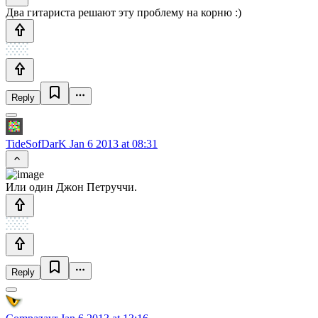
Два гитариста решают эту проблему на корню :)
Reply
TideSofDarK
Jan 6 2013 at 08:31
Или один Джон Петруччи.
Reply