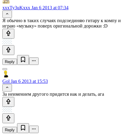
xxxTy3uKxxx
Jan 6 2013 at 07:34
Я обычно в таких случаях подсоединяю гитару к компу и
играю «музыку» поверх оригинальной дорожки :D
Reply
Gol
Jan 6 2013 at 15:53
За неимением другого придится иак и делать, ага
Reply