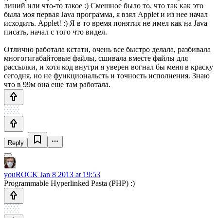
линий или что-то такое :) Смешное было то, что так как это
была моя первая Java программа, я взял Applet и из нее начал
исходить. Applet! :) Я в то время понятия не имел как на Java
писать, начал с того что видел.
Отлично работала кстати, очень все быстро делала, разбивала
многогигабайтовые файлы, сшивала вместе файлы для
рассылки, и хотя код внутри я уверен вогнал бы меня в краску
сегодня, но не функциональсть и точность исполнения. Знаю
что в 99м она еще там работала.
Reply
youROCK
Jan 8 2013 at 19:53
Programmable Hyperlinked Pasta (PHP) :)