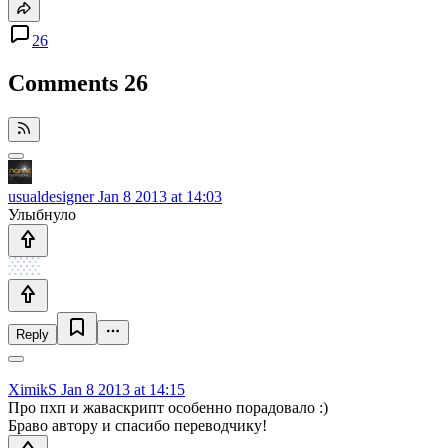
26
Comments
26
usualdesigner
Jan 8 2013 at 14:03
Улыбнуло
Reply
XimikS
Jan 8 2013 at 14:15
Про пхп и жаваскрипт особенно порадовало :)
Браво автору и спасибо переводчику!