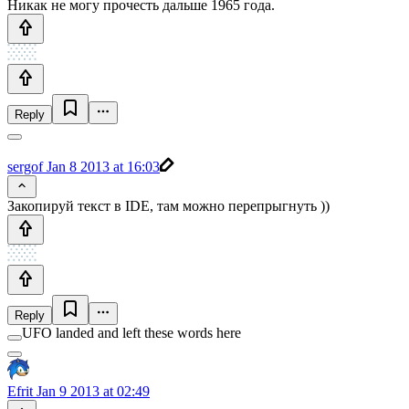
Никак не могу прочесть дальше 1965 года.
Reply
sergof
Jan 8 2013 at 16:03
Закопируй текст в IDE, там можно перепрыгнуть ))
Reply
UFO landed and left these words here
Efrit
Jan 9 2013 at 02:49