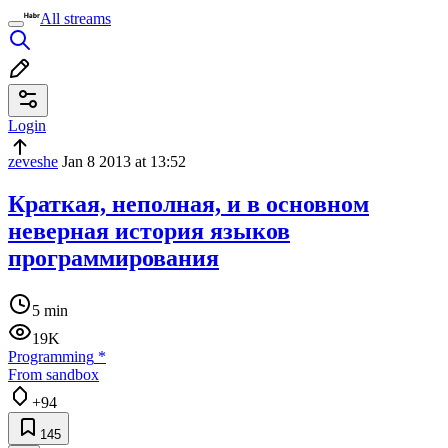
All streams
Login
zeveshe
Jan 8 2013 at 13:52
Краткая, неполная, и в основном
неверная история языков
программирования
5 min
19K
Programming
*
From sandbox
+94
145