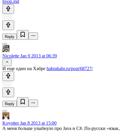
troop.md
Reply
Nicolette
Jan 9 2013 at 06:39
И еще один на Хабре
habrahabr.ru/post/68727/
Reply
Koyotter
Jan 8 2013 at 15:00
А меня больше улыбнуло про Java и C#. По-русски «язык,