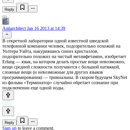
Reply
Antiarchitect
Jan 16 2013 at 14:39
В секретной лаборатории одной известной шведской
телефонной компании человек, подозрительно похожий на
Уолтера Уайта, накурившись синих кристаллов,
подозрительно похожих на чистый метамфетамин, изобретает
Erlang — язык, на котором делать простые вещи невозможно,
вещи средней сложности получаются с большой натяжкой,
сложные вещи (и невозможные для других языков
программирования) — тривиальны. В скором будущем SkyNet
из фильма «Терминатор» случайно обретает сознание при
подключении еще одной ноды.
Reply
Sign up
to leave a comment.