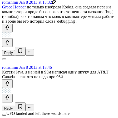
romanmir
Jan 8 2013 at 18:32
Grace Hopper
не только изобрела Кобол, она создала первый
компилятор и вроде бы она же ответственна за название 'bug'
(ошибка), как то нашла что моль в компьютере мешала работе
и вроде бы это история слова 'debugging'.
Reply
romanmir
Jan 8 2013 at 18:46
Кстати Java, я на ней в 95м написал одну штуку для АТ&T
Canada… так что не надо про 96й.
Reply
UFO landed and left these words here