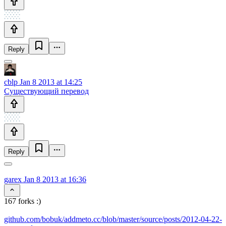
Reply
cblp
Jan 8 2013 at 14:25
Существующий перевод
Reply
garex
Jan 8 2013 at 16:36
167 forks :)
github.com/bobuk/addmeto.cc/blob/master/source/posts/2012-04-22-