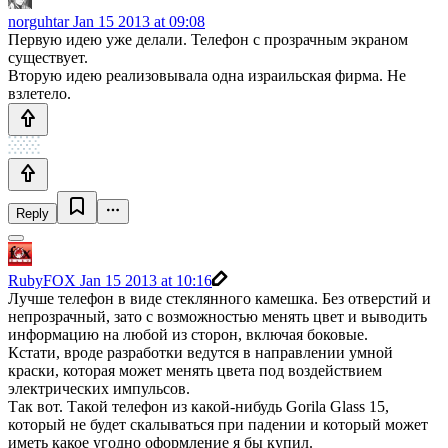
norguhtar
Jan 15 2013 at 09:08
Первую идею уже делали. Телефон с прозрачным экраном
существует.
Вторую идею реализовывала одна израильская фирма. Не
взлетело.
Reply
RubyFOX
Jan 15 2013 at 10:16
Лучше телефон в виде стеклянного камешка. Без отверстий и
непрозрачный, зато с возможностью менять цвет и выводить
информацию на любой из сторон, включая боковые.
Кстати, вроде разработки ведутся в направлении умной
краски, которая может менять цвета под воздействием
электрических импульсов.
Так вот. Такой телефон из какой-нибудь Gorila Glass 15,
который не будет скалываться при падении и который может
иметь какое угодно оформление я бы купил.