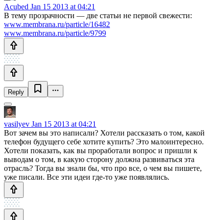
Acubed
Jan 15 2013 at 04:21
В тему прозрачности — две статьи не первой свежести:
www.membrana.ru/particle/16482
www.membrana.ru/particle/9799
Reply
vasilyev
Jan 15 2013 at 04:21
Вот зачем вы это написали? Хотели рассказать о том, какой
телефон будущего себе хотите купить? Это малоинтересно.
Хотели показать, как вы проработали вопрос и пришли к
выводам о том, в какую сторону должна развиваться эта
отрасль? Тогда вы знали бы, что про все, о чем вы пишете,
уже писали. Все эти идеи где-то уже появлялись.