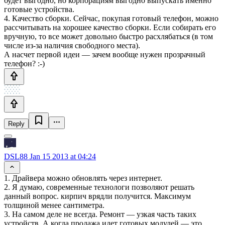
будет выгодно, но корпорациям выгодно выпускать именно
готовые устройства.
4. Качество сборки. Сейчас, покупая готовый телефон, можно
рассчитывать на хорошее качество сборки. Если собирать его
вручную, то все может довольно быстро расхлябаться (в том
числе из-за наличия свободного места).
А насчет первой идеи — зачем вообще нужен прозрачный
телефон? :-)
Reply
DSL88
Jan 15 2013 at 04:24
1. Драйвера можно обновлять через интернет.
2. Я думаю, современные технологи позволяют решать
данный вопрос. кирпич врядли получится. Максимум
толщиной менее сантиметра.
3. На самом деле не всегда. Ремонт — узкая часть таких
устройств. А когда продажа идет готовых модулей — это