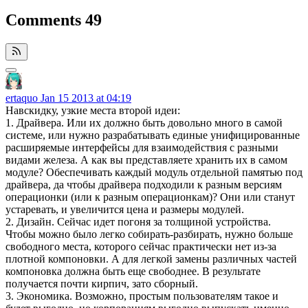
Comments
49
ertaquo
Jan 15 2013 at 04:19
Навскидку, узкие места второй идеи:
1. Драйвера. Или их должно быть довольно много в самой
системе, или нужно разрабатывать единые унифицированные
расширяемые интерфейсы для взаимодействия с разными
видами железа. А как вы представляете хранить их в самом
модуле? Обеспечивать каждый модуль отдельной памятью под
драйвера, да чтобы драйвера подходили к разным версиям
операционки (или к разным операционкам)? Они или станут
устаревать, и увеличится цена и размеры модулей.
2. Дизайн. Сейчас идет погоня за толщиной устройства.
Чтобы можно было легко собирать-разбирать, нужно больше
свободного места, которого сейчас практически нет из-за
плотной компоновки. А для легкой замены различных частей
компоновка должна быть еще свободнее. В результате
получается почти кирпич, зато сборный.
3. Экономика. Возможно, простым пользователям такое и