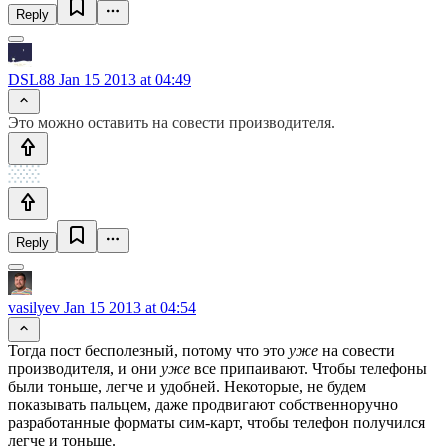
Reply
DSL88
Jan 15 2013 at 04:49
Это можно оставить на совести производителя.
Reply
vasilyev
Jan 15 2013 at 04:54
Тогда пост бесполезный, потому что это
уже
на совести
производителя, и они
уже
все припаивают. Чтобы телефоны
были тоньше, легче и удобней. Некоторые, не будем
показывать пальцем, даже продвигают собственноручно
разработанные форматы сим-карт, чтобы телефон получился
легче и тоньше.