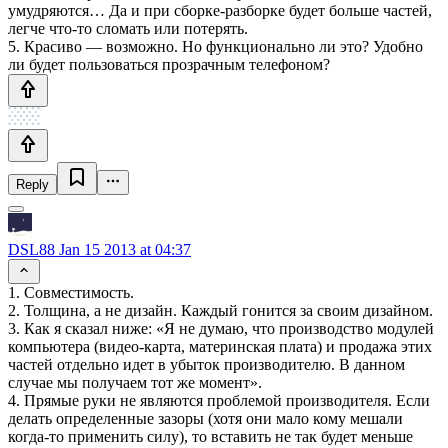
умудряются… Да и при сборке-разборке будет больше частей,
легче что-то сломать или потерять.
5. Красиво — возможно. Но функционально ли это? Удобно
ли будет пользоваться прозрачным телефоном?
Reply
DSL88
Jan 15 2013 at 04:37
1. Совместимость.
2. Толщина, а не дизайн. Каждый гонится за своим дизайном.
3. Как я сказал ниже: «Я не думаю, что производство модулей
компьютера (видео-карта, материнская плата) и продажа этих
частей отдельно идет в убыток производителю. В данном
случае мы получаем тот же момент».
4. Прямые руки не являются проблемой производителя. Если
делать определенные зазоры (хотя они мало кому мешали
когда-то применить силу), то вставить не так будет меньше