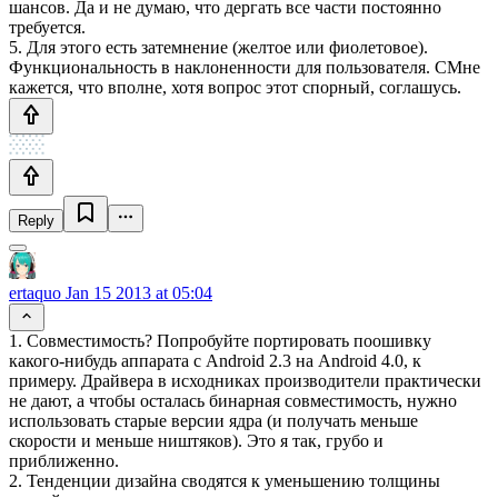
шансов. Да и не думаю, что дергать все части постоянно
требуется.
5. Для этого есть затемнение (желтое или фиолетовое).
Функциональность в наклоненности для пользователя. СМне
кажется, что вполне, хотя вопрос этот спорный, соглашусь.
Reply
ertaquo
Jan 15 2013 at 05:04
1. Совместимость? Попробуйте портировать поошивку
какого-нибудь аппарата с Android 2.3 на Android 4.0, к
примеру. Драйвера в исходниках производители практически
не дают, а чтобы осталась бинарная совместимость, нужно
использовать старые версии ядра (и получать меньше
скорости и меньше ништяков). Это я так, грубо и
приближенно.
2. Тенденции дизайна сводятся к уменьшению толщины