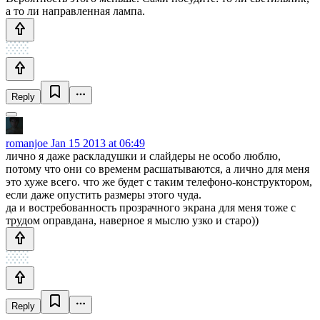
а то ли направленная лампа.
Reply
romanjoe
Jan 15 2013 at 06:49
лично я даже раскладушки и слайдеры не особо люблю,
потому что они со временм расшатываются, а лично для меня
это хуже всего. что же будет с таким телефоно-конструктором,
если даже опустить размеры этого чуда.
да и востребованность прозрачного экрана для меня тоже с
трудом оправдана, наверное я мыслю узко и старо))
Reply