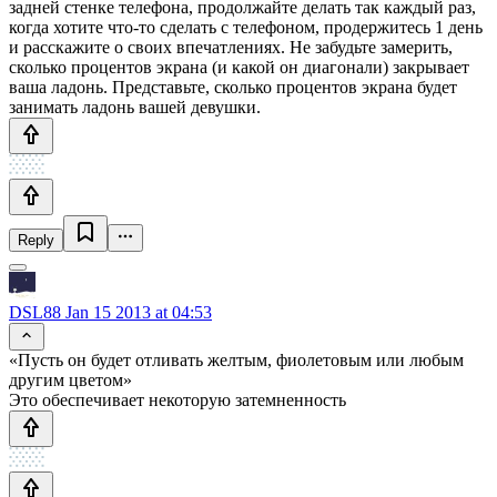
задней стенке телефона, продолжайте делать так каждый раз,
когда хотите что-то сделать с телефоном, продержитесь 1 день
и расскажите о своих впечатлениях. Не забудьте замерить,
сколько процентов экрана (и какой он диагонали) закрывает
ваша ладонь. Представьте, сколько процентов экрана будет
занимать ладонь вашей девушки.
Reply
DSL88
Jan 15 2013 at 04:53
«Пусть он будет отливать желтым, фиолетовым или любым
другим цветом»
Это обеспечивает некоторую затемненность