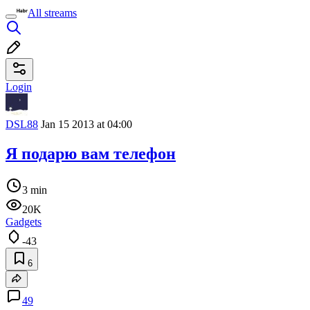
All streams
Login
DSL88
Jan 15 2013 at 04:00
Я подарю вам телефон
3 min
20K
Gadgets
-43
6
49