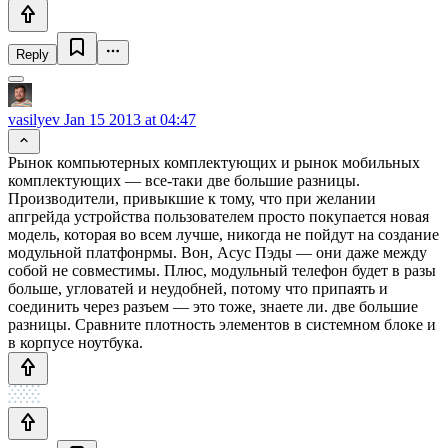
Reply
vasilyev
Jan 15 2013 at 04:47
Рынок компьютерных комплектующих и рынок мобильных
комплектующих — все-таки две большие разницы.
Производители, привыкшие к тому, что при желании
апгрейда устройства пользователем просто покупается новая
модель, которая во всем лучше, никогда не пойдут на создание
модульной платфонрмы. Вон, Асус Пэды — они даже между
собой не совместимы. Плюс, модульный телефон будет в разы
больше, угловатей и неудобней, потому что припаять и
соединить через разъем — это тоже, знаете ли. две большие
разницы. Сравните плотность элементов в системном блоке и
в корпусе ноутбука.