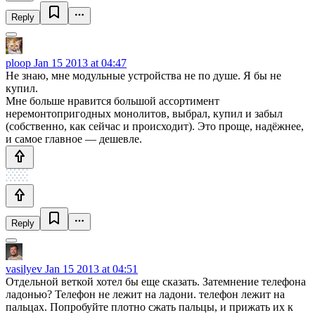
Reply
ploop
Jan 15 2013 at 04:47
Не знаю, мне модульные устройства не по душе. Я бы не
купил.
Мне больше нравится большой ассортимент
неремонтопригодных монолитов, выбрал, купил и забыл
(собственно, как сейчас и происходит). Это проще, надёжнее,
и самое главное — дешевле.
Reply
vasilyev
Jan 15 2013 at 04:51
Отдельной веткой хотел бы еще сказать. Затемнение телефона
ладонью? Телефон не лежит на ладони. телефон лежит на
пальцах. Попробуйте плотно сжать пальцы, и прижать их к