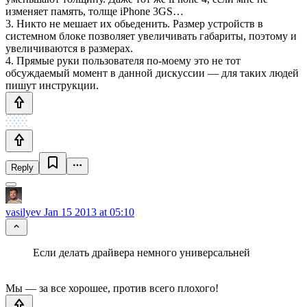
изменяет память, толще iPhone 3GS…
3. Никто не мешает их обьеденить. Размер устройств в
системном блоке позволяет увеличивать габариты, поэтому и
увеличиваются в размерах.
4. Прямые руки пользователя по-моему это не тот
обсуждаемый момент в данной дискуссии — для таких людей
пишут инструкции.
Reply
vasilyev
Jan 15 2013 at 05:10
Если делать драйвера немного универсальней
Мы — за все хорошее, против всего плохого!