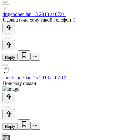
drujebober
Jan 15 2013 at 07:01
Я джва года хочу такой телефон :)
Reply
shock_one
Jan 15 2013 at 07:10
Повсюду обман
Reply