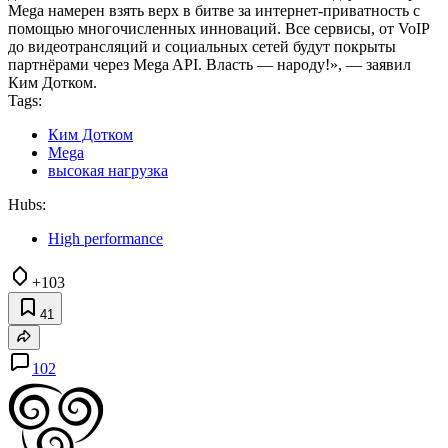
Mega намерен взять верх в битве за интернет-приватность с
помощью многочисленных инноваций. Все сервисы, от VoIP
до видеотрансляций и социальных сетей будут покрыты
партнёрами через Mega API. Власть — народу!», — заявил
Ким Дотком.
Tags:
Ким Дотком
Mega
высокая нагрузка
Hubs:
High performance
+103
41
102