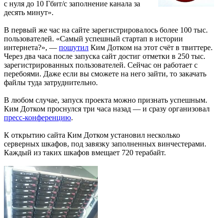
с нуля до 10 Гбит/с заполнение канала за
десять минут».
В первый же час на сайте зарегистрировалось более 100 тыс.
пользователей. «Самый успешный стартап в истории
интернета?», —
пошутил
Ким Дотком на этот счёт в твиттере.
Через два часа после запуска сайт достиг отметки в 250 тыс.
зарегистрированных пользователей. Сейчас он работает с
перебоями. Даже если вы сможете на него зайти, то закачать
файлы туда затруднительно.
В любом случае, запуск проекта можно признать успешным.
Ким Дотком проснулся три часа назад — и сразу организовал
пресс-конференцию
.
К открытию сайта Ким Дотком установил несколько
серверных шкафов, под завязку заполненных винчестерами.
Каждый из таких шкафов вмещает 720 терабайт.