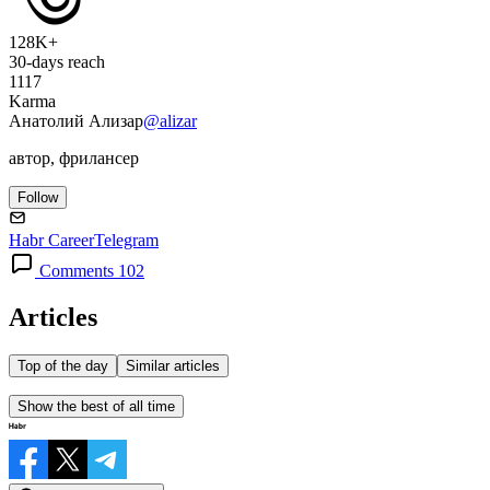
128K+
30-days reach
1117
Karma
Анатолий Ализар
@alizar
автор, фрилансер
Follow
Habr Career
Telegram
Comments 102
Articles
Top of the day
Similar articles
Show the best of all time