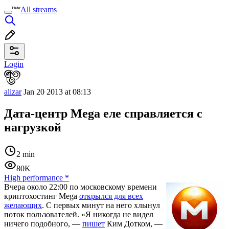
All streams
Login
alizar
Jan 20 2013 at 08:13
Дата-центр Mega еле справляется с
нагрузкой
2 min
80K
High performance
*
Вчера около 22:00 по московскому времени
криптохостинг Mega
открылся для всех
желающих
. С первых минут на него хлынул
поток пользователей. «Я никогда не видел
ничего подобного, —
пишет
Ким Дотком, —