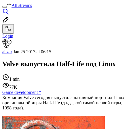
All streams
Login
alizar
Jan 25 2013 at 06:15
Valve выпустила Half-Life под Linux
1 min
77K
Game development
*
Компания Valve сегодня выпустила нативный порт под Linux
оригинальной игры Half-Life (да-да, той самой первой игры,
1998 года).