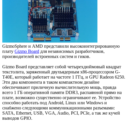
GizmoSphere и AMD представили высокоинтегрированную
плату
Gizmo Board
для независимых разработчиков,
производителей встроенных систем и гиков.
Gizmo Board представляет собой четырехдюймовый квадрат
текстолита, заряженный двухъядерным x86-процессором G-
T40E, который работает на частоте 1 ГГц, и GPU Radeon 6250.
Эти два компонента в таком компактном дизайне
обеспечивают приличную вычислительную мощь, правда
всего 1 ГБ оперативной памяти DDR3, распаянной прямо на
плате, возможно существенно ограничивают ее. Устройство
способно работать под Android, Linux или Windows и
снабжено следующими коммуникационными разъемами:
SATA, Ethernet, USB, VGA, Audio, PCI, PCIe, а так же кучей
выводов GPIO.