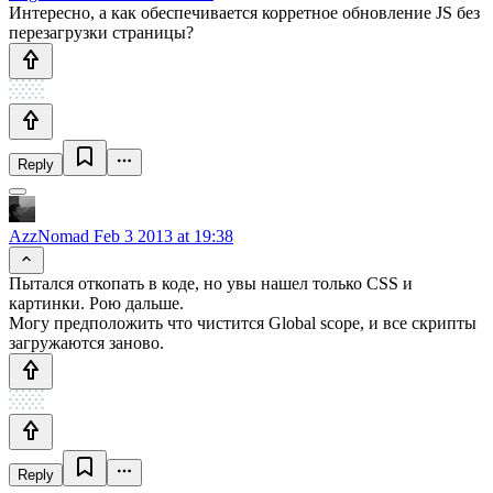
Интересно, а как обеспечивается корретное обновление JS без
перезагрузки страницы?
Reply
AzzNomad
Feb 3 2013 at 19:38
Пытался откопать в коде, но увы нашел только СSS и
картинки. Рою дальше.
Могу предположить что чистится Global scope, и все скрипты
загружаются заново.
Reply