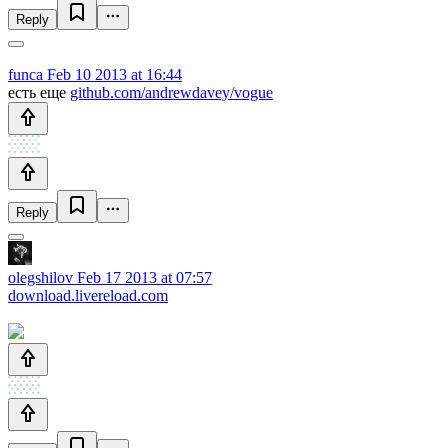
Reply
funca
Feb 10 2013 at 16:44
есть еще
github.com/andrewdavey/vogue
Reply
olegshilov
Feb 17 2013 at 07:57
download.livereload.com