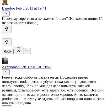
Bagobor
Feb 3 2013 at 19:41
И почему supervisor а не скажем forever? (Насколько понял 1й
не развивается более.)
Reply
AzzNomad
Feb 3 2013 at 19:47
Forever тоже особо не развивается. Последнее время
пользуюсь node-dev(он в убунте показывает уведомления
через libnotify). Как по мне для девелопмента никакой
разницы, хоть node-dev, хоть supervisor, хоть nodemon. Все они
делают одно и то же, и достаточно хорошо. А что касается
production — то тут уже отдельный разговор и ни одна из этих
либ там не нужна.