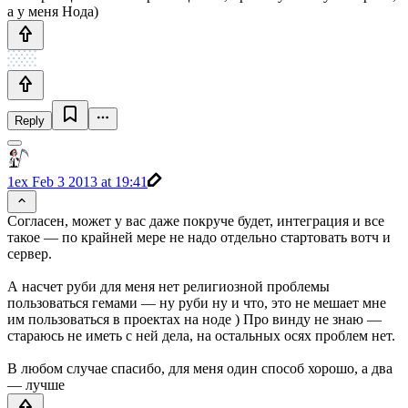
а у меня Нода)
Reply
1ex
Feb 3 2013 at 19:41
Согласен, может у вас даже покруче будет, интеграция и все
такое — по крайней мере не надо отдельно стартовать вотч и
сервер.
А насчет руби для меня нет религиозной проблемы
пользоваться гемами — ну руби ну и что, это не мешает мне
им пользоваться в проектах на ноде ) Про винду не знаю —
стараюсь не иметь с ней дела, на остальных осях проблем нет.
В любом случае спасибо, для меня один способ хорошо, а два
— лучше