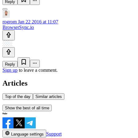
Reply
rogrom
Jan 22 2016 at 11:07
BrowserSync.io
Reply
Sign up
to leave a comment.
Articles
Top of the day
Similar articles
Show the best of all time
Support
Language settings