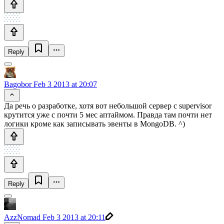
Reply
Bagobor
Feb 3 2013 at 20:07
Да речь о разработке, хотя вот небольшой сервер с supervisor
крутится уже с почти 5 мес аптаймом. Правда там почти нет
логики кроме как записывать эвенты в MongoDB. ^)
Reply
AzzNomad
Feb 3 2013 at 20:11