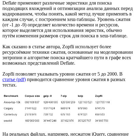
Deflate применяют различные эвристики для поиска
подходящих вхождений и оптимизации анализа данных перед
кодированием, чтобы понять, какой метод лучше применять в
каждом случае, с построением хеш-таблицы. Уровень сжатия
(от -1 до -9) определяет количество времени и ресурсов,
которое выделяется для использования эвристик, обычно
путём изменения размеров строк для поиска в хеш-таблице.
Как сказано в статье автора, Zopfli использует более
ресурсоёмкие техники сжатия, основанные на моделировании
энтропии и алгоритме поиска кратчайшего пути в графе всех
возможных представлений Deflate.
Zopfli позволяет указывать уровни сжатия от 5 до 2000. В
статье (pdf)
приводится сравнение уровня сжатия в разных
тестах.
На реальных файлах, например, несжатом jQuery, сравнение