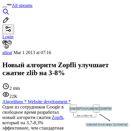
All streams
Login
alizar
Mar 1 2013 at 07:16
Новый алгоритм Zopfli улучшает
сжатие zlib на 3-8%
2 min
22K
Algorithms
*
Website development
*
Один из сотрудников Google в
свободное время разработал
новый алгоритм сжатия
Zopfli
,
который на 3,7-8,3%
эффективнее, чем стандартная