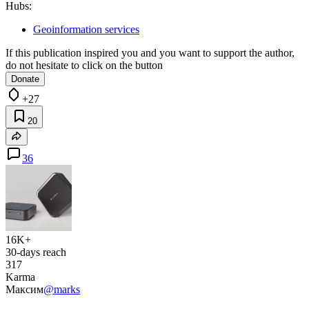
Hubs:
Geoinformation services
If this publication inspired you and you want to support the author,
do not hesitate to click on the button
Donate
+27
20
36
16K+
30-days reach
317
Karma
Максим
@marks