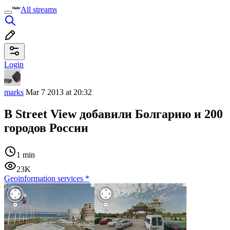
All streams
Login
marks
Mar 7 2013 at 20:32
В Street View добавили Болгарию и 200
городов России
1 min
23K
Geoinformation services
*