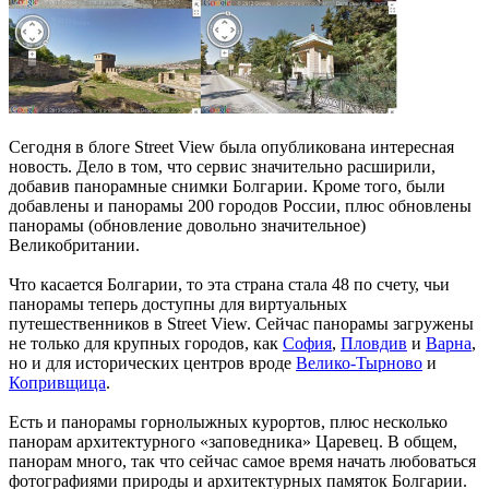
Сегодня в блоге Street View была опубликована интересная
новость. Дело в том, что сервис значительно расширили,
добавив панорамные снимки Болгарии. Кроме того, были
добавлены и панорамы 200 городов России, плюс обновлены
панорамы (обновление довольно значительное)
Великобритании.
Что касается Болгарии, то эта страна стала 48 по счету, чьи
панорамы теперь доступны для виртуальных
путешественников в Street View. Сейчас панорамы загружены
не только для крупных городов, как
София
,
Пловдив
и
Варна
,
но и для исторических центров вроде
Велико-Тырново
и
Копривщица
.
Есть и панорамы горнолыжных курортов, плюс несколько
панорам архитектурного «заповедника» Царевец. В общем,
панорам много, так что сейчас самое время начать любоваться
фотографиями природы и архитектурных памяток Болгарии.