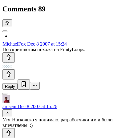
Comments
89
MichaelFox
Dec 8 2007 at 15:24
По скриншотам похожа на FruityLoops.
Reply
aruseni
Dec 8 2007 at 15:26
Угу. Насколько я понимаю, разработчики им и были
впечатлены. :)