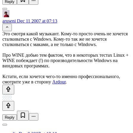
Reply
aruseni
Dec 11 2007 at 07:13
Это смотря какой музыкант. Кому-то просто очень не хочется
сталкиваться с Windows. Кому-то так же не хочется
сталкиваться с маками, а не только с Windows.
Про WINE добью тем фактом, что в некоторых тестах Linux +
WINE побеждает (!) по производительности Windows на
виндовых программах.
Кстати, если хочется чего-то именно профессионального,
смотрите уже в сторону
Ardour
.
Reply