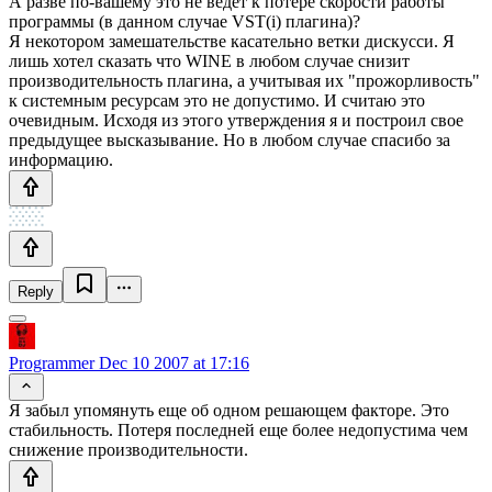
А разве по-вашему это не ведет к потере скорости работы
программы (в данном случае VST(i) плагина)?
Я некотором замешательстве касательно ветки дискусси. Я
лишь хотел сказать что WINE в любом случае снизит
производительность плагина, а учитывая их "прожорливость"
к системным ресурсам это не допустимо. И считаю это
очевидным. Исходя из этого утверждения я и построил свое
предыдущее высказывание. Но в любом случае спасибо за
информацию.
Reply
Programmer
Dec 10 2007 at 17:16
Я забыл упомянуть еще об одном решающем факторе. Это
стабильность. Потеря последней еще более недопустима чем
снижение производительности.