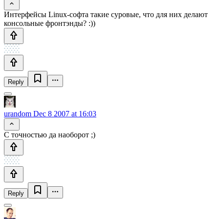
Интерфейсы Linux-софта такие суровые, что для них делают
консольные фронтэнды? :))
Reply
urandom
Dec 8 2007 at 16:03
С точностью да наоборот ;)
Reply