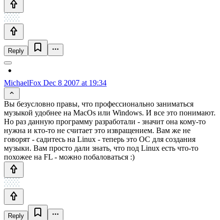
Reply
MichaelFox
Dec 8 2007 at 19:34
Вы безусловно правы, что профессионально заниматься
музыкой удобнее на MacOs или Windows. И все это понимают.
Но раз данную программу разработали - значит она кому-то
нужна и кто-то не считает это извращением. Вам же не
говорят - садитесь на Linux - теперь это ОС для создания
музыки. Вам просто дали знать, что под Linux есть что-то
похожее на FL - можно побаловаться :)
Reply