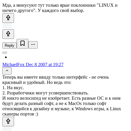
Мда, а минусуют тут только ярые поклонники "LINUX и
ничего другого". У каждого свой выбор.
Reply
MichaelFox
Dec 8 2007 at 19:27
Теперь вы имеете ввиду только интерфейс - не очень
красивый и удобный. Но ведь это:
1. На вкус.
2. Разработчики могут усовершенствовать.
И никто велосипед не изобретает. Есть разные ОС и к ним
будут делать разный софт, а не к MacOs только софт
относящийся к дизайну и музыке, к Windows игры, к Linux
сканеры портов :)