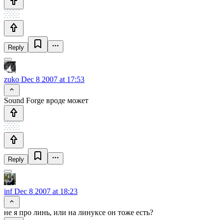
Reply
zuko
Dec 8 2007 at 17:53
Sound Forge вроде может
Reply
inf
Dec 8 2007 at 18:23
не я про линь, или на линуксе он тоже есть?