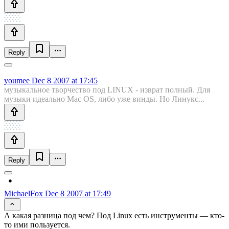
Reply
youmee
Dec 8 2007 at 17:45
музыкальное творчество под LINUX - изврат полный. Для
музыки идеально Mac OS, либо уже винды. Но Линукс...
Reply
MichaelFox
Dec 8 2007 at 17:49
А какая разница под чем? Под Linux есть инструменты — кто-
то ими пользуется.