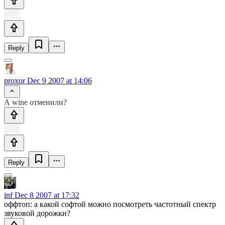
Reply
proxor
Dec 9 2007 at 14:06
А wine отменили?
Reply
inf
Dec 8 2007 at 17:32
оффтоп: а какой софтой можно посмотреть частотный спектр
звуковой дорожки?