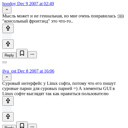
hoodoy
Dec 9 2007 at 02:49
Мысль может и не гениальная, но мне очень понравилась :))))
"консольный фронтэнд" это что-то..
Reply
ilya_ost
Dec 8 2007 at 16:06
Суровый интерфейс у Linux софта, потому что его пишут
суровые парни для суровых парней =) А элементы GUI в
Linux софте выглядят так как нравиться пользователю
Reply