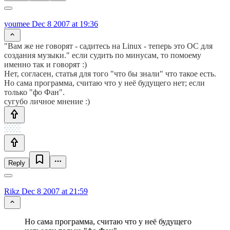
youmee
Dec 8 2007 at 19:36
"Вам же не говорят - садитесь на Linux - теперь это ОС для
создания музыки." если судить по минусам, то помоему
именно так и говорят :)
Нет, согласен, статья для того "что бы знали" что такое есть.
Но сама программа, считаю что у неё будущего нет; если
только "фо Фан".
сугубо личное мнение :)
Reply
Rikz
Dec 8 2007 at 21:59
Но сама программа, считаю что у неё будущего