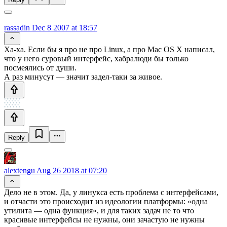
rassadin
Dec 8 2007 at 18:57
Ха-ха. Если бы я про не про Linux, а про Mac OS X написал,
что у него суровый интерфейс, хабралюди бы только
посмеялись от души.
А раз минусут — значит задел-таки за живое.
Reply
alextengu
Aug 26 2018 at 07:20
Дело не в этом. Да, у линукса есть проблема с интерфейсами,
и отчасти это происходит из идеологии платформы: «одна
утилита — одна функция», и для таких задач не то что
красивые интерфейсы не нужны, они зачастую не нужны