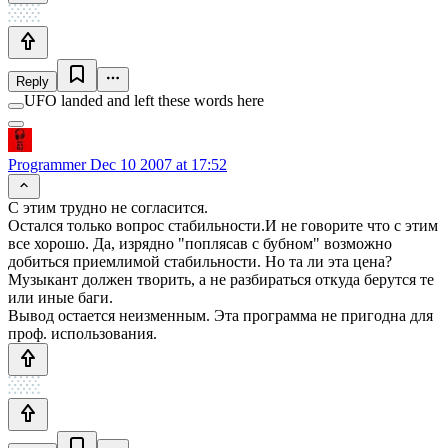
Reply
UFO landed and left these words here
Programmer
Dec 10 2007 at 17:52
С этим трудно не согласится.
Остался только вопрос стабильности.И не говорите что с этим
все хорошо. Да, изрядно "поплясав с бубном" возможно
добиться приемлимой стабильности. Но та ли эта цена?
Музыкант должен творить, а не разбираться откуда берутся те
или иные баги.
Вывод остается неизменным. Эта программа не пригодна для
проф. использования.