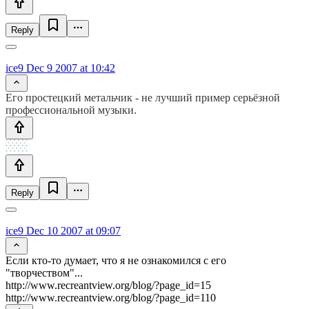
Reply
ice9
Dec 9 2007 at 10:42
Его простецкий метальчик - не лучший пример серьёзной
профессиональной музыки.
Reply
ice9
Dec 10 2007 at 09:07
Если кто-то думает, что я не ознакомился с его
"творчеством"...
http://www.recreantview.org/blog/?page_id=15
http://www.recreantview.org/blog/?page_id=110