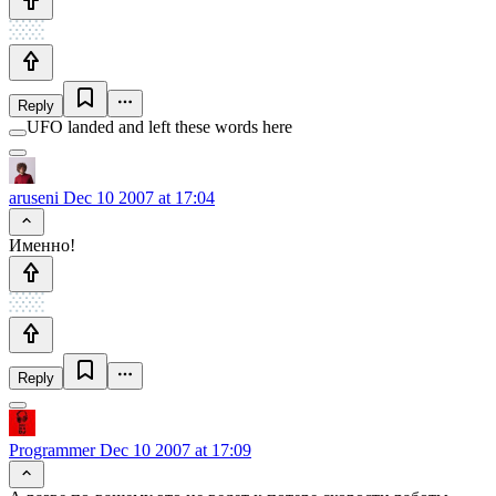
Reply
UFO landed and left these words here
aruseni
Dec 10 2007 at 17:04
Именно!
Reply
Programmer
Dec 10 2007 at 17:09