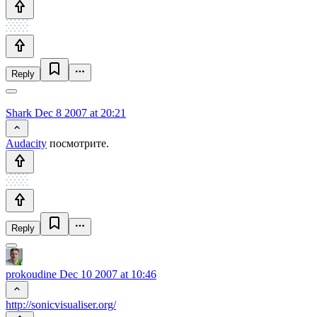
Reply
Shark
Dec 8 2007 at 20:21
Audacity
посмотрите.
Reply
prokoudine
Dec 10 2007 at 10:46
http://sonicvisualiser.org/