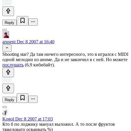
Reply
aruseni
Dec 8 2007 at 16:40
Shooting star? Да там ничего интересного, это я игрался с MIDI
одной мелодии из аниме. Да и не закончил я с ней. Но можете
послушать
(6,9 кибибайт).
Reply
Kogol
Dec 8 2007 at 17:03
Кто б по лоджику мануал выложил. А то после фруктов
тяжеловато осваивать %)