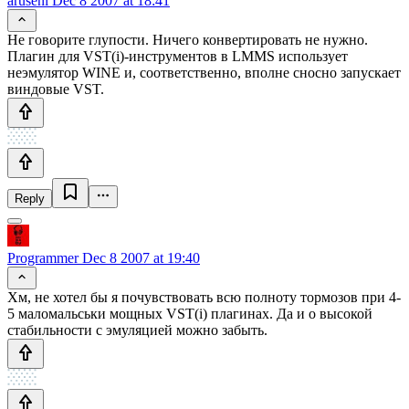
aruseni
Dec 8 2007 at 18:41
Не говорите глупости. Ничего конвертировать не нужно.
Плагин для VST(i)-инструментов в LMMS использует
неэмулятор WINE и, соответственно, вполне сносно запускает
виндовые VST.
Reply
Programmer
Dec 8 2007 at 19:40
Хм, не хотел бы я почувствовать всю полноту тормозов при 4-
5 маломальськи мощных VST(i) плагинах. Да и о высокой
стабильности с эмуляцией можно забыть.