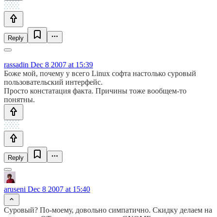
Reply
rassadin
Dec 8 2007 at 15:39
Боже мой, почему у всего Linux софта настолько суровый
пользовательский интерфейс.
Просто констатация факта. Причины тоже вообщем-то
понятны.
Reply
aruseni
Dec 8 2007 at 15:40
Суровый? По-моему, довольно симпатично. Скидку делаем на