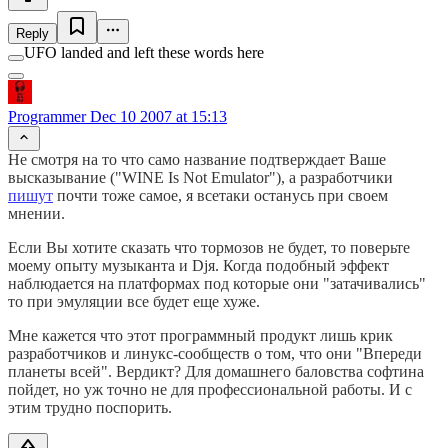
Reply
UFO landed and left these words here
Programmer
Dec 10 2007 at 15:13
Не смотря на то что само название подтверждает Ваше
высказывание ("WINE Is Not Emulator"), а разработчики
пишут
почти тоже самое, я всетаки останусь при своем
мнении.
Если Вы хотите сказать что тормозов не будет, то поверьте
моему опыту музыканта и Djя. Когда подобный эффект
наблюдается на платформах под которые они "затачивались"
то при эмуляции все будет еще хуже.
Мне кажется что этот программный продукт лишь крик
разработчиков и линукс-сообществ о том, что они "Впереди
планеты всей". Вердикт? Для домашнего баловства софтина
пойдет, но уж точно не для профессиональной работы. И с
этим трудно поспорить.