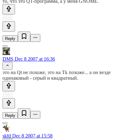
то, что это QT-программа, а у меня GNOME.
Reply
DMS
Dec 8 2007 at 16:36
это на Qt не похоже, это на Tk похоже... а он везде
одинаковый - серый и квадратный.
Reply
skfd
Dec 8 2007 at 15:58