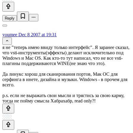
Reply
youmee
Dec 8 2007 at 19:31
я не "теперь имею ввиду только интерфейс". Я заранее сказал,
что vsti-инструменты(эффекты) делают исключительно под
Windows и Mac OS. Как кто-то тут написал, что не все vsti-
плагины поддерживаются WINE(не знаю что это).
Да линукс хорош для сканирования портов, Мак ОС для
серфинга в инете, дизайна и музыки. Windows - в прочем для
всего.
p.s. если не выражать свои мысли и трястись за свою карму,
тогда не пойму смысла Хабрахабр, read only?!