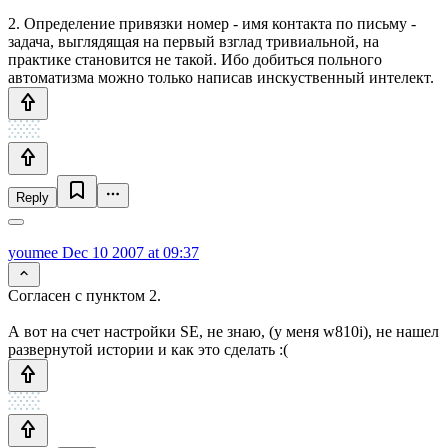
2. Определение привязки номер - имя контакта по письму -
задача, выглядящая на первый взглад тривиальной, на
практике становится не такой. Ибо добиться польного
автоматизма можно только написав инскуственный интелект.
Reply
youmee
Dec 10 2007 at 09:37
Согласен с пунктом 2.
А вот на счет настройки SE, не знаю, (у меня w810i), не нашел
развернутой истории и как это сделать :(