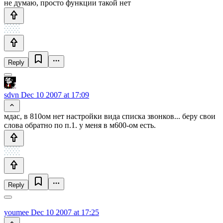
не думаю, просто функции такой нет
Reply
sdvn
Dec 10 2007 at 17:09
мдас, в 810ом нет настройки вида списка звонков... беру свои
слова обратно по п.1. у меня в м600-ом есть.
Reply
youmee
Dec 10 2007 at 17:25