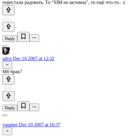
перестали радовать. То "SIM не активна", то ещё что-то.. :(
Reply
sdvn
Dec 10 2007 at 12:32
Мб брак?
Reply
youmee
Dec 10 2007 at 16:37