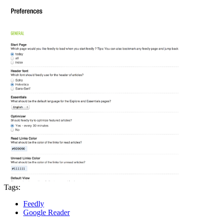
Tags:
Feedly
Google Reader