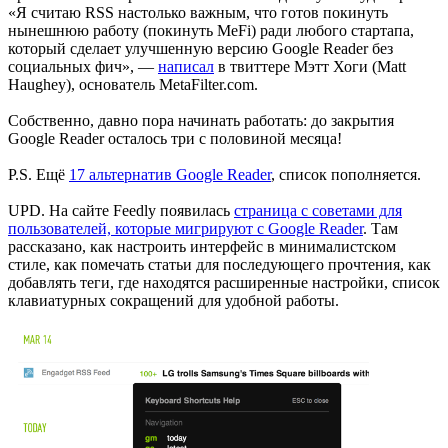
«Я считаю RSS настолько важным, что готов покинуть
нынешнюю работу (покинуть MeFi) ради любого стартапа,
который сделает улучшенную версию Google Reader без
социальных фич», —
написал
в твиттере Мэтт Хоги (Matt
Haughey), основатель MetaFilter.com.
Собственно, давно пора начинать работать: до закрытия
Google Reader осталось три с половиной месяца!
P.S. Ещё
17 альтернатив Google Reader
, список пополняется.
UPD. На сайте Feedly появилась
страница с советами для
пользователей, которые мигрируют с Google Reader
. Там
рассказано, как настроить интерфейс в минималистском
стиле, как помечать статьи для последующего прочтения, как
добавлять теги, где находятся расширенные настройки, список
клавиатурных сокращений для удобной работы.