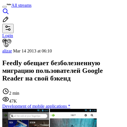
All streams
Login
alizar
Mar 14 2013 at 06:10
Feedly обещает безболезненную
миграцию пользователей Google
Reader на свой бэкенд
2 min
47K
Development of mobile applications
*