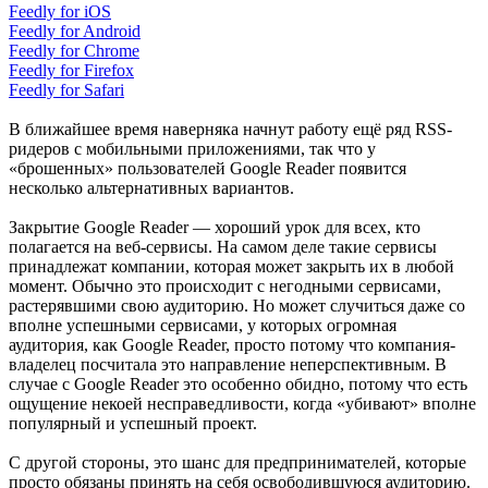
Feedly for iOS
Feedly for Android
Feedly for Chrome
Feedly for Firefox
Feedly for Safari
В ближайшее время наверняка начнут работу ещё ряд RSS-
ридеров с мобильными приложениями, так что у
«брошенных» пользователей Google Reader появится
несколько альтернативных вариантов.
Закрытие Google Reader — хороший урок для всех, кто
полагается на веб-сервисы. На самом деле такие сервисы
принадлежат компании, которая может закрыть их в любой
момент. Обычно это происходит с негодными сервисами,
растерявшими свою аудиторию. Но может случиться даже со
вполне успешными сервисами, у которых огромная
аудитория, как Google Reader, просто потому что компания-
владелец посчитала это направление неперспективным. В
случае с Google Reader это особенно обидно, потому что есть
ощущение некоей несправедливости, когда «убивают» вполне
популярный и успешный проект.
С другой стороны, это шанс для предпринимателей, которые
просто обязаны принять на себя освободившуюся аудиторию.