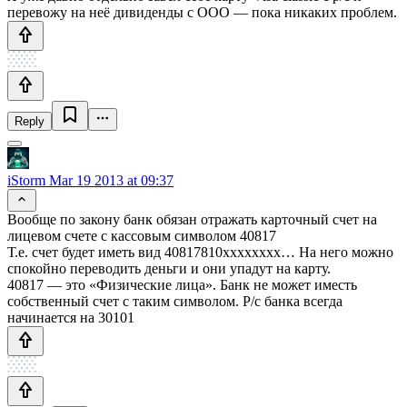
перевожу на неё дивиденды с ООО — пока никаких проблем.
Reply
iStorm
Mar 19 2013 at 09:37
Вообще по закону банк обязан отражать карточный счет на
лицевом счете с кассовым символом 40817
Т.е. счет будет иметь вид 40817810хххххххх… На него можно
спокойно переводить деньги и они упадут на карту.
40817 — это «Физические лица». Банк не может иместь
собственный счет с таким символом. Р/с банка всегда
начинается на 30101