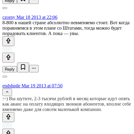
Reply
czorny
Mar 18 2013 at 22:06
8-800 в нашей стране абсолютно невменяемо стоит. Вот когда
поравняемся в этом плане со Штатами, тогда можно будет
порадовать клиентов. А пока — увы.
Reply
endshpile
Mar 19 2013 at 07:50
:~) Вы шутите, 2-3 тысячи рублей в месяц которые идут опять
как аванс на оплату входящих звонков абонентов, вполне себе
вменяемо даже для совсем маленькой компании.