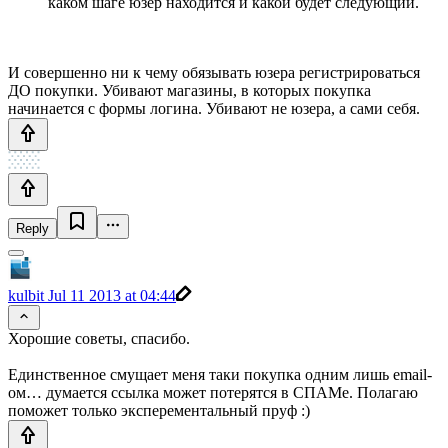
каком шаге юзер находится и какой будет следующий.
И совершенно ни к чему обязывать юзера регистрироваться
ДО покупки. Убивают магазины, в которых покупка
начинается с формы логина. Убивают не юзера, а сами себя.
Reply
kulbit
Jul 11 2013 at 04:44
Хорошие советы, спасибо.
Единственное смущает меня таки покупка одним лишь email-
ом… думается ссылка может потерятся в СПАМе. Полагаю
поможет только эксперементальный пруф :)