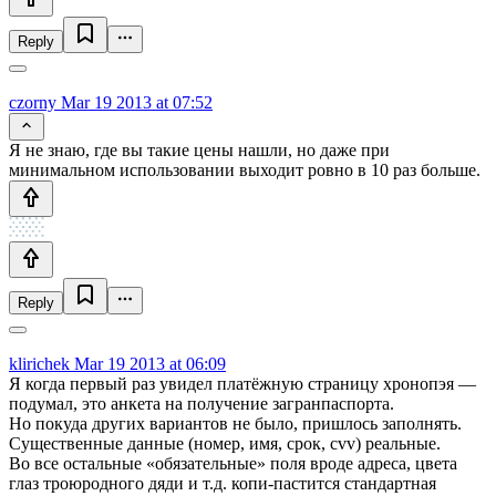
Reply
czorny
Mar 19 2013 at 07:52
Я не знаю, где вы такие цены нашли, но даже при
минимальном использовании выходит ровно в 10 раз больше.
Reply
klirichek
Mar 19 2013 at 06:09
Я когда первый раз увидел платёжную страницу хронопэя —
подумал, это анкета на получение загранпаспорта.
Но покуда других вариантов не было, пришлось заполнять.
Существенные данные (номер, имя, срок, cvv) реальные.
Во все остальные «обязательные» поля вроде адреса, цвета
глаз троюродного дяди и т.д. копи-пастится стандартная