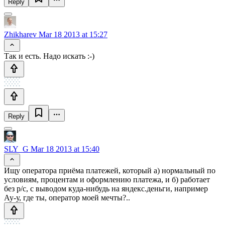
Reply
Zhikharev
Mar 18 2013 at 15:27
Так и есть. Надо искать :-)
Reply
SLY_G
Mar 18 2013 at 15:40
Ищу оператора приёма платежей, который а) нормальный по
условиям, процентам и оформлению платежа, и б) работает
без р/с, с выводом куда-нибудь на яндекс.деньги, например
Ау-у, где ты, оператор моей мечты?..