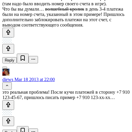
(там надо было вводить номер своего счета в игре).
Что бы вы думали…
волшебный кролик
в день 3-4 платежа
были на номер счета, указанный в этом примере! Пришлось
дополнительно заблокировать платежи на этот счет, с
выводом соответствующего сообщения.
Reply
diews
Mar 18 2013 at 22:00
это реальная проблема! После кучи платежей в сторону +7 910
123-45-67, пришлось писать пример +7 910 123-xx-xx…