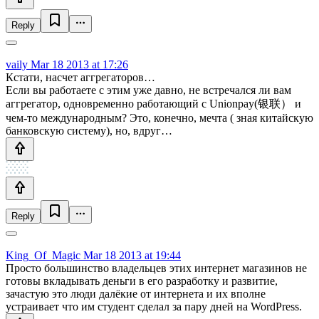
Reply
vaily
Mar 18 2013 at 17:26
Кстати, насчет аггрегаторов…
Если вы работаете с этим уже давно, не встречался ли вам
аггрегатор, одновременно работающий с Unionpay(银联） и
чем-то международным? Это, конечно, мечта ( зная китайскую
банковскую систему), но, вдруг…
Reply
King_Of_Magic
Mar 18 2013 at 19:44
Просто большинство владельцев этих интернет магазинов не
готовы вкладывать деньги в его разработку и развитие,
зачастую это люди далёкие от интернета и их вполне
устраивает что им студент сделал за пару дней на WordPress.