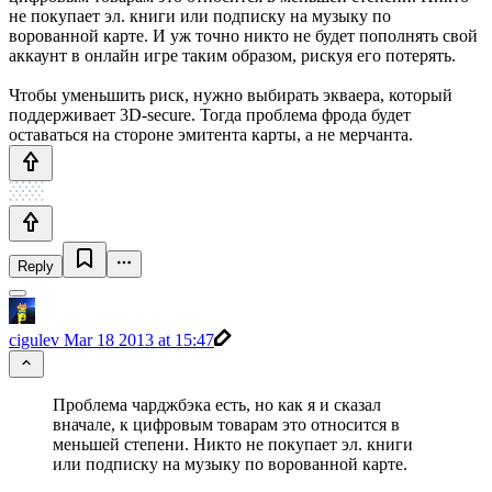
не покупает эл. книги или подписку на музыку по
ворованной карте. И уж точно никто не будет пополнять свой
аккаунт в онлайн игре таким образом, рискуя его потерять.
Чтобы уменьшить риск, нужно выбирать экваера, который
поддерживает 3D-secure. Тогда проблема фрода будет
оставаться на стороне эмитента карты, а не мерчанта.
Reply
cigulev
Mar 18 2013 at 15:47
Проблема чарджбэка есть, но как я и сказал
вначале, к цифровым товарам это относится в
меньшей степени. Никто не покупает эл. книги
или подписку на музыку по ворованной карте.