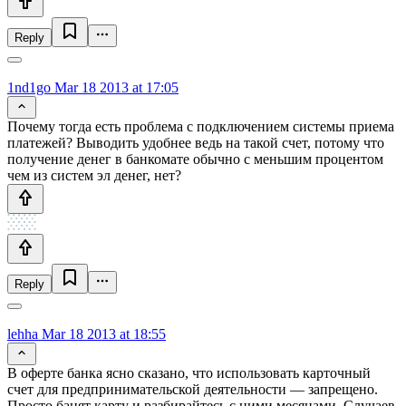
Reply
1nd1go
Mar 18 2013 at 17:05
Почему тогда есть проблема с подключением системы приема
платежей? Выводить удобнее ведь на такой счет, потому что
получение денег в банкомате обычно с меньшим процентом
чем из систем эл денег, нет?
Reply
lehha
Mar 18 2013 at 18:55
В оферте банка ясно сказано, что использовать карточный
счет для предпринимательской деятельности — запрещено.
Просто банят карту и разбирайтесь с ними месяцами. Случаев