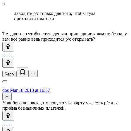
и
Заводить р/с только для того, чтобы туда
приходили платежи
Т.е. для того чтобы снять деньги пришедшие к вам по безналу
вам все равно ведь приходится р/с открывать?
Reply
dos
Mar 18 2013 at 16:57
У любого человека, имеющего visa карту уже есть р/с для
приёма безналичных платежей.