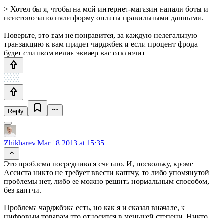
> Хотел бы я, чтобы на мой интернет-магазин напали боты и
неистово заполняли форму оплаты правильными данными.
Поверьте, это вам не понравится, за каждую нелегальную
транзакцию к вам придет чарджбек и если процент фрода
будет слишком велик экваер вас отключит.
Reply
Zhikharev
Mar 18 2013 at 15:35
Это проблема посредника я считаю. И, поскольку, кроме
Ассиста никто не требует ввести каптчу, то либо упомянутой
проблемы нет, либо ее можно решить нормальным способом,
без каптчи.
Проблема чарджбэка есть, но как я и сказал вначале, к
цифровым товарам это относится в меньшей степени. Никто