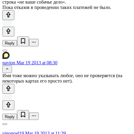
строка «не ваше собачье дело».
Пока отказов в проведении таких платежей не было.
Reply
navion
Mar 19 2013 at 08:30
Имя тоже можно указывать любое, оно не проверяется (на
некоторых картах его просто нет).
Reply
vinograd19
Mar 19 2013 at 11:29