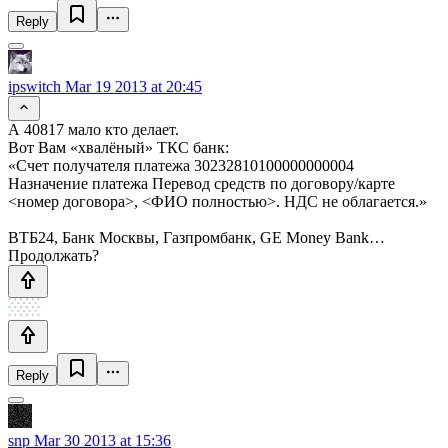
Reply
ipswitch
Mar 19 2013 at 20:45
А 40817 мало кто делает.
Вот Вам «хвалёный» ТКС банк:
«Счет получателя платежа 30232810100000000004
Назначение платежа Перевод средств по договору/карте
<номер договора>, <ФИО полностью>. НДС не облагается.»
ВТБ24, Банк Москвы, Газпромбанк, GE Money Bank…
Продолжать?
Reply
snp
Mar 30 2013 at 15:36