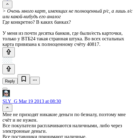
> Очень много карт, имеющих не полноценный р/с, а лишь л/с
или какой-нибудь его аналог
Где конкретно? В каких банках?
У меня из почти десятка банков, где были/есть карточки,
только у ВТБ24 такая странная штука. Во всех остальных
карта привязана к полноценному счёту 40817.
Reply
SLY_G
Mar 19 2013 at 08:30
Мне не приходят никакие деньги по безналу, поэтому мне
счёт и не нужен.
Все покупатели расплачиваются наличными, либо через
электронные деньги.
Все поставщики принимают наличные.