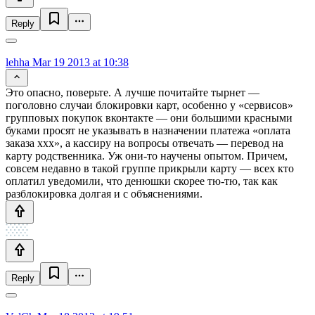
Reply
lehha
Mar 19 2013 at 10:38
Это опасно, поверьте. А лучше почитайте тырнет —
поголовно случаи блокировки карт, особенно у «сервисов»
групповых покупок вконтакте — они большими красными
буками просят не указывать в назначении платежа «оплата
заказа ххх», а кассиру на вопросы отвечать — перевод на
карту родственника. Уж они-то научены опытом. Причем,
совсем недавно в такой группе прикрыли карту — всех кто
оплатил уведомили, что денюшки скорее тю-тю, так как
разблокировка долгая и с объяснениями.
Reply