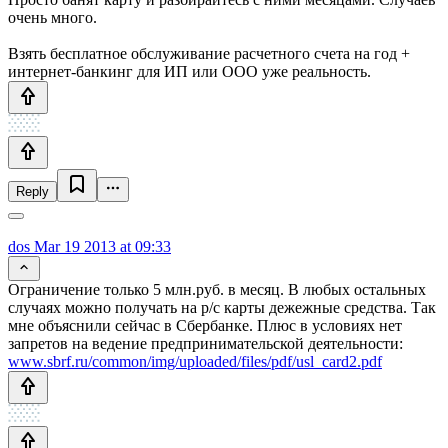
очень много.
Взять бесплатное обслуживание расчетного счета на год +
интернет-банкинг для ИП или ООО уже реальность.
Reply
dos
Mar 19 2013 at 09:33
Ограничение только 5 млн.руб. в месяц. В любых остальных
случаях можно получать на р/с карты дежежные средства. Так
мне объяснили сейчас в Сбербанке. Плюс в условиях нет
запретов на ведение предпринимательской деятельности:
www.sbrf.ru/common/img/uploaded/files/pdf/usl_card2.pdf