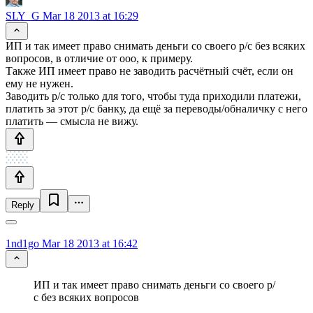
SLY_G
Mar 18 2013 at 16:29
ИП и так имеет право снимать деньги со своего р/с без всяких
вопросов, в отличие от ооо, к примеру.
Также ИП имеет право не заводить расчётный счёт, если он
ему не нужен.
Заводить р/с только для того, чтобы туда приходили платежи,
платить за этот р/с банку, да ещё за переводы/обналичку с него
платить — смысла не вижу.
Reply
1nd1go
Mar 18 2013 at 16:42
ИП и так имеет право снимать деньги со своего р/
с без всяких вопросов