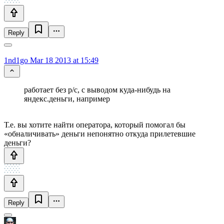
Reply
1nd1go
Mar 18 2013 at 15:49
работает без р/с, с выводом куда-нибудь на
яндекс.деньги, например
Т.е. вы хотите найти оператора, который помогал бы
«обналичивать» деньги непонятно откуда прилетевшие
деньги?
Reply