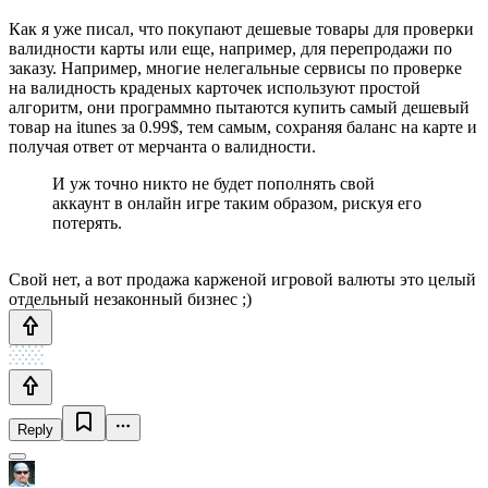
Как я уже писал, что покупают дешевые товары для проверки
валидности карты или еще, например, для перепродажи по
заказу. Например, многие нелегальные сервисы по проверке
на валидность краденых карточек используют простой
алгоритм, они программно пытаются купить самый дешевый
товар на itunes за 0.99$, тем самым, сохраняя баланс на карте и
получая ответ от мерчанта о валидности.
И уж точно никто не будет пополнять свой
аккаунт в онлайн игре таким образом, рискуя его
потерять.
Свой нет, а вот продажа карженой игровой валюты это целый
отдельный незаконный бизнес ;)
Reply