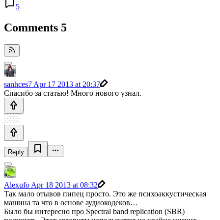
5
Comments
5
sanhces7
Apr 17 2013 at 20:37
Спасибо за статью! Много нового узнал.
Reply
Alexufo
Apr 18 2013 at 08:32
Так мало отывов пипец просто. Это же психоаккустическая
машина та что в основе аудиокодеков…
Было бы интересно про Spectral band replication (SBR)