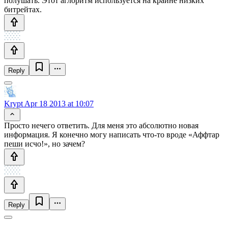
полушать. Этот аглоритм используется на крайне низких
битрейтах.
Reply
Krypt
Apr 18 2013 at 10:07
Просто нечего ответить. Для меня это абсолютно новая
информация. Я конечно могу написать что-то вроде «Аффтар
пеши исчо!», но зачем?
Reply