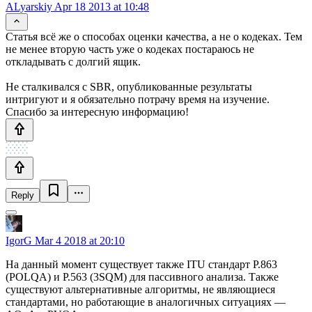
ALyarskiy
Apr 18 2013 at 10:48
Статья всё же о способах оценки качества, а не о кодеках. Тем
не менее вторую часть уже о кодеках постараюсь не
откладывать с долгий ящик.
Не сталкивался с SBR, опубликованные результаты
интригуют и я обязательно потрачу время на изучение.
Спасибо за интересную информацию!
Reply
IgorG
Mar 4 2018 at 20:10
На данный момент существует также ITU стандарт P.863
(POLQA) и P.563 (3SQM) для пассивного анализа. Также
существуют альтернативные алгоритмы, не являющиеся
стандартами, но работающие в аналогичных ситуациях —