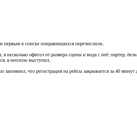
ё и первым в списке понравившихся перечислили.
, я несколько офигел от размера сцены и вида с неё: партер, б
тся, я неплохо выступил.
 запомнил, что регистрация на рейсы закрывается за 40 минут д