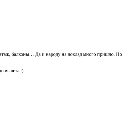
ельэтаж, балконы… Да и народу на доклад много пришло. Но
о вылета :)