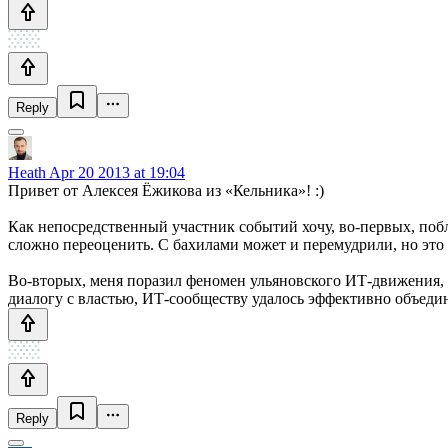
Reply
Heath
Apr 20 2013 at 19:04
Привет от Алексея Ёжикова из «Кельника»! :)
Как непосредственный участник событий хочу, во-первых, побл
сложно переоценить. С бахилами может и перемудрили, но это 
Во-вторых, меня поразил феномен ульяновского ИТ-движения, 
диалогу с властью, ИТ-сообществу удалось эффективно объедини
Reply