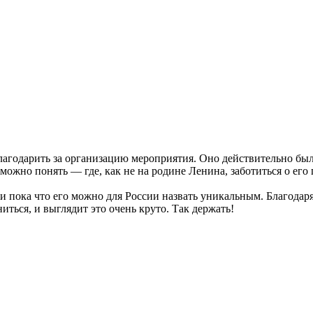
агодарить за организацию мероприятия. Оно действительно было
можно понять — где, как не на родине Ленина, заботиться о его
и пока что его можно для России назвать уникальным. Благодар
ться, и выглядит это очень круто. Так держать!