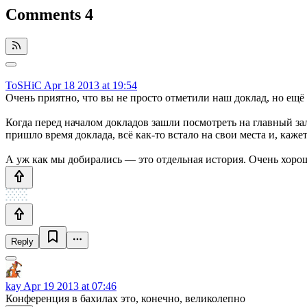
Comments
4
ToSHiC
Apr 18 2013 at 19:54
Очень приятно, что вы не просто отметили наш доклад, но ещ
Когда перед началом докладов зашли посмотреть на главный зал
пришло время доклада, всё как-то встало на свои места и, каже
А уж как мы добирались — это отдельная история. Очень хорошо
Reply
kay
Apr 19 2013 at 07:46
Конференция в бахилах это, конечно, великолепно