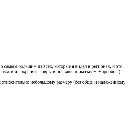
 самым большим из всех, которые я видел в регионах, и это
 памяти и сохранять ковры в посвящённом ему мемориале. :)
я относительно небольшому размеру (без обид) и налаженному