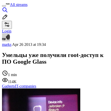
All streams
Login
marks
Apr 26 2013 at 19:34
Умельцы уже получили root-доступ к
ПО Google Glass
1 min
114K
Gadgets
IT-companies