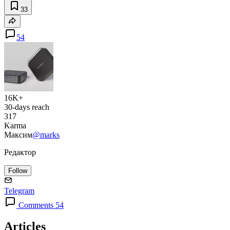
33
54
16K+
30-days reach
317
Karma
Максим
@marks
Редактор
Follow
Telegram
Comments 54
Articles