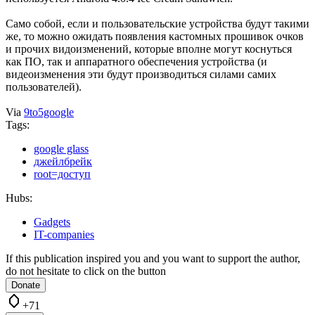
Само собой, если и пользовательские устройства будут такими
же, то можно ожидать появления кастомных прошивок очков
и прочих видоизменений, которые вполне могут коснуться
как ПО, так и аппаратного обеспечения устройства (и
видеоизменения эти будут производиться силами самих
пользователей).
Via
9to5google
Tags:
google glass
джейлбрейк
root=доступ
Hubs:
Gadgets
IT-companies
If this publication inspired you and you want to support the author,
do not hesitate to click on the button
Donate
+71