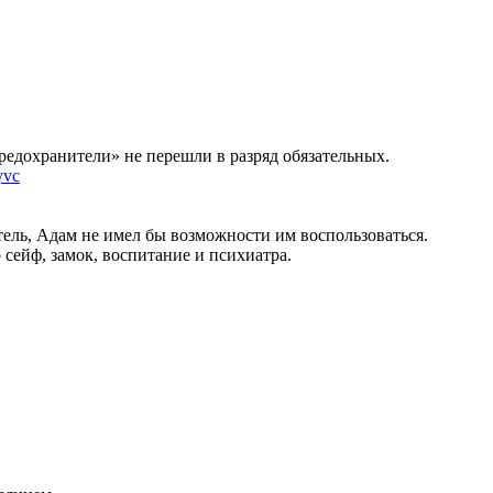
предохранители» не перешли в разряд обязательных.
yvc
ель, Адам не имел бы возможности им воспользоваться.
 сейф, замок, воспитание и психиатра.