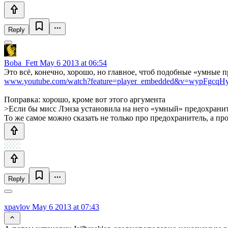
Reply
Boba_Fett
May 6 2013 at 06:54
Это всё, конечно, хорошо, но главное, чтоб подобные «умные 
www.youtube.com/watch?feature=player_embedded&v=wypFgcqH
Поправка: хорошо, кроме вот этого аргумента
>Если бы мисс Лэнза установила на него «умный» предохранит
То же самое можно сказать не только про предохранитель, а про
Reply
xpavlov
May 6 2013 at 07:43