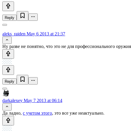
Reply
aleks_raiden
May 6 2013 at 21:37
Ну разве не понятно, что это не для профессионального оруж
Reply
darkalexey
May 7 2013 at 06:14
Да ладно,
с учетом этого
, это все уже неактуально.