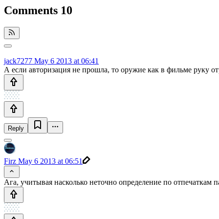
Comments
10
jack7277
May 6 2013 at 06:41
А если авторизация не прошла, то оружие как в фильме руку о
Reply
Firz
May 6 2013 at 06:51
Ага, учитывая насколько неточно определение по отпечаткам па