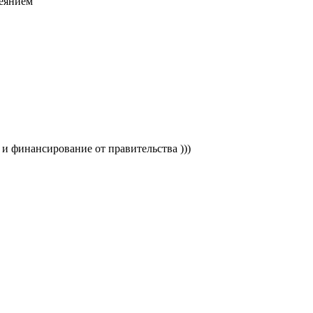
деянием
 и финансирование от правительства )))