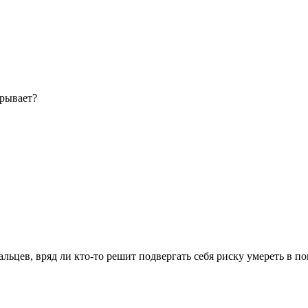
трывает?
льцев, вряд ли кто-то решит подвергать себя риску умереть в по