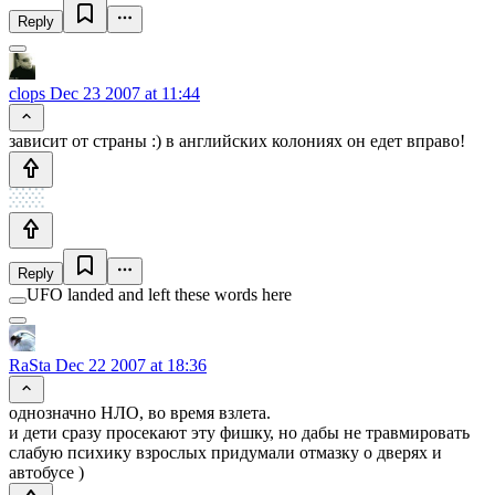
Reply
clops
Dec 23 2007 at 11:44
зависит от страны :) в английских колониях он едет вправо!
Reply
UFO landed and left these words here
RaSta
Dec 22 2007 at 18:36
однозначно НЛО, во время взлета.
и дети сразу просекают эту фишку, но дабы не травмировать
слабую психику взрослых придумали отмазку о дверях и
автобусе )