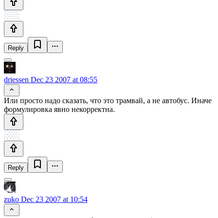
Reply
driessen
Dec 23 2007 at 08:55
Или просто надо сказать, что это трамвай, а не автобус. Иначе
формулировка явно некорректна.
Reply
zuko
Dec 23 2007 at 10:54