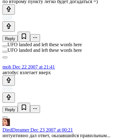
по второму пункту легко будет догадаться =)
Reply
UFO landed and left these words here
UFO landed and left these words here
mob
Dec 22 2007 at 21:41
автобус взлетает вверх
Reply
DiedDreamer
Dec 23 2007 at 00:21
интуитивно дал ответ, оказавшийся правильным...