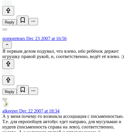
Reply
nomoretears
Dec 23 2007 at 16:56
Я первым делом подумал, что влево, ибо ребёнок держит
игрушку правой рукой, и, соответственно, ведёт её влево. :)
Reply
alkeeper
Dec 22 2007 at 18:34
А у меня почему-то возникла ассоциация с письменностью.
Т.е. для европейцев автобус едет направо, для мусульман и
иудеев (письменность справа на лево), соответственно,