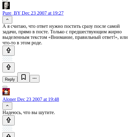
Pure_BY
Dec 23 2007 at 19:27
А я считаю, что ответ нужно постить сразу после самой
задачи, прямо в посте. Только с предшествующим жирно
выделенным текстом «Внимание, правильный ответ!», или
что-то в этом роде.
Reply
Aloner
Dec 23 2007 at 19:48
Надеюсь, что вы шутите.