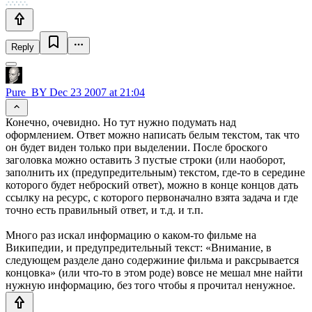
Reply
Pure_BY
Dec 23 2007 at 21:04
Конечно, очевидно. Но тут нужно подумать над
оформлением. Ответ можно написать белым текстом, так что
он будет виден только при выделении. После броского
заголовка можно оставить 3 пустые строки (или наоборот,
заполнить их (предупредительным) текстом, где-то в середине
которого будет неброский ответ), можно в конце концов дать
ссылку на ресурс, с которого первоначално взята задача и где
точно есть правильный ответ, и т.д. и т.п.
Много раз искал информацию о каком-то фильме на
Википедии, и предупредительный текст: «Внимание, в
следующем разделе дано содержиние фильма и раксрывается
концовка» (или что-то в этом роде) вовсе не мешал мне найти
нужную информацию, без того чтобы я прочитал ненужное.