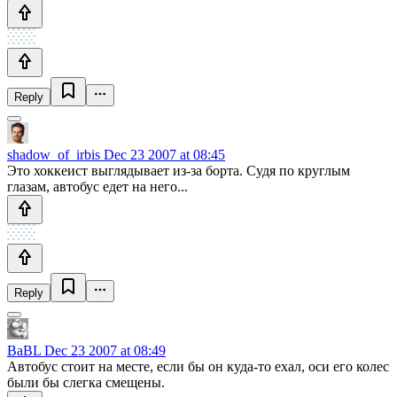
Reply
shadow_of_irbis
Dec 23 2007 at 08:45
Это хоккеист выглядывает из-за борта. Судя по круглым
глазам, автобус едет на него...
Reply
BaBL
Dec 23 2007 at 08:49
Автобус стоит на месте, если бы он куда-то ехал, оси его колес
были бы слегка смещены.