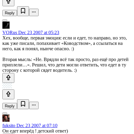
Reply
VORus
Dec 23 2007 at 05:23
Хех, вообще, первая эмоция: если и едет, то направо, но это,
как уже писали, попахивает «Ководством», а ссылаться на
него, как я понял, нынче опасно. :)
Вторая мысль: «Не. Врядли всё так просто, раз ещё про детей
приплели…». Решил, что дети могли ответить, что едет в ту
сторону с которой сядет водитель. :)
Reply
fuksito
Dec 23 2007 at 07:10
Он едет вперёд ! детский ответ)