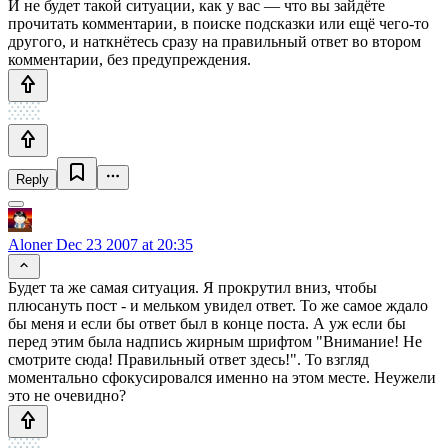
И не будет такой ситуации, как у вас — что вы зайдёте
прочитать комментарии, в поиске подсказки или ещё чего-то
другого, и наткнётесь сразу на правильный ответ во втором
комментарии, без предупреждения.
Reply
Aloner
Dec 23 2007 at 20:35
Будет та же самая ситуация. Я прокрутил вниз, чтобы
плюсануть пост - и мельком увидел ответ. То же самое ждало
бы меня и если бы ответ был в конце поста. А уж если бы
перед этим была надпись жирным шрифтом "Внимание! Не
смотрите сюда! Правильный ответ здесь!". То взгляд
моментально сфокусировался именно на этом месте. Неужели
это не очевидно?