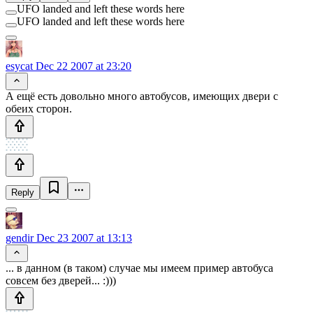
UFO landed and left these words here
UFO landed and left these words here
esycat
Dec 22 2007 at 23:20
А ещё есть довольно много автобусов, имеющих двери с
обеих сторон.
Reply
gendir
Dec 23 2007 at 13:13
... в данном (в таком) случае мы имеем пример автобуса
совсем без дверей... :)))