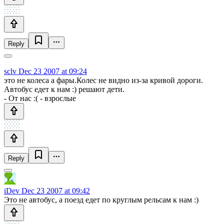
Reply
sclv
Dec 23 2007 at 09:24
это не колеса а фары.Колес не видно из-за кривой дороги.
Автобус едет к нам :) решают дети.
- От нас :( - взрослые
Reply
iDev
Dec 23 2007 at 09:42
Это не автобус, а поезд едет по круглым рельсам к нам :)