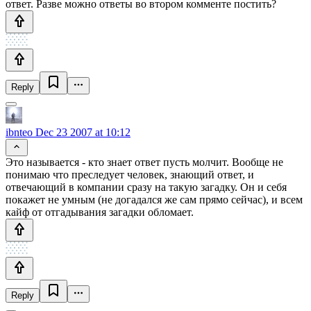
ответ. Разве можно ответы во втором комменте постить?
Reply
ibnteo
Dec 23 2007 at 10:12
Это называется - кто знает ответ пусть молчит. Вообще не
понимаю что преследует человек, знающий ответ, и
отвечающий в компании сразу на такую загадку. Он и себя
покажет не умным (не догадался же сам прямо сейчас), и всем
кайф от отгадывания загадки обломает.
Reply