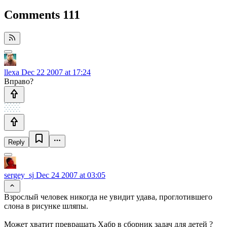
Comments
111
llexa
Dec 22 2007 at 17:24
Вправо?
Reply
sergey_sj
Dec 24 2007 at 03:05
Взрослый человек никогда не увидит удава, проглотившего
слона в рисунке шляпы.
Может хватит превращать Хабр в сборник задач для детей ?