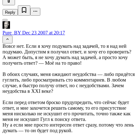
Reply
Pure_BY
Dec 23 2007 at 20:17
Вовсе нет. Если я хочу подумать над задачей, то я над ней
подумаю. Допустим я получил ответ, и хочу его проверить?
А может быть, я не хочу думать над задачей, а просто хочу
получить ответ? — Моё на то право!
В обоих случаях, меня ожидают неудобства — либо придётся
гуглить, либо просматривать сто комментариев. В любом
случае, я быстро получу ответ, но с неудобствами. Зачем
неудобства в XXI веке?
Если перед ответом броско прудупредить, что сейчас будет
ответ, и мне захочется решить самому, то его присутствие
меня нисколько не искушит его прочитать, точно также как
меня не искушит Гугл к поиску ответа.
Ну а если мне просто интересен ответ сразу, потому что лень
думать — то он будет под рукой.