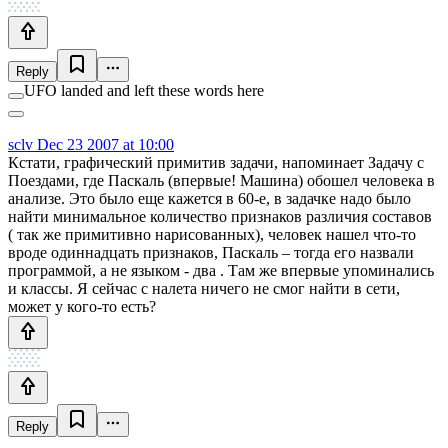
Reply
UFO landed and left these words here
sclv
Dec 23 2007 at 10:00
Кстати, графический примитив задачи, напоминает Задачу с
Поездами, где Паскаль (впервые! Машина) обошел человека в
анализе. Это было еще кажется в 60-е, в задачке надо было
найти минимальное количество признаков различия составов
( так же примитивно нарисованных), человек нашел что-то
вроде одиннадцать признаков, Паскаль – тогда его назвали
программой, а не языком - два . Там же впервые упоминались
и классы. Я сейчас с налета ничего не смог найти в сети,
может у кого-то есть?
Reply