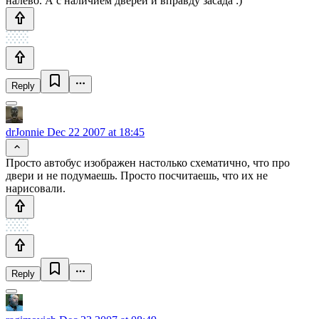
налево. А с наличием дверей и вправду засада :)
Reply
drJonnie
Dec 22 2007 at 18:45
Просто автобус изображен настолько схематично, что про
двери и не подумаешь. Просто посчитаешь, что их не
нарисовали.
Reply